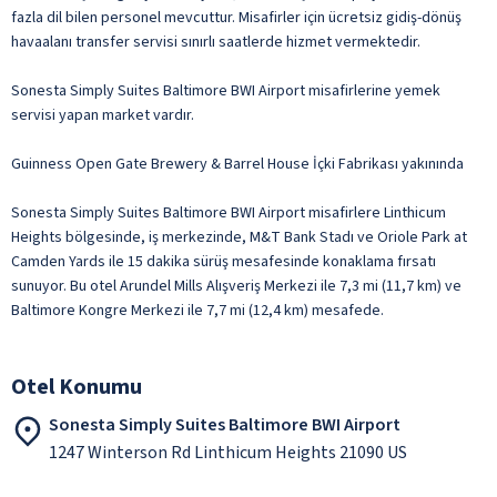
fazla dil bilen personel mevcuttur. Misafirler için ücretsiz gidiş-dönüş
havaalanı transfer servisi sınırlı saatlerde hizmet vermektedir.
Sonesta Simply Suites Baltimore BWI Airport misafirlerine yemek
servisi yapan market vardır.
Guinness Open Gate Brewery & Barrel House İçki Fabrikası yakınında
Sonesta Simply Suites Baltimore BWI Airport misafirlere Linthicum
Heights bölgesinde, iş merkezinde, M&T Bank Stadı ve Oriole Park at
Camden Yards ile 15 dakika sürüş mesafesinde konaklama fırsatı
sunuyor. Bu otel Arundel Mills Alışveriş Merkezi ile 7,3 mi (11,7 km) ve
Baltimore Kongre Merkezi ile 7,7 mi (12,4 km) mesafede.
Otel Konumu
Sonesta Simply Suites Baltimore BWI Airport
1247 Winterson Rd Linthicum Heights 21090 US