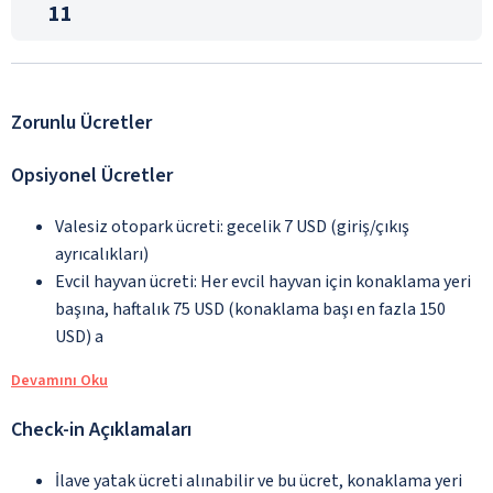
11
Zorunlu Ücretler
Opsiyonel Ücretler
Valesiz otopark ücreti: gecelik 7 USD (giriş/çıkış
ayrıcalıkları)
Evcil hayvan ücreti: Her evcil hayvan için konaklama yeri
başına, haftalık 75 USD (konaklama başı en fazla 150
USD) a
Devamını Oku
Check-in Açıklamaları
İlave yatak ücreti alınabilir ve bu ücret, konaklama yeri