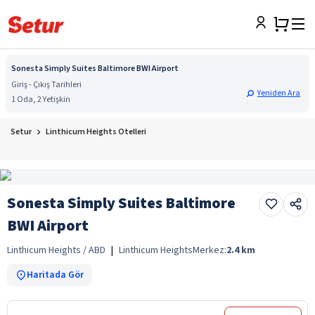
Sonesta Simply Suites Baltimore BWI Airport
Giriş - Çıkış Tarihleri
Yeniden Ara
1 Oda, 2 Yetişkin
Setur
Linthicum Heights Otelleri
Sonesta Simply Suites Baltimore
BWI Airport
Linthicum Heights / ABD
|
Linthicum Heights
Merkez:
2.4
km
Haritada Gör