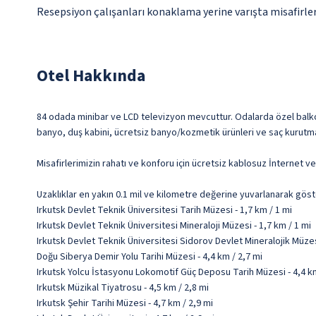
Resepsiyon çalışanları konaklama yerine varışta misafirleri
Otel Hakkında
84 odada minibar ve LCD televizyon mevcuttur. Odalarda özel balkon b
banyo, duş kabini, ücretsiz banyo/kozmetik ürünleri ve saç kurutma
Misafirlerimizin rahatı ve konforu için ücretsiz kablosuz İnternet 
Uzaklıklar en yakın 0.1 mil ve kilometre değerine yuvarlanarak göst
Irkutsk Devlet Teknik Üniversitesi Tarih Müzesi - 1,7 km / 1 mi
Irkutsk Devlet Teknik Üniversitesi Mineraloji Müzesi - 1,7 km / 1 mi
Irkutsk Devlet Teknik Üniversitesi Sidorov Devlet Mineralojik Müzesi
Doğu Siberya Demir Yolu Tarihi Müzesi - 4,4 km / 2,7 mi
Irkutsk Yolcu İstasyonu Lokomotif Güç Deposu Tarih Müzesi - 4,4 km
Irkutsk Müzikal Tiyatrosu - 4,5 km / 2,8 mi
Irkutsk Şehir Tarihi Müzesi - 4,7 km / 2,9 mi