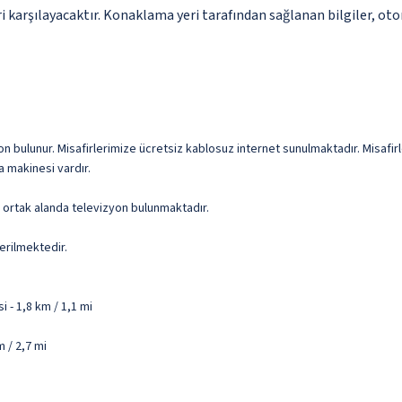
 karşılayacaktır. Konaklama yeri tarafından sağlanan bilgiler, otoma
ulunur. Misafirlerimize ücretsiz kablosuz internet sunulmaktadır. Misafirleri
 makinesi vardır.
ve ortak alanda televizyon bulunmaktadır.
erilmektedir.
 - 1,8 km / 1,1 mi
 / 2,7 mi