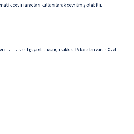
tik çeviri araçları kullanılarak çevrilmiş olabilir.
mizin iyi vakit geçirebilmesi için kablolu TV kanalları vardır. Özel