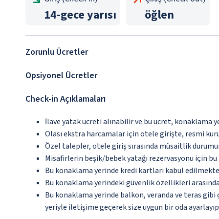
14
-
gece yarısı
öğlen
Zorunlu Ücretler
Opsiyonel Ücretler
Check-in Açıklamaları
İlave yatak ücreti alınabilir ve bu ücret, konaklama y
Olası ekstra harcamalar için otele girişte, resmi kur
Özel talepler, otele giriş sırasında müsaitlik durumu
Misafirlerin beşik/bebek yatağı rezervasyonu için b
Bu konaklama yerinde kredi kartları kabul edilmekte
Bu konaklama yerindeki güvenlik özellikleri arasınd
Bu konaklama yerinde balkon, veranda ve teras gibi 
yeriyle iletişime geçerek size uygun bir oda ayarlayı