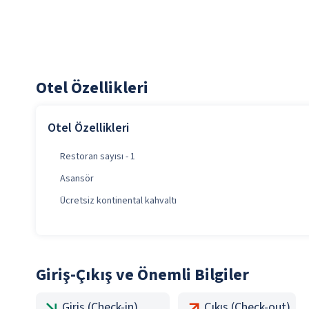
Otel Özellikleri
Otel Özellikleri
Restoran sayısı - 1
Asansör
Ücretsiz kontinental kahvaltı
Giriş-Çıkış ve Önemli Bilgiler
Giriş (Check-in)
Çıkış (Check-out)