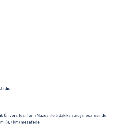
tadır.
ik Üniversitesi Tarih Müzesi ile 5 dakika sürüş mesafesinde
9 mi (4,7 km) mesafede.