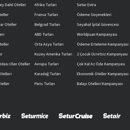
ey Dahil Oteller
Afrika Turları
Setur Extra
teller
Fransa Turları
Ödeme Seçenekleri
ar Oteller
Belgrad Turları
Seyahat İptal Güvencesi
eri
ABD Turları
Worldpuan Kampanyası
teller
Orta Asya Turları
Ödeme Erteleme Kampanyası
er
Kuzey Amerika Turları
2 Çocuk Ücretsiz Kampanyası
 Odası Olan Oteller
Avrupa Turları
Çok Kal Az Öde Kampanyası
telleri
Karadağ Turları
Ekonomik Oteller Kampanyası
teller
Paris Turları
Balayı Otelleri Kampanyası