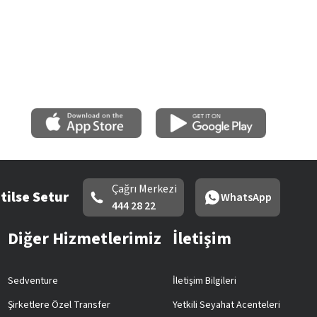
Çağrı Merkezi
tilse Setur
WhatsApp
444 28 22
Diğer Hizmetlerimiz
İletişim
Sedventure
İletişim Bilgileri
Şirketlere Özel Transfer
Yetkili Seyahat Acenteleri