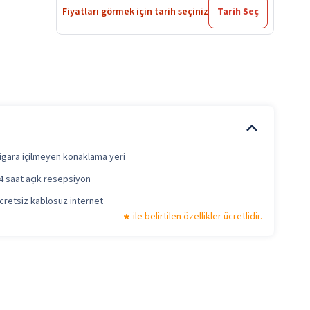
Fiyatları görmek için tarih seçiniz
Tarih Seç
igara içilmeyen konaklama yeri
4 saat açık resepsiyon
cretsiz kablosuz internet
ile belirtilen özellikler ücretlidir.