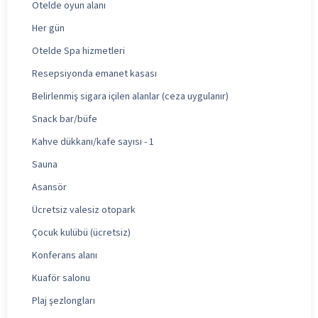
Otelde oyun alanı
Her gün
Otelde Spa hizmetleri
Resepsiyonda emanet kasası
Belirlenmiş sigara içilen alanlar (ceza uygulanır)
Snack bar/büfe
Kahve dükkanı/kafe sayısı - 1
Sauna
Asansör
Ücretsiz valesiz otopark
Çocuk kulübü (ücretsiz)
Konferans alanı
Kuaför salonu
Plaj şezlongları