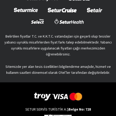
Belirtilen fiyatlar T.C. ve K.K.T.C. vatandaşları için geçerli olup tesisler
yabancı uyruklu misafirlerden fiyat farkı talep edebilmektedir. Yabancı
uyruklu misafirlere uygulanacak fiyatları çağrı merkezimizden
öğrenebilirsiniz.
Sitemizde yer alan tesis özellikleri bilgilendirme amaçlıdır, hizmet ve
kullanım saatleri dönemsel olarak Otel’ler tarafından değişitirilebilir.
SETUR SERVİS TURİSTİK A.Ş
Belge No: 728