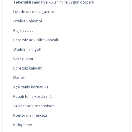
Tekerlekli sandalye kullanımına uygun otopark
Lobide ücretsiz gazete
Otelde voleybol
Plaj havlusu
Ücretsiz açık büfe kahvaltı
Otelde mini golf
Valiz dolabı
Ücretsiz kahvaltı
Market
Açık tenis kortları - 1
Kapalı tenis kortları - 1
24 saat açık resepsiyon
Konferans merkezi
Kütüphane