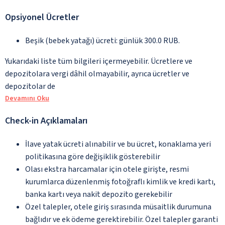
Opsiyonel Ücretler
Beşik (bebek yatağı) ücreti: günlük 300.0 RUB.
Yukarıdaki liste tüm bilgileri içermeyebilir. Ücretlere ve
depozitolara vergi dâhil olmayabilir, ayrıca ücretler ve
depozitolar de
Devamını Oku
Check-in Açıklamaları
İlave yatak ücreti alınabilir ve bu ücret, konaklama yeri
politikasına göre değişiklik gösterebilir
Olası ekstra harcamalar için otele girişte, resmi
kurumlarca düzenlenmiş fotoğraflı kimlik ve kredi kartı,
banka kartı veya nakit depozito gerekebilir
Özel talepler, otele giriş sırasında müsaitlik durumuna
bağlıdır ve ek ödeme gerektirebilir. Özel talepler garanti