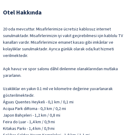
Otel Hakkında
20 oda mevcuttur. Misafirlerimize ücretsiz kablosuz internet
sunulmaktadır. Misafirlerimizin iyi vakit geçirebilmesi için kablolu TV
kanalları vardır. Misafirlerimize emanet kasası gibi imkânlar ve
kolaylıklar sunulmaktadır. Ayrıca günlük olarak oda/kat hizmeti
verilmektedir.
Açık havuz ve spor salonu dâhil dinlenme olanaklarından mutlaka
yararlanın.
Uzaklıklar en yakın 0.1 mil ve kilometre değerine yuvarlanarak
gösterilmektedir.
Águas Quentes Heykeli - 0,1 km / 0,1 mi
Acqua Park diRoma - 0,3 km / 0,2 mi
Japon Bahçeleri - 1,2 km / 0,8 mi
Feira do Luar - 1,4 km / 0,9 mi
Kitakas Parkı - 1,4 km / 0,9 mi