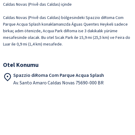
Caldas Novas (Privê das Caldas) içinde
Caldas Novas (Privê das Caldas) bölgesindeki Spazzio diRoma Com
Parque Acqua Splash konaklamanızda Águas Quentes Heykeli sadece
birkaç adım ötenizde, Acqua Park diRoma ise 3 dakikalık yürüme
mesafesinde olacak. Bu otel Sıcak Park ile 15,9 mi (25,5 km) ve Feira do
Luar ile 0,9 mi (1,4 km) mesafede.
Otel Konumu
Spazzio diRoma Com Parque Acqua Splash
Av. Santo Amaro Caldas Novas 75690-000 BR