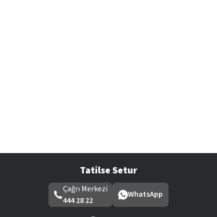
Tatilse Setur
Çağrı Merkezi
WhatsApp
444 28 22