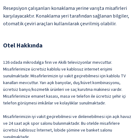
Resepsiyon çalışanları konaklama yerine varışta misafirleri
karşılayacaktır. Konaklama yeri tarafından sağlanan bilgiler,
otomatik çeviri araçları kullanılarak çevrilmiş olabilir.
Otel Hakkında
126 odada mikrodalga fırın ve Akıllı televizyonlar mevcuttur.
Misafirlerimize ücretsiz kablolu ve kablosuz internet erişimi
sunulmaktadır. Misafirlerimizin iyi vakit geçirebilmesi için kablolu TV
kanalları mevcuttur. Yarı açık banyolar, duş/küvet kombinasyonu,
ücretsiz banyo/kozmetik ürünleri ve saç kurutma makinesi vardır.
Misafirlerimize emanet kasası, masa ve telefon ile ücretsiz şehir içi
telefon görüşmesi imkânlar ve kolaylıklar sunulmaktadır.
Misafirlerimizin iyi vakit geçirebilmesi ve dinlenebilmesi için açık havuz
ve 24 saat açık spor salonu bulunmaktadır. Bu otelde misafirlere
ücretsiz kablosuz İnternet, lobide şömine ve banket salonu
sunulmaktadır.