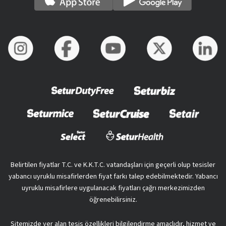
Belirtilen fiyatlar T.C. ve K.K.T.C. vatandaşları için geçerli olup tesisler
yabancı uyruklu misafirlerden fiyat farkı talep edebilmektedir. Yabancı
uyruklu misafirlere uygulanacak fiyatları çağrı merkezimizden
öğrenebilirsiniz.
Sitemizde yer alan tesis özellikleri bilgilendirme amaçlıdır, hizmet ve