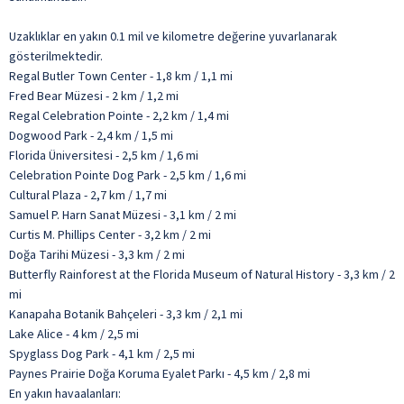
Uzaklıklar en yakın 0.1 mil ve kilometre değerine yuvarlanarak
gösterilmektedir.
Regal Butler Town Center - 1,8 km / 1,1 mi
Fred Bear Müzesi - 2 km / 1,2 mi
Regal Celebration Pointe - 2,2 km / 1,4 mi
Dogwood Park - 2,4 km / 1,5 mi
Florida Üniversitesi - 2,5 km / 1,6 mi
Celebration Pointe Dog Park - 2,5 km / 1,6 mi
Cultural Plaza - 2,7 km / 1,7 mi
Samuel P. Harn Sanat Müzesi - 3,1 km / 2 mi
Curtis M. Phillips Center - 3,2 km / 2 mi
Doğa Tarihi Müzesi - 3,3 km / 2 mi
Butterfly Rainforest at the Florida Museum of Natural History - 3,3 km / 2
mi
Kanapaha Botanik Bahçeleri - 3,3 km / 2,1 mi
Lake Alice - 4 km / 2,5 mi
Spyglass Dog Park - 4,1 km / 2,5 mi
Paynes Prairie Doğa Koruma Eyalet Parkı - 4,5 km / 2,8 mi
En yakın havaalanları: