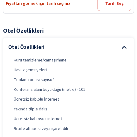
Fiyatları görmek için tarih seçiniz
Tarih Seç
Otel Özellikleri
Otel Özellikleri
Kuru temizleme/çamaşırhane
Havuz şemsiyeleri
Toplantı odası sayısı: 1
Konferans alanı büyüklüğü (metre) - 101
Ücretsiz kablolu İnternet
Yakında tüple dalış
Ücretsiz kablosuz internet
Braille alfabesi veya işaret dili