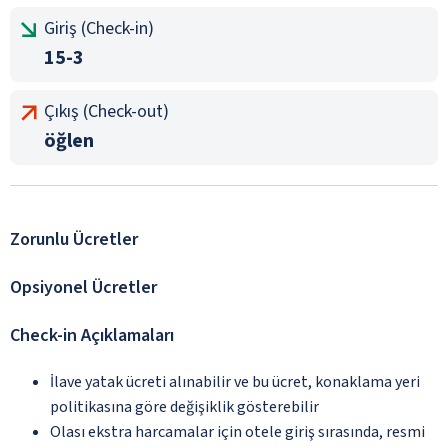
Giriş (Check-in)
15-3
Çıkış (Check-out)
öğlen
Zorunlu Ücretler
Opsiyonel Ücretler
Check-in Açıklamaları
İlave yatak ücreti alınabilir ve bu ücret, konaklama yeri
politikasına göre değişiklik gösterebilir
Olası ekstra harcamalar için otele giriş sırasında, resmi