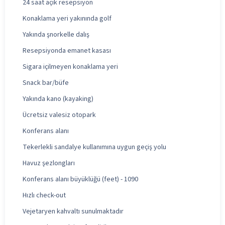
24 saat açık resepsiyon
Konaklama yeri yakınında golf
Yakında şnorkelle dalış
Resepsiyonda emanet kasası
Sigara içilmeyen konaklama yeri
Snack bar/büfe
Yakında kano (kayaking)
Ücretsiz valesiz otopark
Konferans alanı
Tekerlekli sandalye kullanımına uygun geçiş yolu
Havuz şezlongları
Konferans alanı büyüklüğü (feet) - 1090
Hızlı check-out
Vejetaryen kahvaltı sunulmaktadır