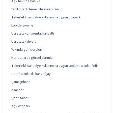
Açık havuz sayısı - 1
Yardımcı dinleme cihazları bulunur
Tekerlekli sandalye kullanımına uygun otopark
Lobide şömine
Ücretsiz kontinental kahvaltı
Ücretsiz kahvaltı
Yakında golf dersleri
Koridorlarda görsel alarmlar
Tekerlekli sandalye kullanımına uygun toplantı alanları/ofis
Genel alanlarda kahve/çay
Çamaşırhane
Asansör
Spor salonu
Açık otopark