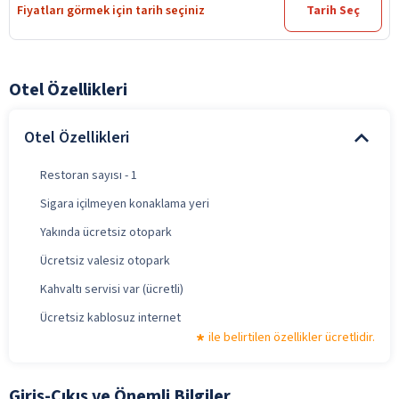
Fiyatları görmek için tarih seçiniz
Tarih Seç
Otel Özellikleri
Otel Özellikleri
Restoran sayısı - 1
Sigara içilmeyen konaklama yeri
Yakında ücretsiz otopark
Ücretsiz valesiz otopark
Kahvaltı servisi var (ücretli)
Ücretsiz kablosuz internet
ile belirtilen özellikler ücretlidir.
Giriş-Çıkış ve Önemli Bilgiler