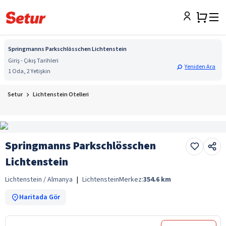
Springmanns Parkschlösschen Lichtenstein
Giriş - Çıkış Tarihleri
Yeniden Ara
1 Oda, 2 Yetişkin
Setur
Lichtenstein Otelleri
Springmanns Parkschlösschen
Lichtenstein
Lichtenstein / Almanya
|
Lichtenstein
Merkez:
354.6
km
Haritada Gör