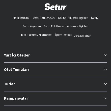
Hakkımızda
Resmi Tatiller 2026
Kalite
Müşteri İlişkileri
KVKK
Setur Yayınları
Setur Etik İlkeler
Yatırımcı İlişkileri
Bilgi Toplumu Hizmetleri
İşlem Rehberi
Çerez Ayarları
Yurt İçi Oteller
Otel Temaları
Turlar
Kampanyalar