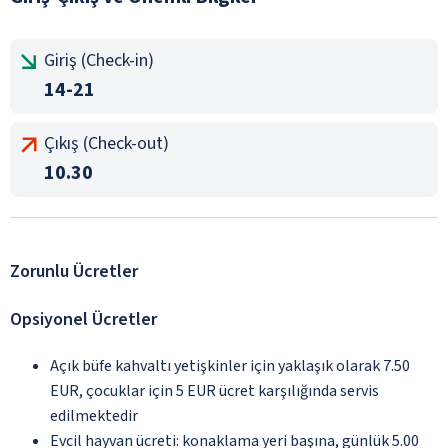
Giriş (Check-in)
14-21
Çıkış (Check-out)
10.30
Zorunlu Ücretler
Opsiyonel Ücretler
Açık büfe kahvaltı yetişkinler için yaklaşık olarak 7.50
EUR, çocuklar için 5 EUR ücret karşılığında servis
edilmektedir
Evcil hayvan ücreti: konaklama yeri başına, günlük 5.00