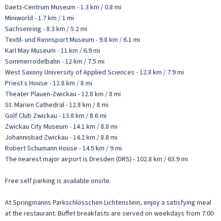
Daetz-Centrum Museum - 1.3 km / 0.8 mi
Miniworld - 1.7 km / 1 mi
Sachsenring - 8.3 km / 5.2 mi
Textil- und Rennsport Museum - 9.8 km / 6.1 mi
Karl May Museum - 11 km / 6.9 mi
Sommerrodelbahn - 12 km / 7.5 mi
West Saxony University of Applied Sciences - 12.8 km / 7.9 mi
Priest s House - 12.8 km / 8 mi
Theater Plauen-Zwickau - 12.8 km / 8 mi
St. Marien Cathedral - 12.8 km / 8 mi
Golf Club Zwickau - 13.8 km / 8.6 mi
Zwickau City Museum - 14.1 km / 8.8 mi
Johannisbad Zwickau - 14.2 km / 8.8 mi
Robert Schumann House - 14.5 km / 9 mi
The nearest major airport is Dresden (DRS) - 102.8 km / 63.9 mi
Free self parking is available onsite.
At Springmanns Parkschlösschen Lichtenstein, enjoy a satisfying meal
at the restaurant. Buffet breakfasts are served on weekdays from 7:00