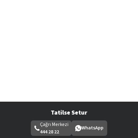
Tatilse Setur
Çağrı Merkezi
WhatsApp
444 28 22