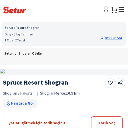
Spruce Resort Shogran
Giriş - Çıkış Tarihleri
Yeniden Ara
1 Oda, 2 Yetişkin
Setur
Shogran Otelleri
Spruce Resort Shogran
Shogran / Pakistan
|
Shogran
Merkez:
0.5
km
Haritada Gör
Fiyatları görmek için tarih seçiniz
Tarih Seç