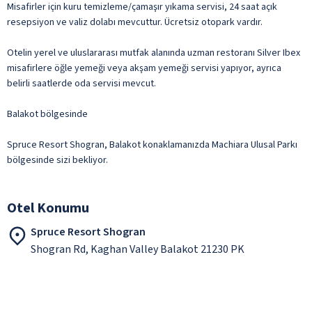
Misafirler için kuru temizleme/çamaşır yıkama servisi, 24 saat açık
resepsiyon ve valiz dolabı mevcuttur. Ücretsiz otopark vardır.
Otelin yerel ve uluslararası mutfak alanında uzman restoranı Silver Ibex
misafirlere öğle yemeği veya akşam yemeği servisi yapıyor, ayrıca
belirli saatlerde oda servisi mevcut.
Balakot bölgesinde
Spruce Resort Shogran, Balakot konaklamanızda Machiara Ulusal Parkı
bölgesinde sizi bekliyor.
Otel Konumu
Spruce Resort Shogran
Shogran Rd, Kaghan Valley Balakot 21230 PK