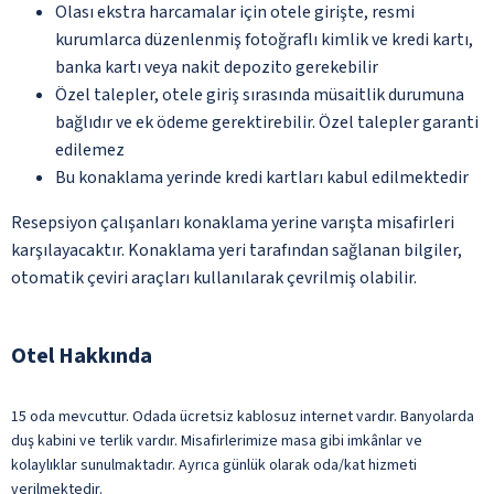
Olası ekstra harcamalar için otele girişte, resmi
kurumlarca düzenlenmiş fotoğraflı kimlik ve kredi kartı,
banka kartı veya nakit depozito gerekebilir
Özel talepler, otele giriş sırasında müsaitlik durumuna
bağlıdır ve ek ödeme gerektirebilir. Özel talepler garanti
edilemez
Bu konaklama yerinde kredi kartları kabul edilmektedir
Resepsiyon çalışanları konaklama yerine varışta misafirleri
karşılayacaktır. Konaklama yeri tarafından sağlanan bilgiler,
otomatik çeviri araçları kullanılarak çevrilmiş olabilir.
Otel Hakkında
15 oda mevcuttur. Odada ücretsiz kablosuz internet vardır. Banyolarda
duş kabini ve terlik vardır. Misafirlerimize masa gibi imkânlar ve
kolaylıklar sunulmaktadır. Ayrıca günlük olarak oda/kat hizmeti
verilmektedir.