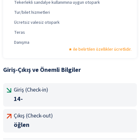
Tekerlekli sandalye kullanımına uygun otopark
Tur/bilet hizmetleri
Ücretsiz valesiz otopark
Teras
Danışma
ile belirtilen özellikler ücretlidir.
Giriş-Çıkış ve Önemli Bilgiler
Giriş (Check-in)
14-
Çıkış (Check-out)
öğlen