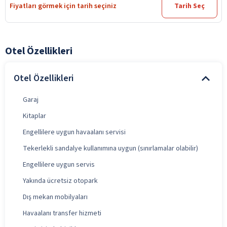
Fiyatları görmek için tarih seçiniz
Tarih Seç
Otel Özellikleri
Otel Özellikleri
Garaj
Kitaplar
Engellilere uygun havaalanı servisi
Tekerlekli sandalye kullanımına uygun (sınırlamalar olabilir)
Engellilere uygun servis
Yakında ücretsiz otopark
Dış mekan mobilyaları
Havaalanı transfer hizmeti