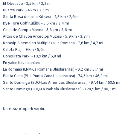
El Obelisco - 3,5 km / 2,2 mi
Duarte Parkı - 4 km / 2,5 mi
Santa Rosa de Lima Kilisesi - 4,3 km / 2,6 mi
Dye Fore Golf Kulübü - 5,5 km / 3,4 mi
Casa de Campo Marina - 5,8 km / 3,6 mi
Altos de Chavón Arkeoloji Müzesi - 5,9 km / 3,7 mi
Karayip Sinemaları Multiplaza La Romana - 7,6 km / 4,7 mi
Caleta Plajı - 9 km / 5,6 mi
Conquista Parkı - 10,9 km / 6,8 mi
En yakın havaalanları:
La Romana (LRM-La Romana Uluslararası) - 9,2 km / 5,7 mi
Punta Cana (PUJ-Punta Cana Uluslararası) - 74,5 km / 46,3 mi
Santo Domingo (SDQ-Las Americas Uluslararası) - 97,4 km / 60,5 mi
Santo Domingo (JBQ-La İsabela Uluslararası) - 128,9 km / 80,1 mi
Ücretsiz otopark vardır.