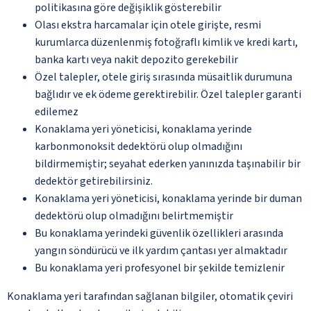
politikasına göre değişiklik gösterebilir
Olası ekstra harcamalar için otele girişte, resmi
kurumlarca düzenlenmiş fotoğraflı kimlik ve kredi kartı,
banka kartı veya nakit depozito gerekebilir
Özel talepler, otele giriş sırasında müsaitlik durumuna
bağlıdır ve ek ödeme gerektirebilir. Özel talepler garanti
edilemez
Konaklama yeri yöneticisi, konaklama yerinde
karbonmonoksit dedektörü olup olmadığını
bildirmemiştir; seyahat ederken yanınızda taşınabilir bir
dedektör getirebilirsiniz.
Konaklama yeri yöneticisi, konaklama yerinde bir duman
dedektörü olup olmadığını belirtmemiştir
Bu konaklama yerindeki güvenlik özellikleri arasında
yangın söndürücü ve ilk yardım çantası yer almaktadır
Bu konaklama yeri profesyonel bir şekilde temizlenir
Konaklama yeri tarafından sağlanan bilgiler, otomatik çeviri