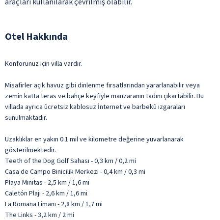
araçları kullanılarak çevrilmiş olabilir.
Otel Hakkında
Konforunuz için villa vardır.
Misafirler açık havuz gibi dinlenme fırsatlarından yararlanabilir veya
zemin katta teras ve bahçe keyfiyle manzaranın tadını çıkartabilir. Bu
villada ayrıca ücretsiz kablosuz İnternet ve barbekü ızgaraları
sunulmaktadır.
Uzaklıklar en yakın 0.1 mil ve kilometre değerine yuvarlanarak
gösterilmektedir.
Teeth of the Dog Golf Sahası - 0,3 km / 0,2 mi
Casa de Campo Binicilik Merkezi - 0,4 km / 0,3 mi
Playa Minitas - 2,5 km / 1,6 mi
Caletón Plajı - 2,6 km / 1,6 mi
La Romana Limanı - 2,8 km / 1,7 mi
The Links - 3,2 km / 2 mi