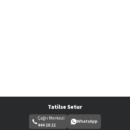
Tatilse Setur
Çağrı Merkezi
WhatsApp
444 28 22