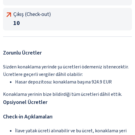
Çıkış (Check-out)
10
Zorunlu Ücretler
Sizden konaklama yerinde şu ücretleri ödemeniz istenecektir.
Ücretlere geçerli vergiler dâhil olabilir:
Hasar depozitosu: konaklama başına 924.9 EUR
Konaklama yerinin bize bildirdiği tüm ücretleri dâhil ettik.
Opsiyonel Ücretler
Check-in Açıklamaları
İlave yatak ücreti alınabilir ve bu ücret, konaklama yeri