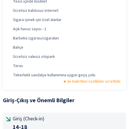
Tesis içinde bisiklet
Ücretsiz kablosuz internet
Sigara içmek için özel alanlar
Açık havuz sayısı - 1
Barbekü ızgarası/ızgaraları
Bahçe
Ücretsiz valesiz otopark
Teras
Tekerlekli sandalye kullanımına uygun geçiş yolu
ile belirtilen özellikler ücretlidir.
Giriş-Çıkış ve Önemli Bilgiler
Giriş (Check-in)
14-18