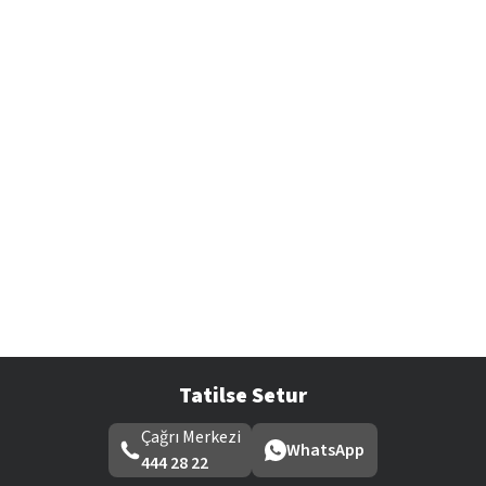
Tatilse Setur
Çağrı Merkezi
WhatsApp
444 28 22