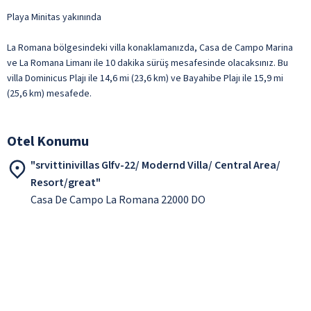
Playa Minitas yakınında
La Romana bölgesindeki villa konaklamanızda, Casa de Campo Marina
ve La Romana Limanı ile 10 dakika sürüş mesafesinde olacaksınız. Bu
villa Dominicus Plajı ile 14,6 mi (23,6 km) ve Bayahibe Plajı ile 15,9 mi
(25,6 km) mesafede.
Otel Konumu
"srvittinivillas Glfv-22/ Modernd Villa/ Central Area/
Resort/great"
Casa De Campo La Romana 22000 DO