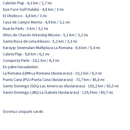
Caletón Plajı - 4,3 km / 2,7 mi
Dye Fore Golf Kulübü - 4,8 km / 3 mi
El Obelisco - 4,8 km / 3 mi
Casa de Campo Marina - 4,9 km / 3,1 mi
Duarte Parkı - 5 km / 3,1 mi
Altos de Chavón Arkeoloji Müzesi - 5,1 km / 3,2 mi
Santa Rosa de Lima Kilisesi - 5,2 km / 3,3 mi
Karayip Sinemaları Multiplaza La Romana - 8,6 km / 5,4 mi
Caleta Plajı - 9,8 km / 6,1 mi
Conquista Parkı - 10,1 km / 6,3 mi
En yakın havaalanları:
La Romana (LRM-La Romana Uluslararası) - 10,2 km / 6,3 mi
Punta Cana (PUJ-Punta Cana Uluslararası) - 73,7 km / 45,8 mi
Santo Domingo (SDQ-Las Americas Uluslararası) - 102,2 km / 63,5 mi
Santo Domingo (JBQ-La İsabela Uluslararası) - 129,9 km / 80,7 mi
Ücretsiz otopark vardır.