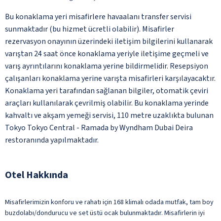
Bu konaklama yeri misafirlere havaalanı transfer servisi
sunmaktadır (bu hizmet ücretli olabilir). Misafirler
rezervasyon onayının üzerindeki iletişim bilgilerini kullanarak
varıştan 24 saat önce konaklama yeriyle iletişime geçmeli ve
varış ayrıntılarını konaklama yerine bildirmelidir. Resepsiyon
çalışanları konaklama yerine varışta misafirleri karşılayacaktır.
Konaklama yeri tarafından sağlanan bilgiler, otomatik çeviri
araçları kullanılarak çevrilmiş olabilir. Bu konaklama yerinde
kahvaltı ve akşam yemeği servisi, 110 metre uzaklıkta bulunan
Tokyo Tokyo Central - Ramada by Wyndham Dubai Deira
restoranında yapılmaktadır.
Otel Hakkında
Misafirlerimizin konforu ve rahatı için 168 klimalı odada mutfak, tam boy
buzdolabı/dondurucu ve set üstü ocak bulunmaktadır. Misafirlerin iyi