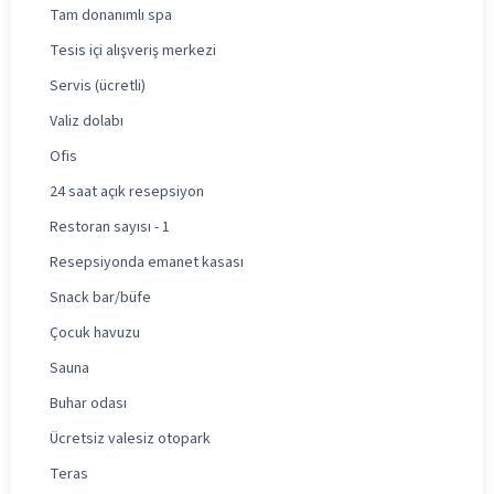
Tam donanımlı spa
Tesis içi alışveriş merkezi
Servis (ücretli)
Valiz dolabı
Ofis
24 saat açık resepsiyon
Restoran sayısı - 1
Resepsiyonda emanet kasası
Snack bar/büfe
Çocuk havuzu
Sauna
Buhar odası
Ücretsiz valesiz otopark
Teras