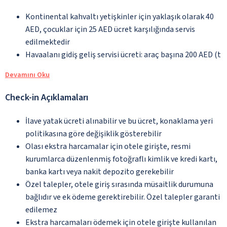
Kontinental kahvaltı yetişkinler için yaklaşık olarak 40
AED, çocuklar için 25 AED ücret karşılığında servis
edilmektedir
Havaalanı gidiş geliş servisi ücreti: araç başına 200 AED (t
Devamını Oku
Check-in Açıklamaları
İlave yatak ücreti alınabilir ve bu ücret, konaklama yeri
politikasına göre değişiklik gösterebilir
Olası ekstra harcamalar için otele girişte, resmi
kurumlarca düzenlenmiş fotoğraflı kimlik ve kredi kartı,
banka kartı veya nakit depozito gerekebilir
Özel talepler, otele giriş sırasında müsaitlik durumuna
bağlıdır ve ek ödeme gerektirebilir. Özel talepler garanti
edilemez
Ekstra harcamaları ödemek için otele girişte kullanılan