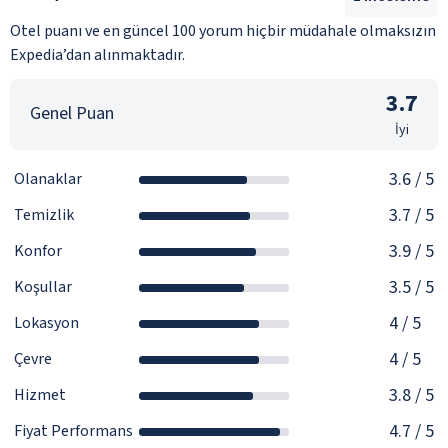
Otel puanı ve en güncel 100 yorum hiçbir müdahale olmaksızın
Expedia’dan alınmaktadır.
3.7
Genel Puan
İyi
3.6
/ 5
Olanaklar
3.7
/ 5
Temizlik
3.9
/ 5
Konfor
3.5
/ 5
Koşullar
4
/ 5
Lokasyon
4
/ 5
Çevre
3.8
/ 5
Hizmet
4.7
/ 5
Fiyat Performans