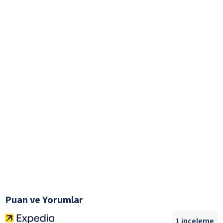
Puan ve Yorumlar
1
inceleme