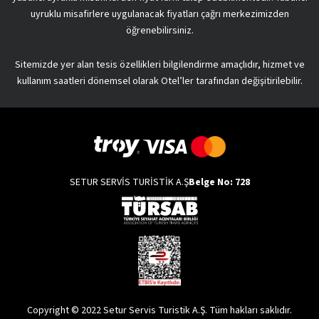
uyruklu misafirlere uygulanacak fiyatları çağrı merkezimizden
öğrenebilirsiniz.
Sitemizde yer alan tesis özellikleri bilgilendirme amaçlıdır, hizmet ve
kullanım saatleri dönemsel olarak Otel’ler tarafından değişitirilebilir.
SETUR SERVİS TURİSTİK A.Ş
Belge No: 728
Copyright © 2022 Setur Servis Turistik A.Ş. Tüm hakları saklıdır.