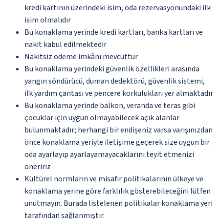
kredi kartının üzerindeki isim, oda rezervasyonundaki ilk
isim olmalıdır
Bu konaklama yerinde kredi kartları, banka kartları ve
nakit kabul edilmektedir
Nakitsiz ödeme imkânı mevcuttur
Bu konaklama yerindeki güvenlik özellikleri arasında
yangın söndürücü, duman dedektörü, güvenlik sistemi,
ilk yardım çantası ve pencere korkulukları yer almaktadır
Bu konaklama yerinde balkon, veranda ve teras gibi
çocuklar için uygun olmayabilecek açık alanlar
bulunmaktadır; herhangi bir endişeniz varsa varışınızdan
önce konaklama yeriyle iletişime geçerek size uygun bir
oda ayarlayıp ayarlayamayacaklarını teyit etmenizi
öneririz
Kültürel normların ve misafir politikalarının ülkeye ve
konaklama yerine göre farklılık gösterebileceğini lütfen
unutmayın. Burada listelenen politikalar konaklama yeri
tarafından sağlanmıştır.