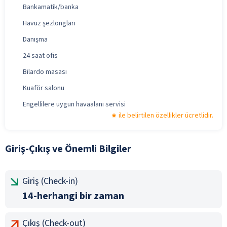
Bankamatik/banka
Havuz şezlongları
Danışma
24 saat ofis
Bilardo masası
Kuaför salonu
Engellilere uygun havaalanı servisi
ile belirtilen özellikler ücretlidir.
Giriş-Çıkış ve Önemli Bilgiler
Giriş (Check-in)
14-herhangi bir zaman
Çıkış (Check-out)