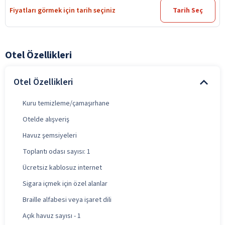
Fiyatları görmek için tarih seçiniz
Tarih Seç
Otel Özellikleri
Otel Özellikleri
Kuru temizleme/çamaşırhane
Otelde alışveriş
Havuz şemsiyeleri
Toplantı odası sayısı: 1
Ücretsiz kablosuz internet
Sigara içmek için özel alanlar
Braille alfabesi veya işaret dili
Açık havuz sayısı - 1