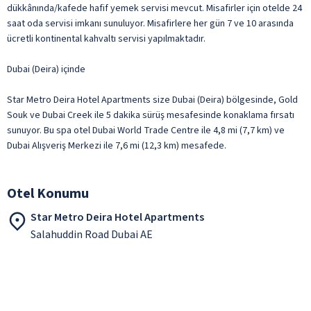
dükkânında/kafede hafif yemek servisi mevcut. Misafirler için otelde 24
saat oda servisi imkanı sunuluyor. Misafirlere her gün 7 ve 10 arasında
ücretli kontinental kahvaltı servisi yapılmaktadır.
Dubai (Deira) içinde
Star Metro Deira Hotel Apartments size Dubai (Deira) bölgesinde, Gold
Souk ve Dubai Creek ile 5 dakika sürüş mesafesinde konaklama fırsatı
sunuyor. Bu spa otel Dubai World Trade Centre ile 4,8 mi (7,7 km) ve
Dubai Alışveriş Merkezi ile 7,6 mi (12,3 km) mesafede.
Otel Konumu
Star Metro Deira Hotel Apartments
Salahuddin Road Dubai AE