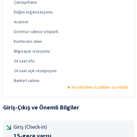
Çamaşırhane
Düğün organizasyonu
Asansör
Ücretsiz valesiz otopark
Konferans alanı
Bilgisayar istasyonu
24 saat ofis
24 saat açık resepsiyon
Banket salonu
ile belirtilen özellikler ücretlidir.
Giriş-Çıkış ve Önemli Bilgiler
Giriş (Check-in)
15-gece yarısı