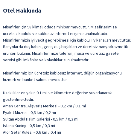
Otel Hakkında
Misafirler için 98 klimalı odada minibar mevcuttur. Misafirlerimize
ücretsiz kablolu ve kablosuz internet erişimi sunulmaktadır.
Misafirlerimizin iyi vakit geçirebilmesi için kablolu TV kanalları mevcuttur.
Banyolarda duş kabini, geniş duş başlıkları ve ücretsiz banyo/kozmetik
ürünleri bulunur. Misafirlerimize telefon, masa ve ücretsiz gazete
servisi gibi imkânlar ve kolaylıklar sunulmaktadır.
Misafirlerimiz için ücretsiz kablosuz İnternet, düğün organizasyonu
hizmeti ve banket salonu mevcuttur.
Uzaklıklar en yakın 0.1 mil ve kilometre değerine yuvarlanarak
gösterilmektedir.
Aman Central Alışveriş Merkezi - 0,2 km / 0,1 mi
Eyalet Müzesi - 0,3 km / 0,2 mi
Sultan Abdul Halim Galerisi - 0,5 km / 0,3 mi
Istana Kuning - 0,5 km / 0,3 mi
Alor Setar Kulesi - 0,6 km / 0,4 mi