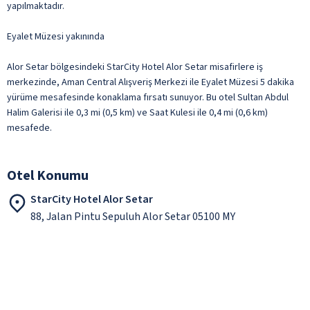
yapılmaktadır.
Eyalet Müzesi yakınında
Alor Setar bölgesindeki StarCity Hotel Alor Setar misafirlere iş
merkezinde, Aman Central Alışveriş Merkezi ile Eyalet Müzesi 5 dakika
yürüme mesafesinde konaklama fırsatı sunuyor. Bu otel Sultan Abdul
Halim Galerisi ile 0,3 mi (0,5 km) ve Saat Kulesi ile 0,4 mi (0,6 km)
mesafede.
Otel Konumu
StarCity Hotel Alor Setar
88, Jalan Pintu Sepuluh Alor Setar 05100 MY