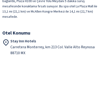
bağlantılı, Plaza H100 ve Çevre Yolu Meydanı 5 dakika sürüş
mesafesinde konaklama fırsatı sunuyor. Bu spa otel La Plaza Mall ile
13,1 mi (21,1 km) ve McAllen Kongre Merkezi ile 14,1 mi (22,7 km)
mesafede.
Otel Konumu
Stay Inn Hotels
Carretera Monterrey, km 213 Col. Valle Alto Reynosa
88710 MX