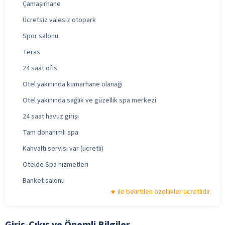
Çamaşırhane
Ücretsiz valesiz otopark
Spor salonu
Teras
24 saat ofis
Otel yakınında kumarhane olanağı
Otel yakınında sağlık ve güzellik spa merkezi
24 saat havuz girişi
Tam donanımlı spa
Kahvaltı servisi var (ücretli)
Otelde Spa hizmetleri
Banket salonu
ile belirtilen özellikler ücretlidir.
Giriş-Çıkış ve Önemli Bilgiler