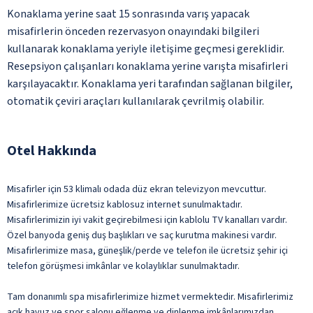
Konaklama yerine saat 15 sonrasında varış yapacak
misafirlerin önceden rezervasyon onayındaki bilgileri
kullanarak konaklama yeriyle iletişime geçmesi gereklidir.
Resepsiyon çalışanları konaklama yerine varışta misafirleri
karşılayacaktır. Konaklama yeri tarafından sağlanan bilgiler,
otomatik çeviri araçları kullanılarak çevrilmiş olabilir.
Otel Hakkında
Misafirler için 53 klimalı odada düz ekran televizyon mevcuttur.
Misafirlerimize ücretsiz kablosuz internet sunulmaktadır.
Misafirlerimizin iyi vakit geçirebilmesi için kablolu TV kanalları vardır.
Özel banyoda geniş duş başlıkları ve saç kurutma makinesi vardır.
Misafirlerimize masa, güneşlik/perde ve telefon ile ücretsiz şehir içi
telefon görüşmesi imkânlar ve kolaylıklar sunulmaktadır.
Tam donanımlı spa misafirlerimize hizmet vermektedir. Misafirlerimiz
açık havuz ve spor salonu eğlenme ve dinlenme imkânlarımızdan