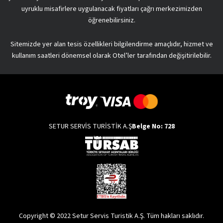
uyruklu misafirlere uygulanacak fiyatları çağrı merkezimizden
öğrenebilirsiniz.
Sitemizde yer alan tesis özellikleri bilgilendirme amaçlıdır, hizmet ve
kullanım saatleri dönemsel olarak Otel’ler tarafından değişitirilebilir.
SETUR SERVİS TURİSTİK A.Ş
Belge No: 728
Copyright © 2022 Setur Servis Turistik A.Ş. Tüm hakları saklıdır.