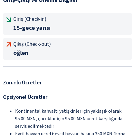
Giriş (Check-in)
15-gece yarısı
Çıkış (Check-out)
öğlen
Zorunlu Ücretler
Opsiyonel Ücretler
Kontinental kahvaltı yetişkinler için yaklaşık olarak
95.00 MXN, çocuklar için 95.00 MXN ücret karşılığında
servis edilmektedir
Evcil hayvan ücreti: evcil hayvan başına 350 MXN (kona