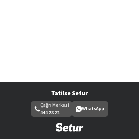
Tatilse Setur
Çağrı Merkezi
WhatsApp
444 28 22