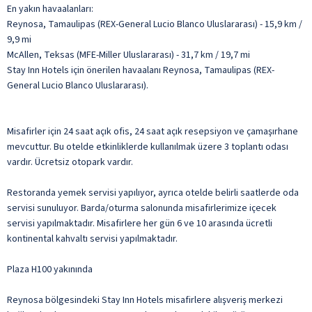
En yakın havaalanları:
Reynosa, Tamaulipas (REX-General Lucio Blanco Uluslararası) - 15,9 km /
9,9 mi
McAllen, Teksas (MFE-Miller Uluslararası) - 31,7 km / 19,7 mi
Stay Inn Hotels için önerilen havaalanı Reynosa, Tamaulipas (REX-
General Lucio Blanco Uluslararası).
Misafirler için 24 saat açık ofis, 24 saat açık resepsiyon ve çamaşırhane
mevcuttur. Bu otelde etkinliklerde kullanılmak üzere 3 toplantı odası
vardır. Ücretsiz otopark vardır.
Restoranda yemek servisi yapılıyor, ayrıca otelde belirli saatlerde oda
servisi sunuluyor. Barda/oturma salonunda misafirlerimize içecek
servisi yapılmaktadır. Misafirlere her gün 6 ve 10 arasında ücretli
kontinental kahvaltı servisi yapılmaktadır.
Plaza H100 yakınında
Reynosa bölgesindeki Stay Inn Hotels misafirlere alışveriş merkezi