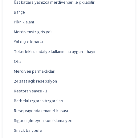
Üst katlara yalnızca merdivenler ile çıkılabilir
Bahçe
Piknik alanı
Merdivensiz giriş yolu
Yol dışı otoparkı
Tekerlekli sandalye kullanımına uygun – hayır
Ofis
Merdiven parmaklıkları
24 saat açık resepsiyon
Restoran sayısı - 1
Barbekü ızgarası/ızgaraları
Resepsiyonda emanet kasası
Sigara içilmeyen konaklama yeri
Snack bar/büfe