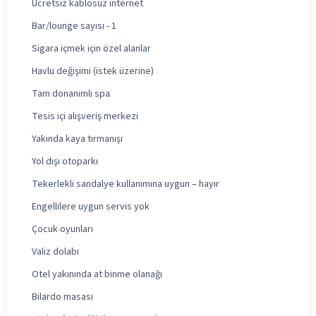
Ücretsiz kablosuz internet
Bar/lounge sayısı - 1
Sigara içmek için özel alanlar
Havlu değişimi (istek üzerine)
Tam donanımlı spa
Tesis içi alışveriş merkezi
Yakında kaya tırmanışı
Yol dışı otoparkı
Tekerlekli sandalye kullanımına uygun – hayır
Engellilere uygun servis yok
Çocuk oyunları
Valiz dolabı
Otel yakınında at binme olanağı
Bilardo masası