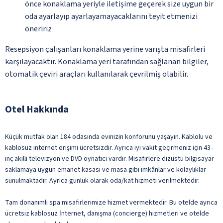
önce konaklama yeriyle iletişime geçerek size uygun bir
oda ayarlayıp ayarlayamayacaklarını teyit etmenizi
öneririz
Resepsiyon çalışanları konaklama yerine varışta misafirleri
karşılayacaktır. Konaklama yeri tarafından sağlanan bilgiler,
otomatik çeviri araçları kullanılarak çevrilmiş olabilir.
Otel Hakkında
Küçük mutfak olan 184 odasında evinizin konforunu yaşayın. Kablolu ve
kablosuz internet erişimi ücretsizdir. Ayrıca iyi vakit geçirmeniz için 43-
inç akıllı televizyon ve DVD oynatıcı vardır. Misafirlere dizüstü bilgisayar
saklamaya uygun emanet kasası ve masa gibi imkânlar ve kolaylıklar
sunulmaktadır. Ayrıca günlük olarak oda/kat hizmeti verilmektedir.
Tam donanımlı spa misafirlerimize hizmet vermektedir. Bu otelde ayrıca
ücretsiz kablosuz İnternet, danışma (concierge) hizmetleri ve otelde