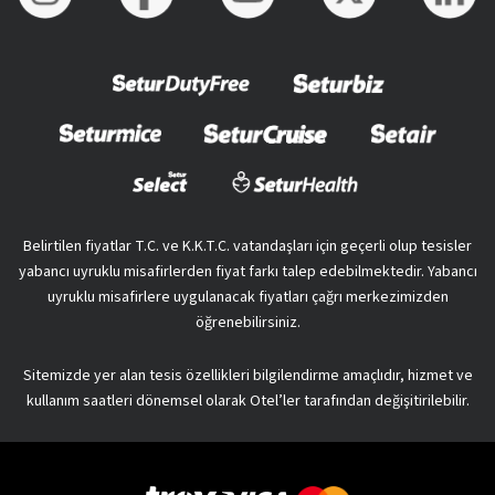
Belirtilen fiyatlar T.C. ve K.K.T.C. vatandaşları için geçerli olup tesisler
yabancı uyruklu misafirlerden fiyat farkı talep edebilmektedir. Yabancı
uyruklu misafirlere uygulanacak fiyatları çağrı merkezimizden
öğrenebilirsiniz.
Sitemizde yer alan tesis özellikleri bilgilendirme amaçlıdır, hizmet ve
kullanım saatleri dönemsel olarak Otel’ler tarafından değişitirilebilir.