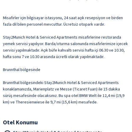
Misafirler için bilgisayar istasyonu, 24 saat açık resepsiyon ve birden
fazla dil bilen personel mevcuttur. Ücretsiz otopark vardır.
Stay2Munich Hotel & Serviced Apartments misafirlerine restoranda
yemek servisi yapılıyor. Barda/oturma salonunda misafirlerimize içecek
servisi yapılmaktadır. Açık büfe kahvaltı servisi hafta içi 06.30 ve 10.30,
hafta sonu 7 ve 10.30 arasında ücretli olarak yapılmaktadır.
Brunnthal bölgesinde
Brunnthal bölgesindeki Stay2Munich Hotel & Serviced Apartments
konaklamanızda, Marienplatz ve Messe (Ticaret Fuarı) ile 15 dakika
sürüş mesafesinde olacaksınız. Bu spa otel BMW Welt ile 12,4 mi (19,9
km) ve Theresienwiese ile 9,7 mi (15,6 km) mesafede.
Otel Konumu