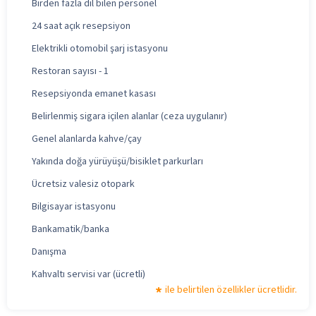
Birden fazla dil bilen personel
24 saat açık resepsiyon
Elektrikli otomobil şarj istasyonu
Restoran sayısı - 1
Resepsiyonda emanet kasası
Belirlenmiş sigara içilen alanlar (ceza uygulanır)
Genel alanlarda kahve/çay
Yakında doğa yürüyüşü/bisiklet parkurları
Ücretsiz valesiz otopark
Bilgisayar istasyonu
Bankamatik/banka
Danışma
Kahvaltı servisi var (ücretli)
ile belirtilen özellikler ücretlidir.