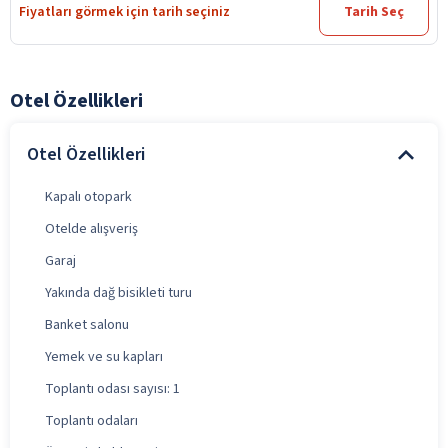
Fiyatları görmek için tarih seçiniz
Tarih Seç
Otel Özellikleri
Otel Özellikleri
Kapalı otopark
Otelde alışveriş
Garaj
Yakında dağ bisikleti turu
Banket salonu
Yemek ve su kapları
Toplantı odası sayısı: 1
Toplantı odaları