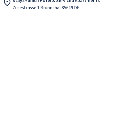
Stay2Munich Hotel & Serviced Apartments
Zusestrasse 1 Brunnthal 85649 DE