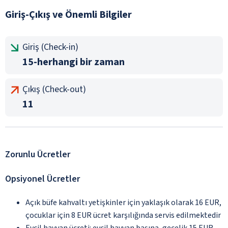
Giriş-Çıkış ve Önemli Bilgiler
Giriş (Check-in)
15-herhangi bir zaman
Çıkış (Check-out)
11
Zorunlu Ücretler
Opsiyonel Ücretler
Açık büfe kahvaltı yetişkinler için yaklaşık olarak 16 EUR,
çocuklar için 8 EUR ücret karşılığında servis edilmektedir
Evcil hayvan ücreti: evcil hayvan başına, gecelik 15 EUR.