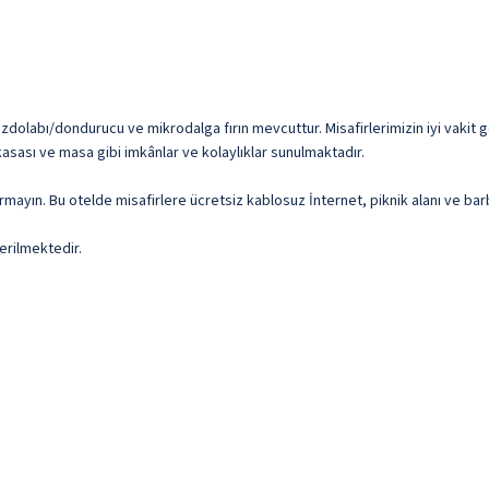
zdolabı/dondurucu ve mikrodalga fırın mevcuttur. Misafirlerimizin iyi vakit g
kasası ve masa gibi imkânlar ve kolaylıklar sunulmaktadır.
rmayın. Bu otelde misafirlere ücretsiz kablosuz İnternet, piknik alanı ve bar
erilmektedir.