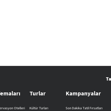
Ta
Temaları
Turlar
Kampanyalar
rvasyon Otelleri
Kültür Turları
Son Dakika Tatil Fırsatları