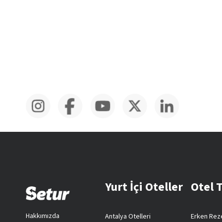
Yurt İçi Oteller
Otel 
Hakkımızda
Antalya Otelleri
Erken Reze