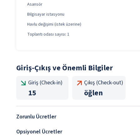
Asansör
Bilgisayar istasyonu
Havlu değişimi (istek üzerine)
Toplantı odası sayısı: 1
Giriş-Çıkış ve Önemli Bilgiler
Giriş (Check-in)
Çıkış (Check-out)
15
öğlen
Zorunlu Ücretler
Opsiyonel Ücretler