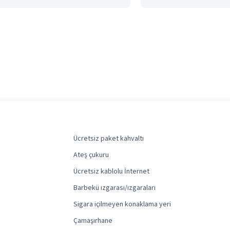
Ücretsiz paket kahvaltı
Ateş çukuru
Ücretsiz kablolu İnternet
Barbekü ızgarası/ızgaraları
Sigara içilmeyen konaklama yeri
Çamaşırhane