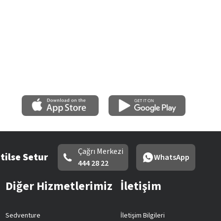
Çağrı Merkezi
tilse Setur
WhatsApp
444 28 22
Diğer Hizmetlerimiz
İletişim
Sedventure
İletişim Bilgileri