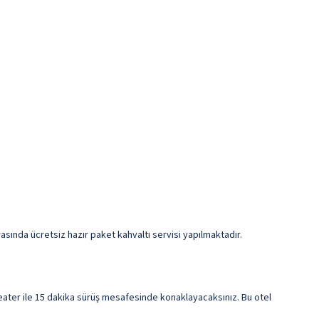
asında ücretsiz hazır paket kahvaltı servisi yapılmaktadır.
eater ile 15 dakika sürüş mesafesinde konaklayacaksınız. Bu otel