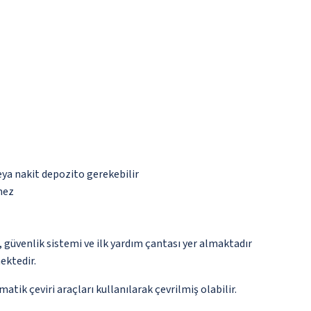
eya nakit depozito gerekebilir
mez
üvenlik sistemi ve ilk yardım çantası yer almaktadır
ektedir.
tik çeviri araçları kullanılarak çevrilmiş olabilir.