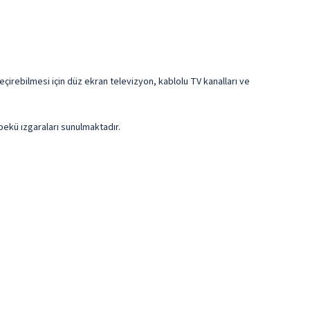
eçirebilmesi için düz ekran televizyon, kablolu TV kanalları ve
bekü ızgaraları sunulmaktadır.