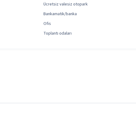
Ücretsiz valesiz otopark
Bankamatik/banka
Ofis
Toplantı odaları