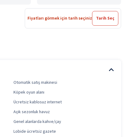
Fiyatları görmek için tarih seçiniz
Tarih Seç
Otomatik satış makinesi
Köpek oyun alanı
Ücretsiz kablosuz internet
Açık sezonluk havuz
Genel alanlarda kahve/çay
Lobide ücretsiz gazete