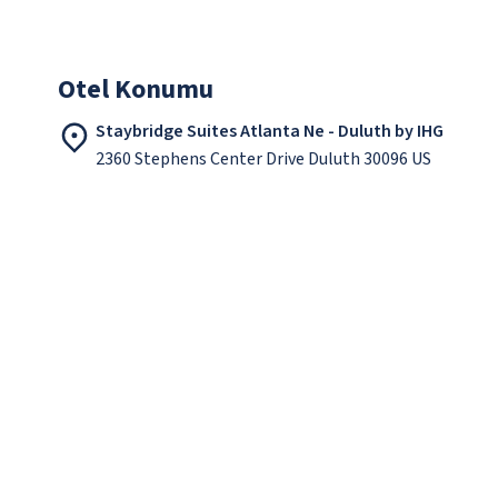
Otel Konumu
Staybridge Suites Atlanta Ne - Duluth by IHG
2360 Stephens Center Drive Duluth 30096 US