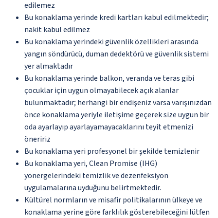
edilemez
Bu konaklama yerinde kredi kartları kabul edilmektedir;
nakit kabul edilmez
Bu konaklama yerindeki güvenlik özellikleri arasında
yangın söndürücü, duman dedektörü ve güvenlik sistemi
yer almaktadır
Bu konaklama yerinde balkon, veranda ve teras gibi
çocuklar için uygun olmayabilecek açık alanlar
bulunmaktadır; herhangi bir endişeniz varsa varışınızdan
önce konaklama yeriyle iletişime geçerek size uygun bir
oda ayarlayıp ayarlayamayacaklarını teyit etmenizi
öneririz
Bu konaklama yeri profesyonel bir şekilde temizlenir
Bu konaklama yeri, Clean Promise (IHG)
yönergelerindeki temizlik ve dezenfeksiyon
uygulamalarına uyduğunu belirtmektedir.
Kültürel normların ve misafir politikalarının ülkeye ve
konaklama yerine göre farklılık gösterebileceğini lütfen