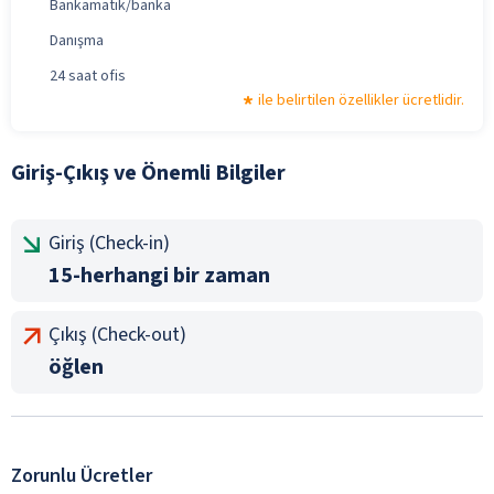
Bankamatik/banka
Danışma
24 saat ofis
ile belirtilen özellikler ücretlidir.
Giriş-Çıkış ve Önemli Bilgiler
Giriş (Check-in)
15-herhangi bir zaman
Çıkış (Check-out)
öğlen
Zorunlu Ücretler