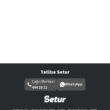
Tatilse Setur
Çağrı Merkezi
WhatsApp
444 28 22