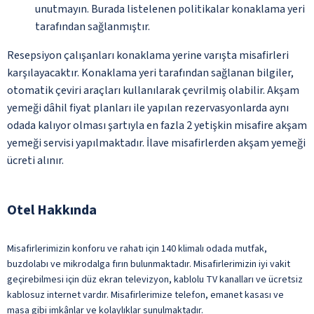
unutmayın. Burada listelenen politikalar konaklama yeri
tarafından sağlanmıştır.
Resepsiyon çalışanları konaklama yerine varışta misafirleri
karşılayacaktır. Konaklama yeri tarafından sağlanan bilgiler,
otomatik çeviri araçları kullanılarak çevrilmiş olabilir. Akşam
yemeği dâhil fiyat planları ile yapılan rezervasyonlarda aynı
odada kalıyor olması şartıyla en fazla 2 yetişkin misafire akşam
yemeği servisi yapılmaktadır. İlave misafirlerden akşam yemeği
ücreti alınır.
Otel Hakkında
Misafirlerimizin konforu ve rahatı için 140 klimalı odada mutfak,
buzdolabı ve mikrodalga fırın bulunmaktadır. Misafirlerimizin iyi vakit
geçirebilmesi için düz ekran televizyon, kablolu TV kanalları ve ücretsiz
kablosuz internet vardır. Misafirlerimize telefon, emanet kasası ve
masa gibi imkânlar ve kolaylıklar sunulmaktadır.