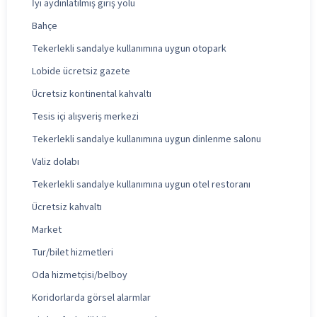
İyi aydınlatılmış giriş yolu
Bahçe
Tekerlekli sandalye kullanımına uygun otopark
Lobide ücretsiz gazete
Ücretsiz kontinental kahvaltı
Tesis içi alışveriş merkezi
Tekerlekli sandalye kullanımına uygun dinlenme salonu
Valiz dolabı
Tekerlekli sandalye kullanımına uygun otel restoranı
Ücretsiz kahvaltı
Market
Tur/bilet hizmetleri
Oda hizmetçisi/belboy
Koridorlarda görsel alarmlar