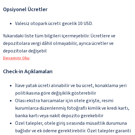
Opsiyonel Ücretler
Valesiz otopark ücreti: gecelik 10 USD.
Yukarıdaki liste tüm bilgileri içermeyebilir. Ücretlere ve
depozitolara vergi dâhil olmayabilir, ayrıca ücretler ve
depozitolar değişebil
Devamını Oku
Check-in Açıklamaları
İlave yatak ücreti alınabilir ve bu ücret, konaklama yeri
politikasına göre değişiklik gösterebilir
Olası ekstra harcamalar için otele girişte, resmi
kurumlarca düzenlenmiş fotoğraflı kimlik ve kredi kartı,
banka kartı veya nakit depozito gerekebilir
Özel talepler, otele giriş sırasında müsaitlik durumuna
bağlıdır ve ek ödeme gerektirebilir. Özel talepler garanti