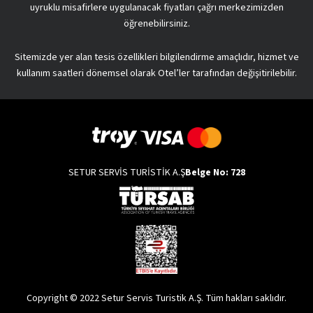
uyruklu misafirlere uygulanacak fiyatları çağrı merkezimizden
öğrenebilirsiniz.
Sitemizde yer alan tesis özellikleri bilgilendirme amaçlıdır, hizmet ve
kullanım saatleri dönemsel olarak Otel’ler tarafından değişitirilebilir.
SETUR SERVİS TURİSTİK A.Ş
Belge No: 728
Copyright © 2022 Setur Servis Turistik A.Ş. Tüm hakları saklıdır.