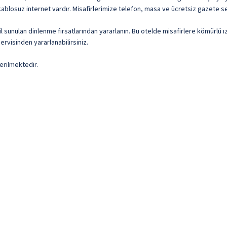
z kablosuz internet vardır. Misafirlerimize telefon, masa ve ücretsiz gazete se
hil sunulan dinlenme fırsatlarından yararlanın. Bu otelde misafirlere kömürlü 
rvisinden yararlanabilirsiniz.
erilmektedir.