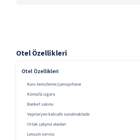
Otel Özellikleri
Otel Özellikleri
Kuru temizleme/çamaşırhane
Kömürlü ızgara
Banket salonu
Vejetaryen kahvaltı sunulmaktadır
Ortak çalışma alanları
Limuzin servisi