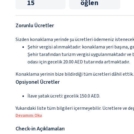
15
öğlen
Zorunlu Ücretler
Sizden konaklama yerinde şu ücretleri ödemeniz istenecektir
Şehir vergisi alınmaktadır: konaklama yeri başına, g
Şehir tarafından turizm vergisi uygulanmaktadır ve bu
odası için gecelik 20.00 AED tutarında artmaktadır.
Konaklama yerinin bize bildirdiği tüm ücretleri dâhil ettik.
Opsiyonel Ücretler
İlave yatak ücreti: gecelik 150.0 AED.
Yukarıdaki liste tüm bilgileri içermeyebilir. Ücretlere ve de
Devamını Oku
Check-in Açıklamaları