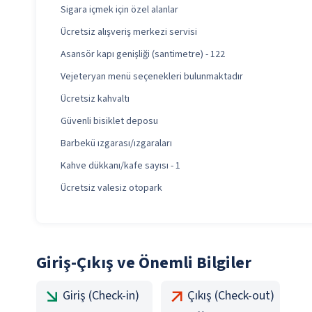
Sigara içmek için özel alanlar
Ücretsiz alışveriş merkezi servisi
Asansör kapı genişliği (santimetre) - 122
Vejeteryan menü seçenekleri bulunmaktadır
Ücretsiz kahvaltı
Güvenli bisiklet deposu
Barbekü ızgarası/ızgaraları
Kahve dükkanı/kafe sayısı - 1
Ücretsiz valesiz otopark
Giriş-Çıkış ve Önemli Bilgiler
Giriş (Check-in)
Çıkış (Check-out)