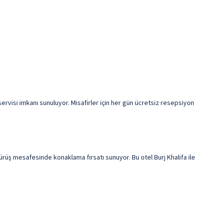
rvisi imkanı sunuluyor. Misafirler için her gün ücretsiz resepsiyon
üş mesafesinde konaklama fırsatı sunuyor. Bu otel Burj Khalifa ile