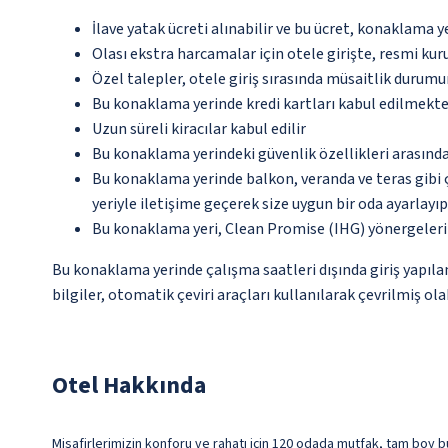
İlave yatak ücreti alınabilir ve bu ücret, konaklama y
Olası ekstra harcamalar için otele girişte, resmi kur
Özel talepler, otele giriş sırasında müsaitlik durumu
Bu konaklama yerinde kredi kartları kabul edilmekte
Uzun süreli kiracılar kabul edilir
Bu konaklama yerindeki güvenlik özellikleri arasınd
Bu konaklama yerinde balkon, veranda ve teras gibi 
yeriyle iletişime geçerek size uygun bir oda ayarlayı
Bu konaklama yeri, Clean Promise (IHG) yönergeleri
Bu konaklama yerinde çalışma saatleri dışında giriş yapıl
bilgiler, otomatik çeviri araçları kullanılarak çevrilmiş olab
Otel Hakkında
Misafirlerimizin konforu ve rahatı için 120 odada mutfak, tam boy bu