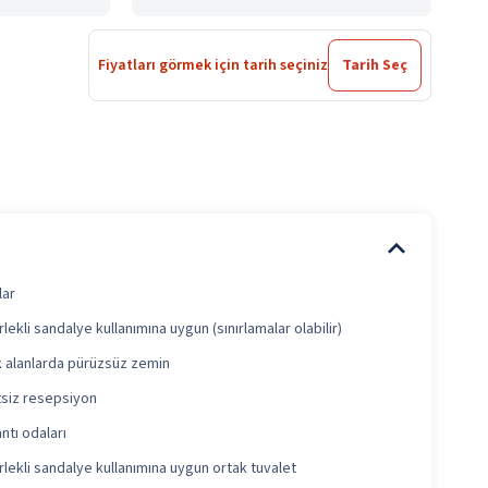
Fiyatları görmek için tarih seçiniz
Tarih Seç
lar
lekli sandalye kullanımına uygun (sınırlamalar olabilir)
 alanlarda pürüzsüz zemin
siz resepsiyon
ntı odaları
lekli sandalye kullanımına uygun ortak tuvalet