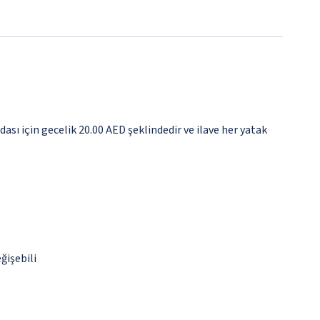
ası için gecelik 20.00 AED şeklindedir ve ilave her yatak
ğişebili