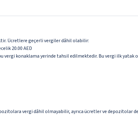
. Ücretlere geçerli vergiler dâhil olabilir:
ecelik 20.00 AED
 vergi konaklama yerinde tahsil edilmektedir. Bu vergi ilk yatak od
pozitolara vergi dâhil olmayabilir, ayrıca ücretler ve depozitolar de