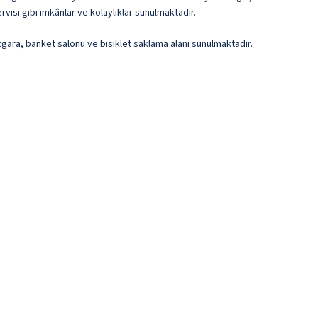
rvisi gibi imkânlar ve kolaylıklar sunulmaktadır.
ızgara, banket salonu ve bisiklet saklama alanı sunulmaktadır.