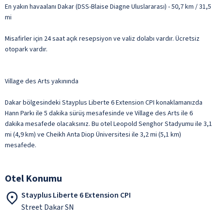
En yakın havaalanı Dakar (DSS-Blaise Diagne Uluslararası) - 50,7 km / 31,5
mi
Misafirler için 24 saat açık resepsiyon ve valiz dolabı vardır. Ücretsiz
otopark vardır.
Village des Arts yakınında
Dakar bölgesindeki Stayplus Liberte 6 Extension CPI konaklamanızda
Hann Parkı ile 5 dakika sürüş mesafesinde ve Village des Arts ile 6
dakika mesafede olacaksınız. Bu otel Leopold Senghor Stadyumu ile 3,1
mi (4,9 km) ve Cheikh Anta Diop Üniversitesi ile 3,2 mi (5,1 km)
mesafede.
Otel Konumu
Stayplus Liberte 6 Extension CPI
Street Dakar SN