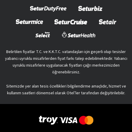
Belirtilen fiyatlar T.C. ve K.K.T.C. vatandaşları için geçerli olup tesisler
yabancı uyruklu misafirlerden fiyat farkı talep edebilmektedir. Yabancı
uyruklu misafirlere uygulanacak fiyatları çağrı merkezimizden
öğrenebilirsiniz.
Sitemizde yer alan tesis özellikleri bilgilendirme amaçlıdır, hizmet ve
kullanım saatleri dönemsel olarak Otel’ler tarafından değişitirilebilir.