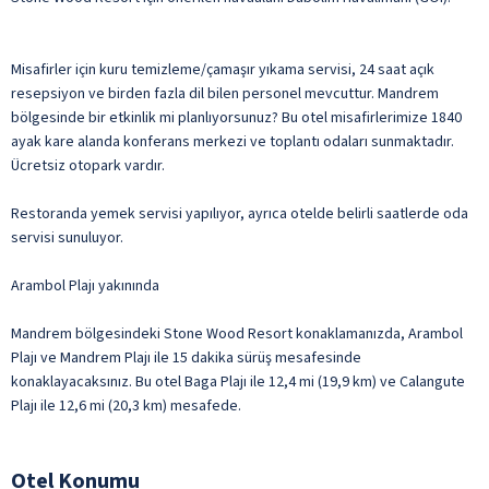
Misafirler için kuru temizleme/çamaşır yıkama servisi, 24 saat açık
resepsiyon ve birden fazla dil bilen personel mevcuttur. Mandrem
bölgesinde bir etkinlik mi planlıyorsunuz? Bu otel misafirlerimize 1840
ayak kare alanda konferans merkezi ve toplantı odaları sunmaktadır.
Ücretsiz otopark vardır.
Restoranda yemek servisi yapılıyor, ayrıca otelde belirli saatlerde oda
servisi sunuluyor.
Arambol Plajı yakınında
Mandrem bölgesindeki Stone Wood Resort konaklamanızda, Arambol
Plajı ve Mandrem Plajı ile 15 dakika sürüş mesafesinde
konaklayacaksınız. Bu otel Baga Plajı ile 12,4 mi (19,9 km) ve Calangute
Plajı ile 12,6 mi (20,3 km) mesafede.
Otel Konumu