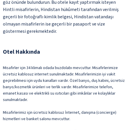
göz önünde bulundurun. Bu otele kayıt yaptırmak isteyen
Hintli misafirlerin, Hindistan hükûmeti tarafından verilmiş
geçerli bir fotoğraflı kimlik belgesi, Hindistan vatandaşı
olmayan misafirlerin ise geçerli bir pasaport ve vize
göstermesi gerekmektedir.
Otel Hakkında
Misafirler için 34 klimalı odada buzdolabı mevcuttur. Misafirlerimize
ücretsiz kablosuz internet sunulmaktadır. Misafirlerimizin iyi vakit
geçirebilmesi için uydu kanalları vardır. Özel banyo, duş kabini, ücretsiz
banyo/kozmetik ürünleri ve terlik vardır. Misafirlerimize telefon,
emanet kasası ve elektrikli su ısıtıcıları gibi imkânlar ve kolaylıklar
sunulmaktadır.
Misafirlerimiz için ücretsiz kablosuz İnternet, danışma (concierge)
hizmetleri ve banket salonu mevcuttur.