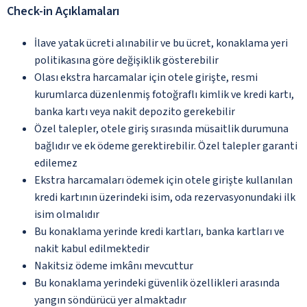
Check-in Açıklamaları
İlave yatak ücreti alınabilir ve bu ücret, konaklama yeri
politikasına göre değişiklik gösterebilir
Olası ekstra harcamalar için otele girişte, resmi
kurumlarca düzenlenmiş fotoğraflı kimlik ve kredi kartı,
banka kartı veya nakit depozito gerekebilir
Özel talepler, otele giriş sırasında müsaitlik durumuna
bağlıdır ve ek ödeme gerektirebilir. Özel talepler garanti
edilemez
Ekstra harcamaları ödemek için otele girişte kullanılan
kredi kartının üzerindeki isim, oda rezervasyonundaki ilk
isim olmalıdır
Bu konaklama yerinde kredi kartları, banka kartları ve
nakit kabul edilmektedir
Nakitsiz ödeme imkânı mevcuttur
Bu konaklama yerindeki güvenlik özellikleri arasında
yangın söndürücü yer almaktadır