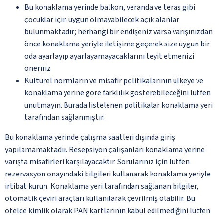
Bu konaklama yerinde balkon, veranda ve teras gibi
çocuklar için uygun olmayabilecek açık alanlar
bulunmaktadır; herhangi bir endişeniz varsa varışınızdan
önce konaklama yeriyle iletişime geçerek size uygun bir
oda ayarlayıp ayarlayamayacaklarını teyit etmenizi
öneririz
Kültürel normların ve misafir politikalarının ülkeye ve
konaklama yerine göre farklılık gösterebileceğini lütfen
unutmayın. Burada listelenen politikalar konaklama yeri
tarafından sağlanmıştır.
Bu konaklama yerinde çalışma saatleri dışında giriş
yapılamamaktadır. Resepsiyon çalışanları konaklama yerine
varışta misafirleri karşılayacaktır. Sorularınız için lütfen
rezervasyon onayındaki bilgileri kullanarak konaklama yeriyle
irtibat kurun. Konaklama yeri tarafından sağlanan bilgiler,
otomatik çeviri araçları kullanılarak çevrilmiş olabilir. Bu
otelde kimlik olarak PAN kartlarının kabul edilmediğini lütfen