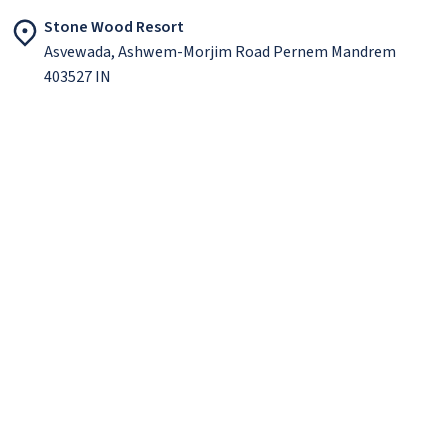
Stone Wood Resort
Asvewada, Ashwem-Morjim Road Pernem Mandrem
403527 IN