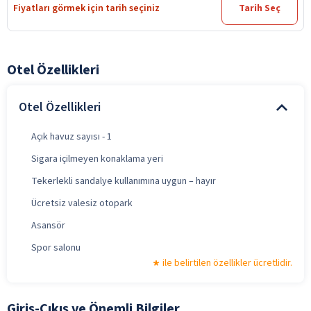
Fiyatları görmek için tarih seçiniz
Tarih Seç
Otel Özellikleri
Otel Özellikleri
Açık havuz sayısı - 1
Sigara içilmeyen konaklama yeri
Tekerlekli sandalye kullanımına uygun – hayır
Ücretsiz valesiz otopark
Asansör
Spor salonu
ile belirtilen özellikler ücretlidir.
Giriş-Çıkış ve Önemli Bilgiler