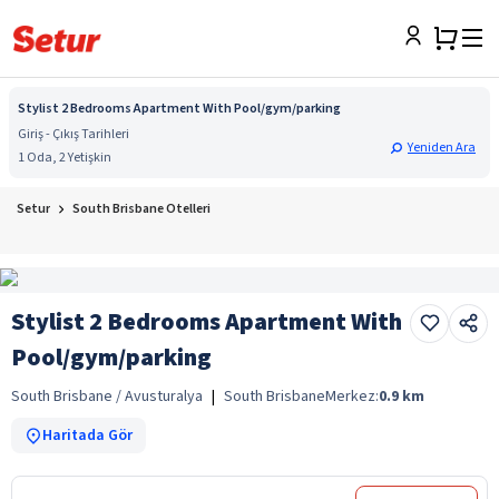
Stylist 2 Bedrooms Apartment With Pool/gym/parking
Giriş - Çıkış Tarihleri
Yeniden Ara
1 Oda, 2 Yetişkin
Setur
South Brisbane Otelleri
Stylist 2 Bedrooms Apartment With
Pool/gym/parking
South Brisbane / Avusturalya
|
South Brisbane
Merkez:
0.9
km
Haritada Gör