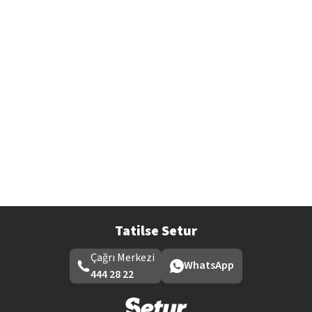
Tatilse Setur
Çağrı Merkezi
WhatsApp
444 28 22