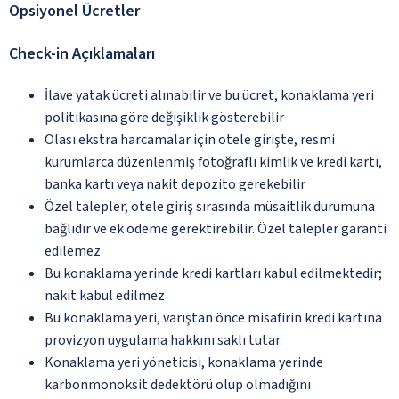
Opsiyonel Ücretler
Check-in Açıklamaları
İlave yatak ücreti alınabilir ve bu ücret, konaklama yeri
politikasına göre değişiklik gösterebilir
Olası ekstra harcamalar için otele girişte, resmi
kurumlarca düzenlenmiş fotoğraflı kimlik ve kredi kartı,
banka kartı veya nakit depozito gerekebilir
Özel talepler, otele giriş sırasında müsaitlik durumuna
bağlıdır ve ek ödeme gerektirebilir. Özel talepler garanti
edilemez
Bu konaklama yerinde kredi kartları kabul edilmektedir;
nakit kabul edilmez
Bu konaklama yeri, varıştan önce misafirin kredi kartına
provizyon uygulama hakkını saklı tutar.
Konaklama yeri yöneticisi, konaklama yerinde
karbonmonoksit dedektörü olup olmadığını