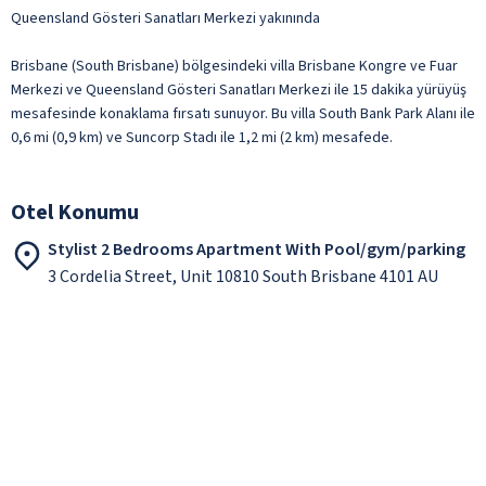
Queensland Gösteri Sanatları Merkezi yakınında
Brisbane (South Brisbane) bölgesindeki villa Brisbane Kongre ve Fuar
Merkezi ve Queensland Gösteri Sanatları Merkezi ile 15 dakika yürüyüş
mesafesinde konaklama fırsatı sunuyor. Bu villa South Bank Park Alanı ile
0,6 mi (0,9 km) ve Suncorp Stadı ile 1,2 mi (2 km) mesafede.
Otel Konumu
Stylist 2 Bedrooms Apartment With Pool/gym/parking
3 Cordelia Street, Unit 10810 South Brisbane 4101 AU