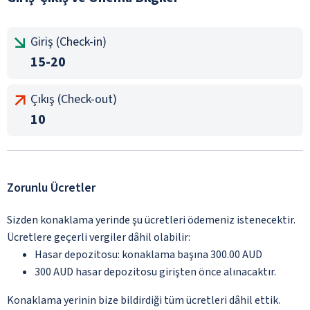
Giriş (Check-in)
15-20
Çıkış (Check-out)
10
Zorunlu Ücretler
Sizden konaklama yerinde şu ücretleri ödemeniz istenecektir.
Ücretlere geçerli vergiler dâhil olabilir:
Hasar depozitosu: konaklama başına 300.00 AUD
300 AUD hasar depozitosu girişten önce alınacaktır.
Konaklama yerinin bize bildirdiği tüm ücretleri dâhil ettik.