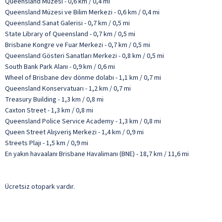
Queensland Müzesi - 0,6 km / 0,4 mi
Queensland Müzesi ve Bilim Merkezi - 0,6 km / 0,4 mi
Queensland Sanat Galerisi - 0,7 km / 0,5 mi
State Library of Queensland - 0,7 km / 0,5 mi
Brisbane Kongre ve Fuar Merkezi - 0,7 km / 0,5 mi
Queensland Gösteri Sanatları Merkezi - 0,8 km / 0,5 mi
South Bank Park Alanı - 0,9 km / 0,6 mi
Wheel of Brisbane dev dönme dolabı - 1,1 km / 0,7 mi
Queensland Konservatuarı - 1,2 km / 0,7 mi
Treasury Building - 1,3 km / 0,8 mi
Caxton Street - 1,3 km / 0,8 mi
Queensland Police Service Academy - 1,3 km / 0,8 mi
Queen Street Alışveriş Merkezi - 1,4 km / 0,9 mi
Streets Plajı - 1,5 km / 0,9 mi
En yakın havaalanı Brisbane Havalimanı (BNE) - 18,7 km / 11,6 mi
Ücretsiz otopark vardır.