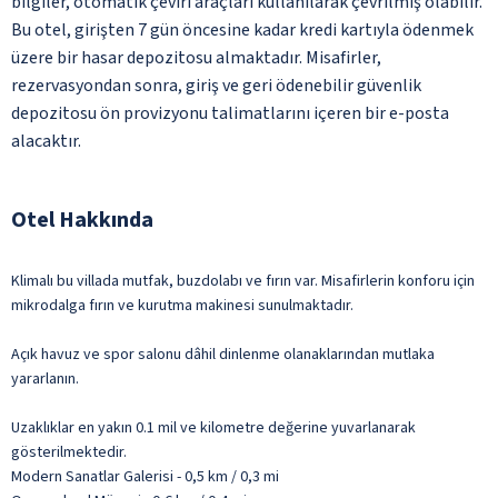
bilgiler, otomatik çeviri araçları kullanılarak çevrilmiş olabilir.
Bu otel, girişten 7 gün öncesine kadar kredi kartıyla ödenmek
üzere bir hasar depozitosu almaktadır. Misafirler,
rezervasyondan sonra, giriş ve geri ödenebilir güvenlik
depozitosu ön provizyonu talimatlarını içeren bir e-posta
alacaktır.
Otel Hakkında
Klimalı bu villada mutfak, buzdolabı ve fırın var. Misafirlerin konforu için
mikrodalga fırın ve kurutma makinesi sunulmaktadır.
Açık havuz ve spor salonu dâhil dinlenme olanaklarından mutlaka
yararlanın.
Uzaklıklar en yakın 0.1 mil ve kilometre değerine yuvarlanarak
gösterilmektedir.
Modern Sanatlar Galerisi - 0,5 km / 0,3 mi