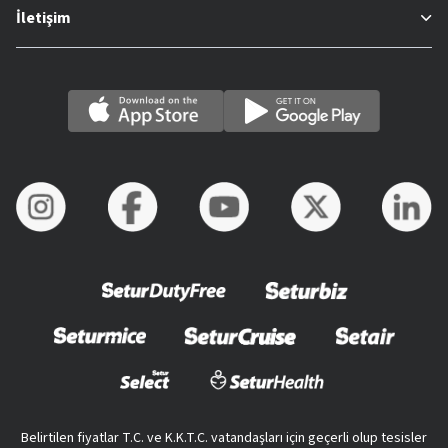
İletişim
Belirtilen fiyatlar T.C. ve K.K.T.C. vatandaşları için geçerli olup tesisler