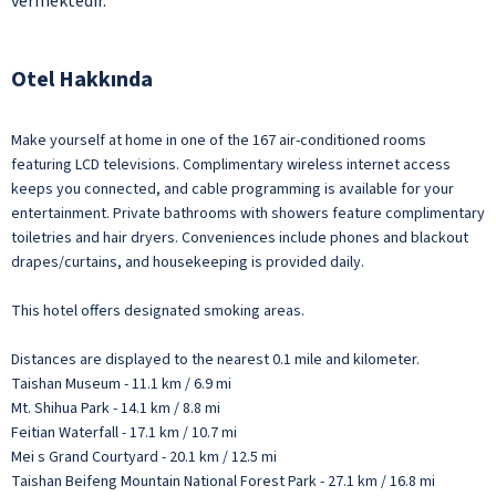
vermektedir.
Otel Hakkında
Make yourself at home in one of the 167 air-conditioned rooms
featuring LCD televisions. Complimentary wireless internet access
keeps you connected, and cable programming is available for your
entertainment. Private bathrooms with showers feature complimentary
toiletries and hair dryers. Conveniences include phones and blackout
drapes/curtains, and housekeeping is provided daily.
This hotel offers designated smoking areas.
Distances are displayed to the nearest 0.1 mile and kilometer.
Taishan Museum - 11.1 km / 6.9 mi
Mt. Shihua Park - 14.1 km / 8.8 mi
Feitian Waterfall - 17.1 km / 10.7 mi
Mei s Grand Courtyard - 20.1 km / 12.5 mi
Taishan Beifeng Mountain National Forest Park - 27.1 km / 16.8 mi