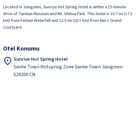
Located in Jiangmen, Sunrise Hot Spring Hotel is within a 15-minute
drive of Taishan Museum and Mt. Shihua Park. This hotel is 10.7 mi (17.1
km) from Feitian Waterfall and 12.5 mi (20.1 km) from Mei s Grand
Courtyard.
Otel Konumu
Sunrise Hot Spring Hotel
Sanhe Town Hotspring Zone Sanhe Town Jiangmen
529200 CN