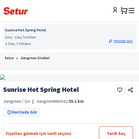
Sunrise Hot Spring Hotel
Giriş - Çıkış Tarihleri
Yeniden Ara
1 Oda, 2 Yetişkin
Setur
Jiangmen Otelleri
Sunrise Hot Spring Hotel
Jiangmen / Çin
|
Jiangmen
Merkez:
55.1
km
Haritada Gör
Fiyatları görmek için tarih seçiniz
Tarih Seç