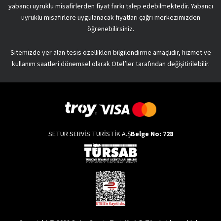
yabancı uyruklu misafirlerden fiyat farkı talep edebilmektedir. Yabancı
uyruklu misafirlere uygulanacak fiyatları çağrı merkezimizden
öğrenebilirsiniz.
Sitemizde yer alan tesis özellikleri bilgilendirme amaçlıdır, hizmet ve
kullanım saatleri dönemsel olarak Otel’ler tarafından değişitirilebilir.
SETUR SERVİS TURİSTİK A.Ş
Belge No: 728