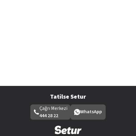
Tatilse Setur
Çağrı Merkezi
WhatsApp
444 28 22