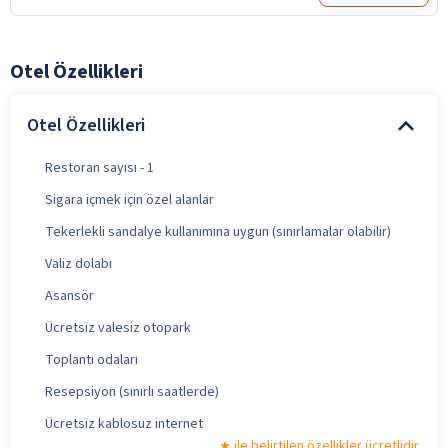
Otel Özellikleri
Otel Özellikleri
Restoran sayısı - 1
Sigara içmek için özel alanlar
Tekerlekli sandalye kullanımına uygun (sınırlamalar olabilir)
Valiz dolabı
Asansör
Ücretsiz valesiz otopark
Toplantı odaları
Resepsiyon (sınırlı saatlerde)
Ücretsiz kablosuz internet
ile belirtilen özellikler ücretlidir.