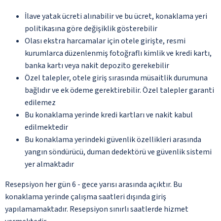
İlave yatak ücreti alınabilir ve bu ücret, konaklama yeri
politikasına göre değişiklik gösterebilir
Olası ekstra harcamalar için otele girişte, resmi
kurumlarca düzenlenmiş fotoğraflı kimlik ve kredi kartı,
banka kartı veya nakit depozito gerekebilir
Özel talepler, otele giriş sırasında müsaitlik durumuna
bağlıdır ve ek ödeme gerektirebilir. Özel talepler garanti
edilemez
Bu konaklama yerinde kredi kartları ve nakit kabul
edilmektedir
Bu konaklama yerindeki güvenlik özellikleri arasında
yangın söndürücü, duman dedektörü ve güvenlik sistemi
yer almaktadır
Resepsiyon her gün 6 - gece yarısı arasında açıktır. Bu
konaklama yerinde çalışma saatleri dışında giriş
yapılamamaktadır. Resepsiyon sınırlı saatlerde hizmet