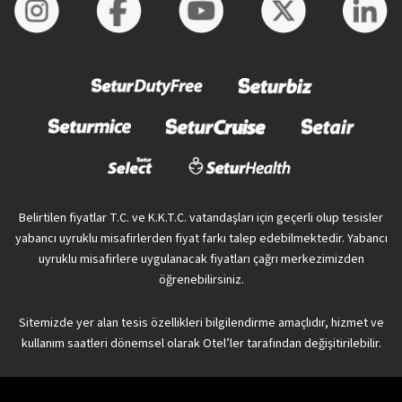
Belirtilen fiyatlar T.C. ve K.K.T.C. vatandaşları için geçerli olup tesisler
yabancı uyruklu misafirlerden fiyat farkı talep edebilmektedir. Yabancı
uyruklu misafirlere uygulanacak fiyatları çağrı merkezimizden
öğrenebilirsiniz.
Sitemizde yer alan tesis özellikleri bilgilendirme amaçlıdır, hizmet ve
kullanım saatleri dönemsel olarak Otel’ler tarafından değişitirilebilir.