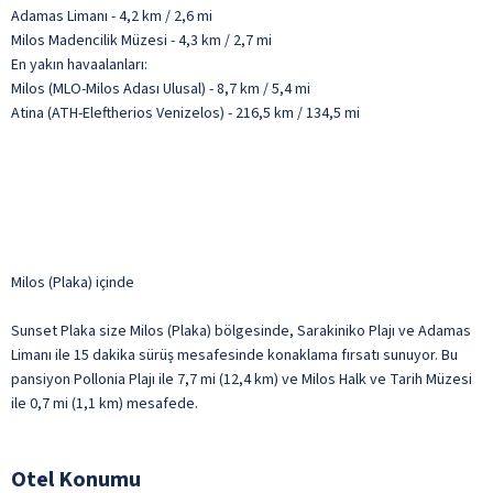
Adamas Limanı - 4,2 km / 2,6 mi
Milos Madencilik Müzesi - 4,3 km / 2,7 mi
En yakın havaalanları:
Milos (MLO-Milos Adası Ulusal) - 8,7 km / 5,4 mi
Atina (ATH-Eleftherios Venizelos) - 216,5 km / 134,5 mi
Milos (Plaka) içinde
Sunset Plaka size Milos (Plaka) bölgesinde, Sarakiniko Plajı ve Adamas
Limanı ile 15 dakika sürüş mesafesinde konaklama fırsatı sunuyor. Bu
pansiyon Pollonia Plajı ile 7,7 mi (12,4 km) ve Milos Halk ve Tarih Müzesi
ile 0,7 mi (1,1 km) mesafede.
Otel Konumu