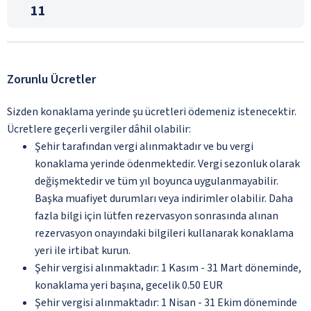
11
Zorunlu Ücretler
Sizden konaklama yerinde şu ücretleri ödemeniz istenecektir.
Ücretlere geçerli vergiler dâhil olabilir:
Şehir tarafından vergi alınmaktadır ve bu vergi
konaklama yerinde ödenmektedir. Vergi sezonluk olarak
değişmektedir ve tüm yıl boyunca uygulanmayabilir.
Başka muafiyet durumları veya indirimler olabilir. Daha
fazla bilgi için lütfen rezervasyon sonrasında alınan
rezervasyon onayındaki bilgileri kullanarak konaklama
yeri ile irtibat kurun.
Şehir vergisi alınmaktadır: 1 Kasım - 31 Mart döneminde,
konaklama yeri başına, gecelik 0.50 EUR
Şehir vergisi alınmaktadır: 1 Nisan - 31 Ekim döneminde