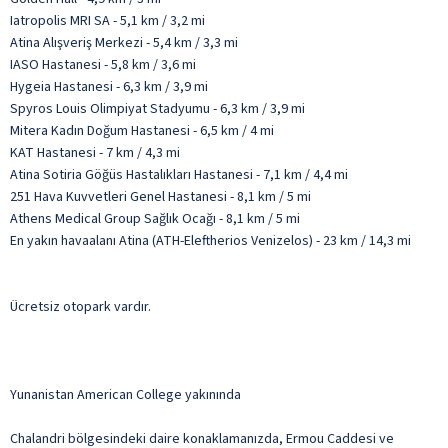
Iatropolis MRI SA - 5,1 km / 3,2 mi
Atina Alışveriş Merkezi - 5,4 km / 3,3 mi
IASO Hastanesi - 5,8 km / 3,6 mi
Hygeia Hastanesi - 6,3 km / 3,9 mi
Spyros Louis Olimpiyat Stadyumu - 6,3 km / 3,9 mi
Mitera Kadın Doğum Hastanesi - 6,5 km / 4 mi
KAT Hastanesi - 7 km / 4,3 mi
Atina Sotiria Göğüs Hastalıkları Hastanesi - 7,1 km / 4,4 mi
251 Hava Kuvvetleri Genel Hastanesi - 8,1 km / 5 mi
Athens Medical Group Sağlık Ocağı - 8,1 km / 5 mi
En yakın havaalanı Atina (ATH-Eleftherios Venizelos) - 23 km / 14,3 mi
Ücretsiz otopark vardır.
Yunanistan American College yakınında
Chalandri bölgesindeki daire konaklamanızda, Ermou Caddesi ve