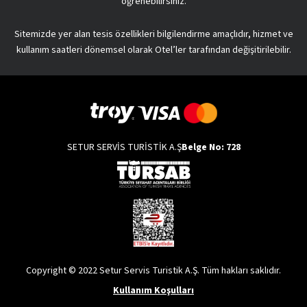
öğrenebilirsiniz.
Sitemizde yer alan tesis özellikleri bilgilendirme amaçlıdır, hizmet ve
kullanım saatleri dönemsel olarak Otel’ler tarafından değişitirilebilir.
SETUR SERVİS TURİSTİK A.Ş
Belge No: 728
Copyright © 2022 Setur Servis Turistik A.Ş. Tüm hakları saklıdır.
Kullanım Koşulları