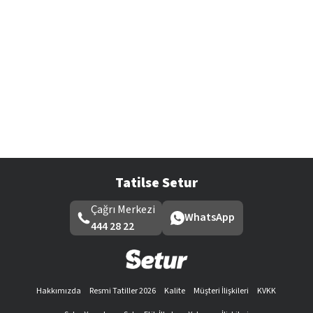
Tatilse Setur
Çağrı Merkezi
WhatsApp
444 28 22
Hakkımızda
Resmi Tatiller 2026
Kalite
Müşteri İlişkileri
KVKK