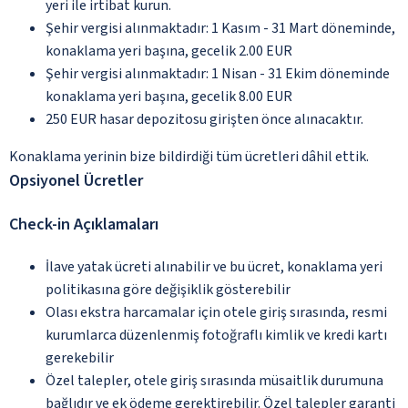
yeri ile irtibat kurun.
Şehir vergisi alınmaktadır: 1 Kasım - 31 Mart döneminde,
konaklama yeri başına, gecelik 2.00 EUR
Şehir vergisi alınmaktadır: 1 Nisan - 31 Ekim döneminde
konaklama yeri başına, gecelik 8.00 EUR
250 EUR hasar depozitosu girişten önce alınacaktır.
Konaklama yerinin bize bildirdiği tüm ücretleri dâhil ettik.
Opsiyonel Ücretler
Check-in Açıklamaları
İlave yatak ücreti alınabilir ve bu ücret, konaklama yeri
politikasına göre değişiklik gösterebilir
Olası ekstra harcamalar için otele giriş sırasında, resmi
kurumlarca düzenlenmiş fotoğraflı kimlik ve kredi kartı
gerekebilir
Özel talepler, otele giriş sırasında müsaitlik durumuna
bağlıdır ve ek ödeme gerektirebilir. Özel talepler garanti