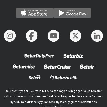
Belirtilen fiyatlar T.C. ve K.K.T.C. vatandaşları için geçerli olup tesisler
yabancı uyruklu misafirlerden fiyat farkı talep edebilmektedir. Yabancı
uyruklu misafirlere uygulanacak fiyatları çağrı merkezimizden