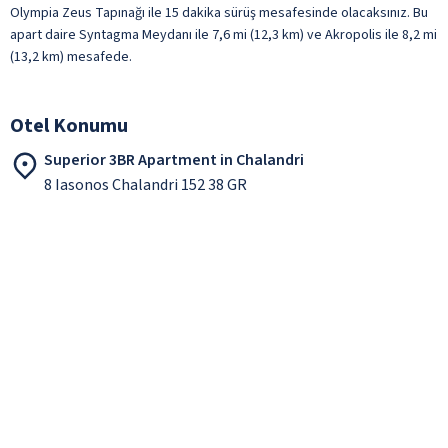
Olympia Zeus Tapınağı ile 15 dakika sürüş mesafesinde olacaksınız. Bu
apart daire Syntagma Meydanı ile 7,6 mi (12,3 km) ve Akropolis ile 8,2 mi
(13,2 km) mesafede.
Otel Konumu
Superior 3BR Apartment in Chalandri
8 Iasonos Chalandri 152 38 GR