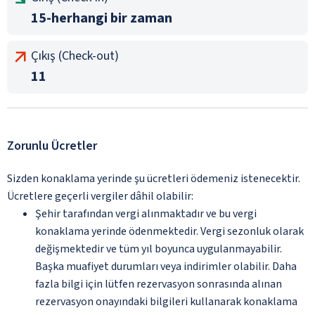
15-herhangi bir zaman
Çıkış (Check-out)
11
Zorunlu Ücretler
Sizden konaklama yerinde şu ücretleri ödemeniz istenecektir.
Ücretlere geçerli vergiler dâhil olabilir:
Şehir tarafından vergi alınmaktadır ve bu vergi
konaklama yerinde ödenmektedir. Vergi sezonluk olarak
değişmektedir ve tüm yıl boyunca uygulanmayabilir.
Başka muafiyet durumları veya indirimler olabilir. Daha
fazla bilgi için lütfen rezervasyon sonrasında alınan
rezervasyon onayındaki bilgileri kullanarak konaklama