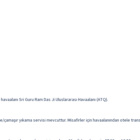
avaalanı Sri Guru Ram Das Ji Uluslararası Havaalanı (ATQ).
me/çamaşır yıkama servisi mevcuttur. Misafirler için havaalanından otele tran