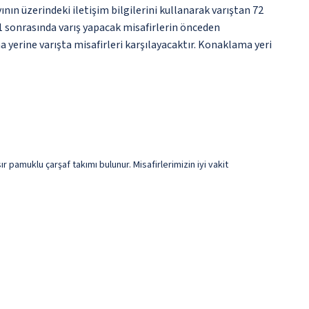
nın üzerindeki iletişim bilgilerini kullanarak varıştan 72
1 sonrasında varış yapacak misafirlerin önceden
 yerine varışta misafirleri karşılayacaktır. Konaklama yeri
 pamuklu çarşaf takımı bulunur. Misafirlerimizin iyi vakit