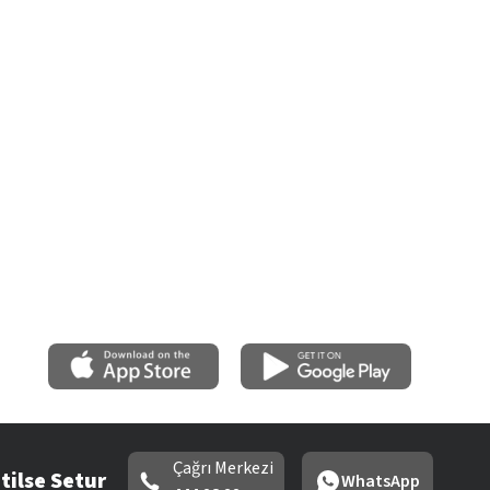
Çağrı Merkezi
tilse Setur
WhatsApp