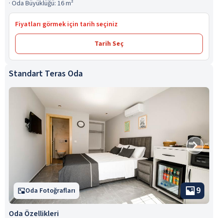
·
Oda Büyüklüğü: 16 m²
Fiyatları görmek için tarih seçiniz
Tarih Seç
Standart Teras Oda
9
Oda Fotoğrafları
Oda Özellikleri