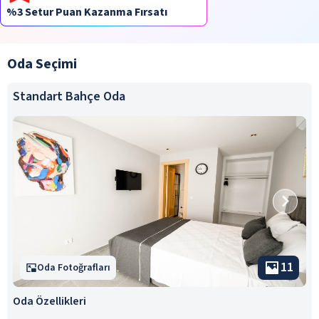
%3 Setur Puan Kazanma Fırsatı
Oda Seçimi
Standart Bahçe Oda
11
Oda Fotoğrafları
Oda Özellikleri