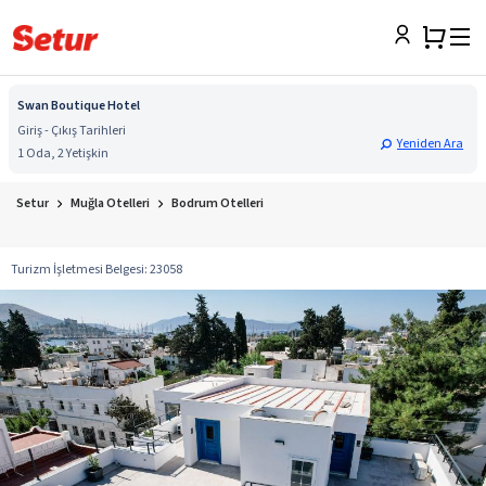
Swan Boutique Hotel
Giriş - Çıkış Tarihleri
Yeniden Ara
1 Oda, 2 Yetişkin
Setur
Muğla Otelleri
Bodrum Otelleri
Turizm İşletmesi Belgesi
:
23058