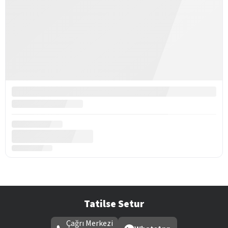
Tatilse Setur
Çağrı Merkezi