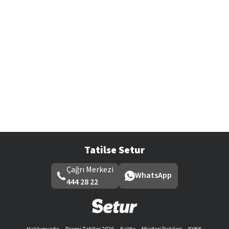
Tatilse Setur
Çağrı Merkezi
WhatsApp
444 28 22