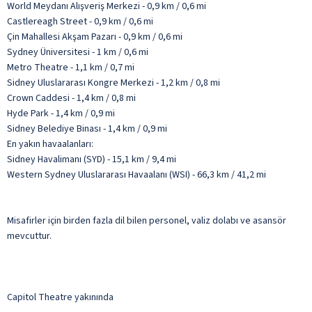
World Meydanı Alışveriş Merkezi - 0,9 km / 0,6 mi
Castlereagh Street - 0,9 km / 0,6 mi
Çin Mahallesi Akşam Pazarı - 0,9 km / 0,6 mi
Sydney Üniversitesi - 1 km / 0,6 mi
Metro Theatre - 1,1 km / 0,7 mi
Sidney Uluslararası Kongre Merkezi - 1,2 km / 0,8 mi
Crown Caddesi - 1,4 km / 0,8 mi
Hyde Park - 1,4 km / 0,9 mi
Sidney Belediye Binası - 1,4 km / 0,9 mi
En yakın havaalanları:
Sidney Havalimanı (SYD) - 15,1 km / 9,4 mi
Western Sydney Uluslararası Havaalanı (WSI) - 66,3 km / 41,2 mi
Misafirler için birden fazla dil bilen personel, valiz dolabı ve asansör
mevcuttur.
Capitol Theatre yakınında