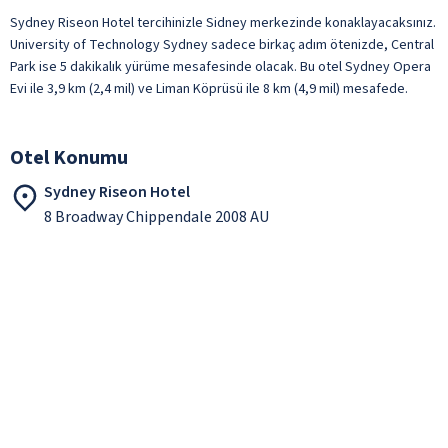
Sydney Riseon Hotel tercihinizle Sidney merkezinde konaklayacaksınız.
University of Technology Sydney sadece birkaç adım ötenizde, Central
Park ise 5 dakikalık yürüme mesafesinde olacak. Bu otel Sydney Opera
Evi ile 3,9 km (2,4 mil) ve Liman Köprüsü ile 8 km (4,9 mil) mesafede.
Otel Konumu
Sydney Riseon Hotel
8 Broadway Chippendale 2008 AU