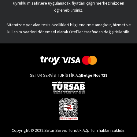
uyruklu misafirlere uygulanacak fiyatları çağrı merkezimizden
öğrenebilirsiniz.
Sitemizde yer alan tesis özellikleri bilgilendirme amaçlıdır, hizmet ve
kullanım saatleri dönemsel olarak Otel’ler tarafından değişitirilebilir.
SETUR SERVİS TURİSTİK A.Ş
Belge No: 728
Copyright © 2022 Setur Servis Turistik A.Ş. Tüm hakları saklıdır.