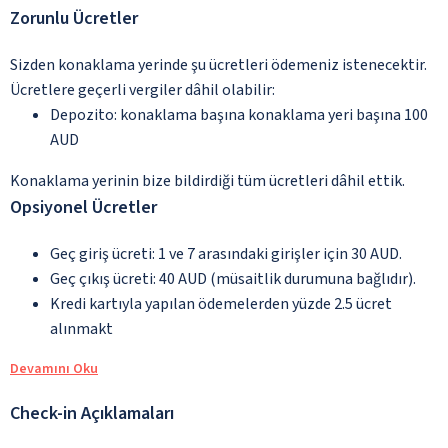
Zorunlu Ücretler
Sizden konaklama yerinde şu ücretleri ödemeniz istenecektir.
Ücretlere geçerli vergiler dâhil olabilir:
Depozito: konaklama başına konaklama yeri başına 100
AUD
Konaklama yerinin bize bildirdiği tüm ücretleri dâhil ettik.
Opsiyonel Ücretler
Geç giriş ücreti: 1 ve 7 arasındaki girişler için 30 AUD.
Geç çıkış ücreti: 40 AUD (müsaitlik durumuna bağlıdır).
Kredi kartıyla yapılan ödemelerden yüzde 2.5 ücret
alınmakt
Devamını Oku
Check-in Açıklamaları