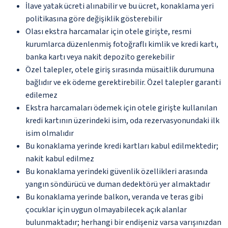
İlave yatak ücreti alınabilir ve bu ücret, konaklama yeri
politikasına göre değişiklik gösterebilir
Olası ekstra harcamalar için otele girişte, resmi
kurumlarca düzenlenmiş fotoğraflı kimlik ve kredi kartı,
banka kartı veya nakit depozito gerekebilir
Özel talepler, otele giriş sırasında müsaitlik durumuna
bağlıdır ve ek ödeme gerektirebilir. Özel talepler garanti
edilemez
Ekstra harcamaları ödemek için otele girişte kullanılan
kredi kartının üzerindeki isim, oda rezervasyonundaki ilk
isim olmalıdır
Bu konaklama yerinde kredi kartları kabul edilmektedir;
nakit kabul edilmez
Bu konaklama yerindeki güvenlik özellikleri arasında
yangın söndürücü ve duman dedektörü yer almaktadır
Bu konaklama yerinde balkon, veranda ve teras gibi
çocuklar için uygun olmayabilecek açık alanlar
bulunmaktadır; herhangi bir endişeniz varsa varışınızdan