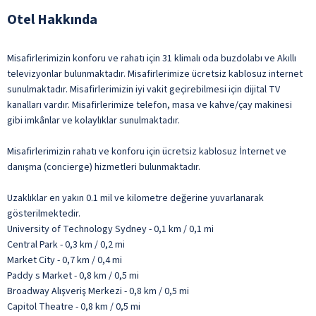
Otel Hakkında
Misafirlerimizin konforu ve rahatı için 31 klimalı oda buzdolabı ve Akıllı
televizyonlar bulunmaktadır. Misafirlerimize ücretsiz kablosuz internet
sunulmaktadır. Misafirlerimizin iyi vakit geçirebilmesi için dijital TV
kanalları vardır. Misafirlerimize telefon, masa ve kahve/çay makinesi
gibi imkânlar ve kolaylıklar sunulmaktadır.
Misafirlerimizin rahatı ve konforu için ücretsiz kablosuz İnternet ve
danışma (concierge) hizmetleri bulunmaktadır.
Uzaklıklar en yakın 0.1 mil ve kilometre değerine yuvarlanarak
gösterilmektedir.
University of Technology Sydney - 0,1 km / 0,1 mi
Central Park - 0,3 km / 0,2 mi
Market City - 0,7 km / 0,4 mi
Paddy s Market - 0,8 km / 0,5 mi
Broadway Alışveriş Merkezi - 0,8 km / 0,5 mi
Capitol Theatre - 0,8 km / 0,5 mi