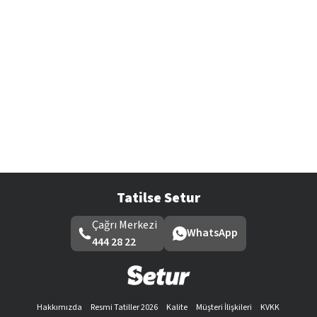
Tatilse Setur
Çağrı Merkezi
WhatsApp
444 28 22
Hakkımızda
Resmi Tatiller 2026
Kalite
Müşteri İlişkileri
KVKK