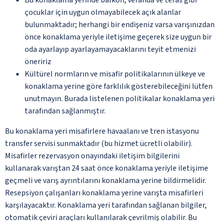
çocuklar için uygun olmayabilecek açık alanlar
bulunmaktadır; herhangi bir endişeniz varsa varışınızdan
önce konaklama yeriyle iletişime geçerek size uygun bir
oda ayarlayıp ayarlayamayacaklarını teyit etmenizi
öneririz
Kültürel normların ve misafir politikalarının ülkeye ve
konaklama yerine göre farklılık gösterebileceğini lütfen
unutmayın. Burada listelenen politikalar konaklama yeri
tarafından sağlanmıştır.
Bu konaklama yeri misafirlere havaalanı ve tren istasyonu
transfer servisi sunmaktadır (bu hizmet ücretli olabilir).
Misafirler rezervasyon onayındaki iletişim bilgilerini
kullanarak varıştan 24 saat önce konaklama yeriyle iletişime
geçmeli ve varış ayrıntılarını konaklama yerine bildirmelidir.
Resepsiyon çalışanları konaklama yerine varışta misafirleri
karşılayacaktır. Konaklama yeri tarafından sağlanan bilgiler,
otomatik çeviri araçları kullanılarak çevrilmiş olabilir. Bu