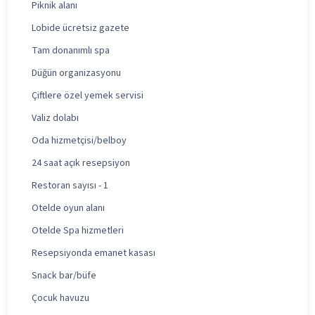
Piknik alanı
Lobide ücretsiz gazete
Tam donanımlı spa
Düğün organizasyonu
Çiftlere özel yemek servisi
Valiz dolabı
Oda hizmetçisi/belboy
24 saat açık resepsiyon
Restoran sayısı - 1
Otelde oyun alanı
Otelde Spa hizmetleri
Resepsiyonda emanet kasası
Snack bar/büfe
Çocuk havuzu