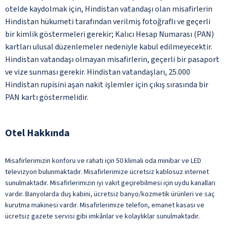
otelde kaydolmak için, Hindistan vatandaşı olan misafirlerin
Hindistan hükumeti tarafından verilmiş fotoğraflı ve geçerli
bir kimlik göstermeleri gerekir; Kalıcı Hesap Numarası (PAN)
kartları ulusal düzenlemeler nedeniyle kabul edilmeyecektir.
Hindistan vatandaşı olmayan misafirlerin, geçerli bir pasaport
ve vize sunması gerekir. Hindistan vatandaşları, 25.000
Hindistan rupisini aşan nakit işlemler için çıkış sırasında bir
PAN kartı göstermelidir.
Otel Hakkında
Misafirlerimizin konforu ve rahatı için 50 klimalı oda minibar ve LED
televizyon bulunmaktadır. Misafirlerimize ücretsiz kablosuz internet
sunulmaktadır. Misafirlerimizin iyi vakit geçirebilmesi için uydu kanalları
vardır. Banyolarda duş kabini, ücretsiz banyo/kozmetik ürünleri ve saç
kurutma makinesi vardır. Misafirlerimize telefon, emanet kasası ve
ücretsiz gazete servisi gibi imkânlar ve kolaylıklar sunulmaktadır.