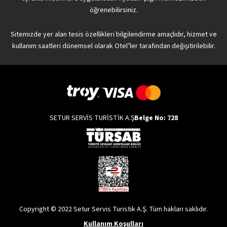
öğrenebilirsiniz.
Sitemizde yer alan tesis özellikleri bilgilendirme amaçlıdır, hizmet ve
kullanım saatleri dönemsel olarak Otel’ler tarafından değişitirilebilir.
SETUR SERVİS TURİSTİK A.Ş
Belge No: 728
Copyright © 2022 Setur Servis Turistik A.Ş. Tüm hakları saklıdır.
Kullanım Koşulları