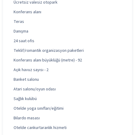
Ücretsiz valesiz otopark
Konferans alanı
Teras
Danışma
24 saat ofis
Teklif/romantik organizasyon paketleri
Konferans alanı büyüklüğü (metre) - 92
Açık havuz sayısı - 2
Banket salonu
Atari salonu/oyun odası
Sağlık kulübü
Otelde yoga sınıfları/eğitimi
Bilardo masası
Otelde cankurtaranlık hizmeti