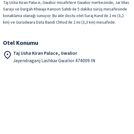
Taj Usha Kiran Palace, Gwalior misafirlere Gwalior merkezinde, Jai Vilas
Sarayı ve Dargah Khwaja Kanoon Sahib ile 5 dakika sürüş mesafesinde
konaklama olanağı sunuyor. Bu aile dostu otel Suraj Kund ile 2 mi (3,2
km) ve Gurudwara Data Bandi Chhod ile 2 mi (3,3 km) mesafede.
Otel Konumu
Taj Usha Kiran Palace, Gwalior
Jayendraganj Lashkar Gwalior 474009 IN