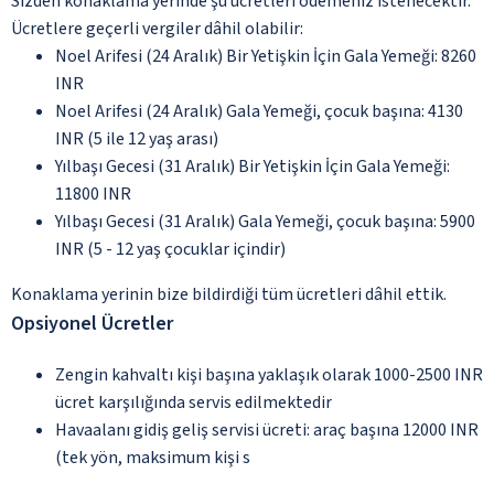
Sizden konaklama yerinde şu ücretleri ödemeniz istenecektir.
Ücretlere geçerli vergiler dâhil olabilir:
Noel Arifesi (24 Aralık) Bir Yetişkin İçin Gala Yemeği: 8260
INR
Noel Arifesi (24 Aralık) Gala Yemeği, çocuk başına: 4130
INR (5 ile 12 yaş arası)
Yılbaşı Gecesi (31 Aralık) Bir Yetişkin İçin Gala Yemeği:
11800 INR
Yılbaşı Gecesi (31 Aralık) Gala Yemeği, çocuk başına: 5900
INR (5 - 12 yaş çocuklar içindir)
Konaklama yerinin bize bildirdiği tüm ücretleri dâhil ettik.
Opsiyonel Ücretler
Zengin kahvaltı kişi başına yaklaşık olarak 1000-2500 INR
ücret karşılığında servis edilmektedir
Havaalanı gidiş geliş servisi ücreti: araç başına 12000 INR
(tek yön, maksimum kişi s