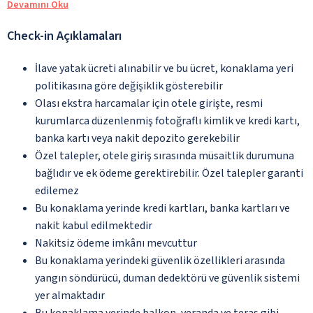
Devamını Oku
Check-in Açıklamaları
İlave yatak ücreti alınabilir ve bu ücret, konaklama yeri
politikasına göre değişiklik gösterebilir
Olası ekstra harcamalar için otele girişte, resmi
kurumlarca düzenlenmiş fotoğraflı kimlik ve kredi kartı,
banka kartı veya nakit depozito gerekebilir
Özel talepler, otele giriş sırasında müsaitlik durumuna
bağlıdır ve ek ödeme gerektirebilir. Özel talepler garanti
edilemez
Bu konaklama yerinde kredi kartları, banka kartları ve
nakit kabul edilmektedir
Nakitsiz ödeme imkânı mevcuttur
Bu konaklama yerindeki güvenlik özellikleri arasında
yangın söndürücü, duman dedektörü ve güvenlik sistemi
yer almaktadır
Bu konaklama yerinde balkon, veranda ve teras gibi