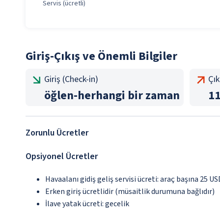
Servis (ücretli)
Giriş-Çıkış ve Önemli Bilgiler
Giriş (Check-in)
Çık
öğlen
-
herhangi bir zaman
1
Zorunlu Ücretler
Opsiyonel Ücretler
Havaalanı gidiş geliş servisi ücreti: araç başına 25 U
Erken giriş ücretlidir (müsaitlik durumuna bağlıdır)
İlave yatak ücreti: gecelik