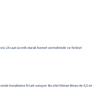
ervisi 24 saat ücretli olarak hizmet vermektedir ve feribot
nde konaklama fırsatı sunuyor. Bu otel Atiman Binası ile 0,5 mi