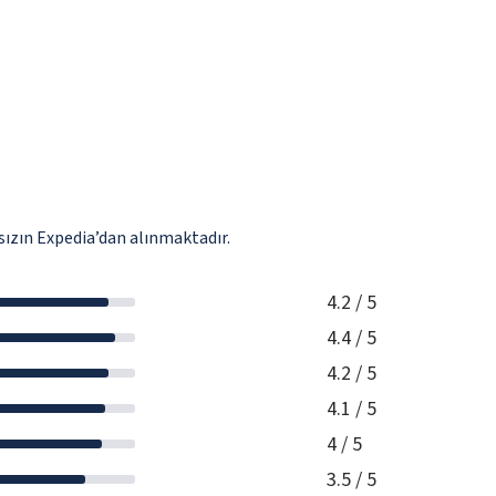
ızın Expedia’dan alınmaktadır.
4.2
/ 5
4.4
/ 5
4.2
/ 5
4.1
/ 5
4
/ 5
3.5
/ 5