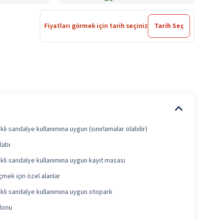
Fiyatları görmek için tarih seçiniz
Tarih Seç
li sandalye kullanımına uygun (sınırlamalar olabilir)
labı
kli sandalye kullanımına uygun kayıt masası
çmek için özel alanlar
kli sandalye kullanımına uygun otopark
lonu