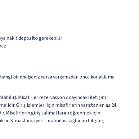
eya nakit depozito gerekebilir
mez
rhangi bir endişeniz varsa varışınızdan önce konaklama
labilir). Misafirler rezervasyon onayındaki iletişim
lidir. Giriş işlemleri için misafirlerin varıştan en az 24
. Misafirlerin giriş talimatlarını öğrenmek için
ktır. Konaklama yeri tarafından sağlanan bilgiler,