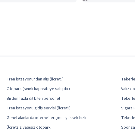
Tren istasyonundan alış (ücretli)
Tekerlek
Otopark (sınırlı kapasiteye sahiptir)
Valiz do
Birden fazla dil bilen personel
Tekerle
Tren istasyonu gidiş servisi (ücretli)
Sigara i
Genel alanlarda internet erişimi - yüksek hızlı
Tekerle
Ücretsiz valesiz otopark
Spor sa