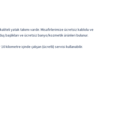
liteli yatak takımı vardır. Misafirlerimize ücretsiz kablolu ve
 duş başlıkları ve ücretsiz banyo/kozmetik ürünleri bulunur.
 kilometre içinde çalışan (ücretli) servisi kullanabilir.