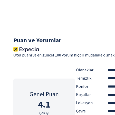
Puan ve Yorumlar
Otel puanı ve en güncel 100 yorum hiçbir müdahale olmaks
Olanaklar
Temizlik
Konfor
Genel Puan
Koşullar
4.1
Lokasyon
Çevre
Çok iyi