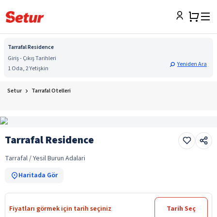
Tarrafal Residence
Giriş - Çıkış Tarihleri
Yeniden Ara
1 Oda, 2 Yetişkin
Setur
Tarrafal Otelleri
Tarrafal Residence
Tarrafal / Yesil Burun Adalari
Haritada Gör
Fiyatları görmek için tarih seçiniz
Tarih Seç