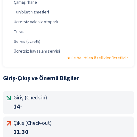
Çamaşırhane
Tur/bilet hizmetleri
Ücretsiz valesiz otopark
Teras
Servis (ücretli)
Ücretsiz havaalanı servisi
ile belirtilen özellikler ücretlidir.
Giriş-Çıkış ve Önemli Bilgiler
Giriş (Check-in)
14-
Çıkış (Check-out)
11.30