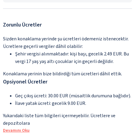
Zorunlu Ücretler
Sizden konaklama yerinde şu ücretleri ödemeniz istenecektir.
Ücretlere geçerli vergiler dâhil olabilir:
Şehir vergisi alınmaktadır: kişi başı, gecelik 2.49 EUR. Bu
vergi 17 yaş yaş altı çocuklar için geçerli değildir.
Konaklama yerinin bize bildirdiği tüm ücretleri dâhil ettik.
Opsiyonel Ücretler
Geç çıkış ücreti: 30.00 EUR (müsaitlik durumuna bağlıdır).
İlave yatak ücreti: gecelik 9.00 EUR.
Yukarıdaki liste tüm bilgileri içermeyebilir. Ücretlere ve
depozitolara
Devamını Oku