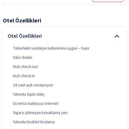
Otel Özellikleri
Otel Özellikleri
Tekerlekli sandalye kullanımına uygun – hayır
Valiz dolabı
Hızlı check-out
Hızlı check-in
24 saat açık resepsiyon
Yakında tüple dalış
Ücretsiz kablosuz internet
Sigara içilmeyen konaklama yeri
Yakında bisiklet kiralama