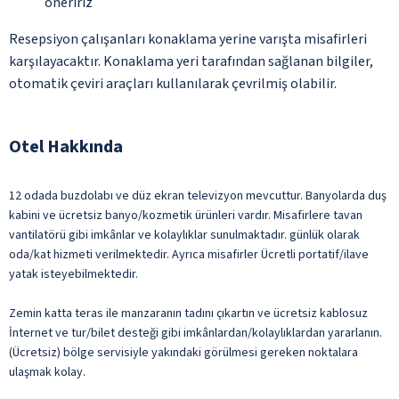
öneririz
Resepsiyon çalışanları konaklama yerine varışta misafirleri
karşılayacaktır. Konaklama yeri tarafından sağlanan bilgiler,
otomatik çeviri araçları kullanılarak çevrilmiş olabilir.
Otel Hakkında
12 odada buzdolabı ve düz ekran televizyon mevcuttur. Banyolarda duş
kabini ve ücretsiz banyo/kozmetik ürünleri vardır. Misafirlere tavan
vantilatörü gibi imkânlar ve kolaylıklar sunulmaktadır. günlük olarak
oda/kat hizmeti verilmektedir. Ayrıca misafirler Ücretli portatif/ilave
yatak isteyebilmektedir.
Zemin katta teras ile manzaranın tadını çıkartın ve ücretsiz kablosuz
İnternet ve tur/bilet desteği gibi imkânlardan/kolaylıklardan yararlanın.
(Ücretsiz) bölge servisiyle yakındaki görülmesi gereken noktalara
ulaşmak kolay.