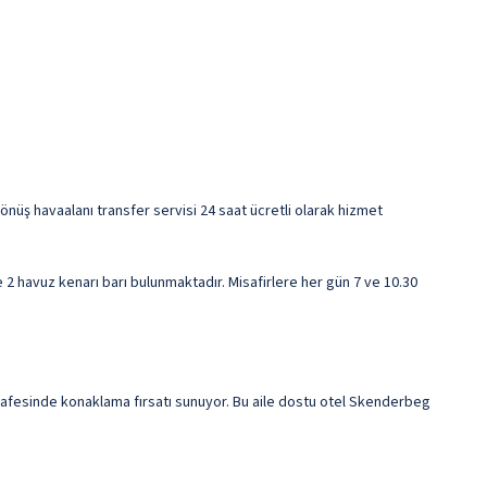
dönüş havaalanı transfer servisi 24 saat ücretli olarak hizmet
 2 havuz kenarı barı bulunmaktadır. Misafirlere her gün 7 ve 10.30
safesinde konaklama fırsatı sunuyor. Bu aile dostu otel Skenderbeg