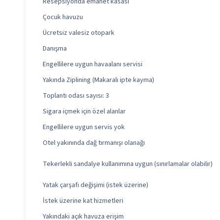
Resepsiyonda emanet kasası
Çocuk havuzu
Ücretsiz valesiz otopark
Danışma
Engellilere uygun havaalanı servisi
Yakında Ziplining (Makaralı ipte kayma)
Toplantı odası sayısı: 3
Sigara içmek için özel alanlar
Engellilere uygun servis yok
Otel yakınında dağ tırmanışı olanağı
Tekerlekli sandalye kullanımına uygun (sınırlamalar olabilir)
Yatak çarşafı değişimi (istek üzerine)
İstek üzerine kat hizmetleri
Yakındaki açık havuza erişim