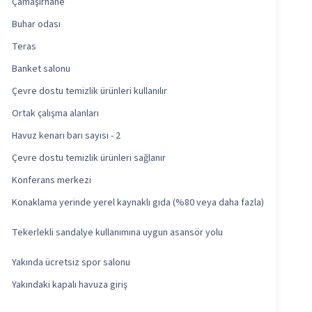
Çamaşırhane
Buhar odası
Teras
Banket salonu
Çevre dostu temizlik ürünleri kullanılır
Ortak çalışma alanları
Havuz kenarı barı sayısı - 2
Çevre dostu temizlik ürünleri sağlanır
Konferans merkezi
Konaklama yerinde yerel kaynaklı gıda (%80 veya daha fazla)
Tekerlekli sandalye kullanımına uygun asansör yolu
Yakında ücretsiz spor salonu
Yakındaki kapalı havuza giriş