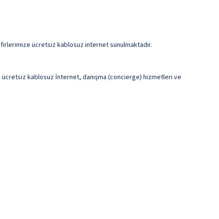
afirlerimize ücretsiz kablosuz internet sunulmaktadır.
e ücretsiz kablosuz İnternet, danışma (concierge) hizmetleri ve