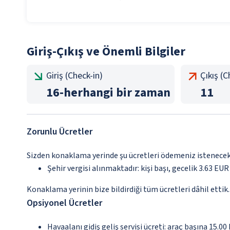
Giriş-Çıkış ve Önemli Bilgiler
Giriş (Check-in)
Çıkış (
16
-
herhangi bir zaman
11
Zorunlu Ücretler
Sizden konaklama yerinde şu ücretleri ödemeniz istenecektir
Şehir vergisi alınmaktadır: kişi başı, gecelik 3.63 EUR
Konaklama yerinin bize bildirdiği tüm ücretleri dâhil ettik.
Opsiyonel Ücretler
Havaalanı gidiş geliş servisi ücreti: araç başına 15.0