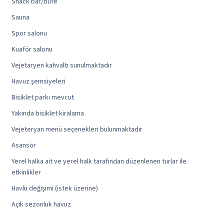
Snack bar/büfe
Sauna
Spor salonu
Kuaför salonu
Vejetaryen kahvaltı sunulmaktadır
Havuz şemsiyeleri
Bisiklet parkı mevcut
Yakında bisiklet kiralama
Vejeteryan menü seçenekleri bulunmaktadır
Asansör
Yerel halka ait ve yerel halk tarafından düzenlenen turlar ile
etkinlikler
Havlu değişimi (istek üzerine)
Açık sezonluk havuz