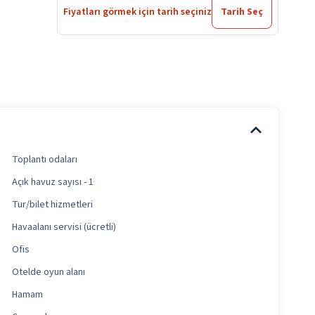
Fiyatları görmek için tarih seçiniz
Tarih Seç
Toplantı odaları
Açık havuz sayısı - 1
Tur/bilet hizmetleri
Havaalanı servisi (ücretli)
Ofis
Otelde oyun alanı
Hamam