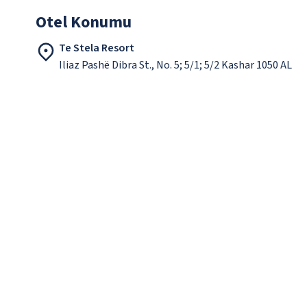
Otel Konumu
Te Stela Resort
Iliaz Pashë Dibra St., No. 5; 5/1; 5/2 Kashar 1050 AL