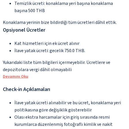
Temizlik ücreti: konaklama yeri başına konaklama
başına 500 THB
Konaklama yerinin bize bildirdiği tüm ücretleri dâhil ettik.
Opsiyonel Ücretler
Kat hizmetleri için ek ücret alınır
İlave yatak ücreti: gecelik 750.0 THB.
Yukarıdaki liste tüm bilgileri içermeyebilir. Ücretlere ve
depozitolara vergi dâhil olmayabili
Devamını Oku
Check-in Açıklamaları
İlave yatak ücreti alınabilir ve bu ücret, konaklama yeri
politikasına göre değişiklik gösterebilir
Olası ekstra harcamalar için giriş sırasında resmi
kurumlarca düzenlenmiş fotoğraflı kimlik ve nakit