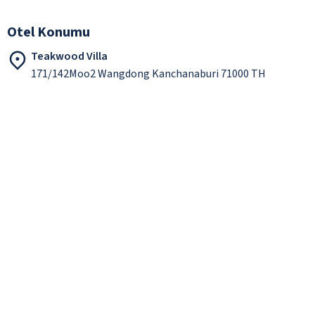
Otel Konumu
Teakwood Villa
171/142Moo2 Wangdong Kanchanaburi 71000 TH