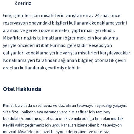
öneririz
Giriş işlemleri için misafirlerin varıştan en az 24 saat önce
rezervasyon onayındaki bilgileri kullanarak konaklama yerini
araması ve gerekli düzenlemeleri yaptırması gereklidir.
Misafirlerin giriş talimatlarını öğrenmek için konaklama
yeriyle önceden irtibat kurması gereklidir. Resepsiyon
çalışanları konaklama yerine varışta misafirleri karşılayacaktır.
Konaklama yeri tarafından sağlanan bilgiler, otomatik çeviri
araçları kullanılarak çevrilmiş olabilir.
Otel Hakkında
Klimalı bu villada özel havuz ve düz ekran televizyon ayrıcalığı yaşayın.
Size özel, balkon veya veranda vardır. Misafirler için tam boy
buzdolabı/dondurucu, set üstü ocak ve mikrodalga fırın olan mutfak.
Keyifli vakit geçirmeniz için uydu kanalları izlenebilen bir televizyon
mevcut. Misafirler için özel banyoda derin küvet ve ücretsiz