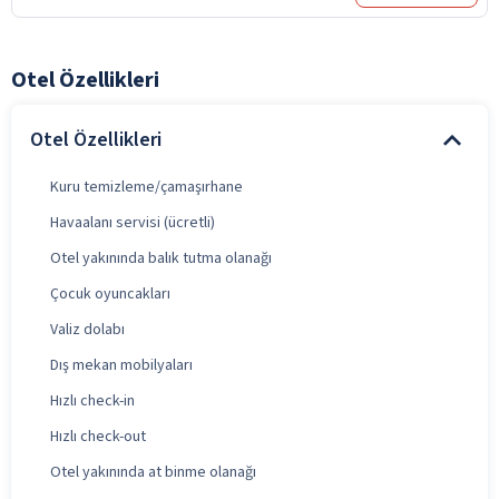
Otel Özellikleri
Otel Özellikleri
Kuru temizleme/çamaşırhane
Havaalanı servisi (ücretli)
Otel yakınında balık tutma olanağı
Çocuk oyuncakları
Valiz dolabı
Dış mekan mobilyaları
Hızlı check-in
Hızlı check-out
Otel yakınında at binme olanağı