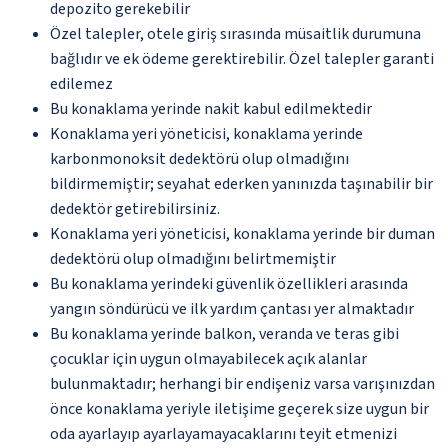
depozito gerekebilir
Özel talepler, otele giriş sırasında müsaitlik durumuna
bağlıdır ve ek ödeme gerektirebilir. Özel talepler garanti
edilemez
Bu konaklama yerinde nakit kabul edilmektedir
Konaklama yeri yöneticisi, konaklama yerinde
karbonmonoksit dedektörü olup olmadığını
bildirmemiştir; seyahat ederken yanınızda taşınabilir bir
dedektör getirebilirsiniz.
Konaklama yeri yöneticisi, konaklama yerinde bir duman
dedektörü olup olmadığını belirtmemiştir
Bu konaklama yerindeki güvenlik özellikleri arasında
yangın söndürücü ve ilk yardım çantası yer almaktadır
Bu konaklama yerinde balkon, veranda ve teras gibi
çocuklar için uygun olmayabilecek açık alanlar
bulunmaktadır; herhangi bir endişeniz varsa varışınızdan
önce konaklama yeriyle iletişime geçerek size uygun bir
oda ayarlayıp ayarlayamayacaklarını teyit etmenizi