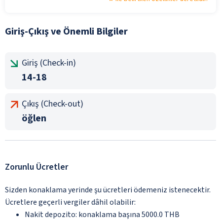
Giriş-Çıkış ve Önemli Bilgiler
Giriş (Check-in)
14-18
Çıkış (Check-out)
öğlen
Zorunlu Ücretler
Sizden konaklama yerinde şu ücretleri ödemeniz istenecektir.
Ücretlere geçerli vergiler dâhil olabilir:
Nakit depozito: konaklama başına 5000.0 THB