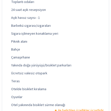
Toplantı odaları
24 saat açık resepsiyon
Açık havuz sayısı - 1
Barbekü ızgarası/ızgaraları
Sigara içilmeyen konaklama yeri
Piknik alanı
Bahçe
Çamaşırhane
Yakında doğa yürüyüşü/bisiklet parkurları
Ücretsiz valesiz otopark
Teras
Otelde bisiklet kiralama
Oyunlar
Otel yakınında bisiklet sürme olanağı
ile belirtilen özellikler ücretlidir.