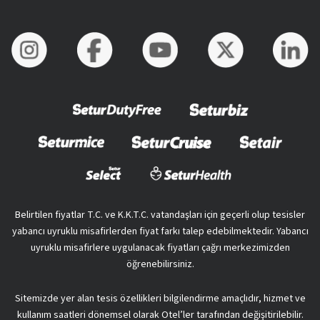
Belirtilen fiyatlar T.C. ve K.K.T.C. vatandaşları için geçerli olup tesisler
yabancı uyruklu misafirlerden fiyat farkı talep edebilmektedir. Yabancı
uyruklu misafirlere uygulanacak fiyatları çağrı merkezimizden
öğrenebilirsiniz.
Sitemizde yer alan tesis özellikleri bilgilendirme amaçlıdır, hizmet ve
kullanım saatleri dönemsel olarak Otel’ler tarafından değişitirilebilir.