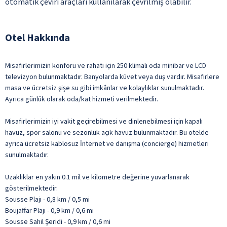
otomatik çeviri araçları kullanılarak çevrilmiş olabilir.
Otel Hakkında
Misafirlerimizin konforu ve rahatı için 250 klimalı oda minibar ve LCD
televizyon bulunmaktadır. Banyolarda küvet veya duş vardır. Misafirlere
masa ve ücretsiz şişe su gibi imkânlar ve kolaylıklar sunulmaktadır.
Ayrıca günlük olarak oda/kat hizmeti verilmektedir.
Misafirlerimizin iyi vakit geçirebilmesi ve dinlenebilmesi için kapalı
havuz, spor salonu ve sezonluk açık havuz bulunmaktadır. Bu otelde
ayrıca ücretsiz kablosuz İnternet ve danışma (concierge) hizmetleri
sunulmaktadır.
Uzaklıklar en yakın 0.1 mil ve kilometre değerine yuvarlanarak
gösterilmektedir.
Sousse Plajı - 0,8 km / 0,5 mi
Boujaffar Plajı - 0,9 km / 0,6 mi
Sousse Sahil Şeridi - 0,9 km / 0,6 mi