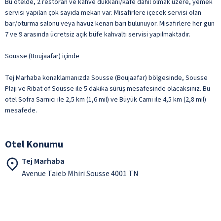
Bu otelde, 2 restoran ve kahve dükkânı/kafe dâhil olmak üzere, yemek
servisi yapılan çok sayıda mekan var. Misafirlere içecek servisi olan
bar/oturma salonu veya havuz kenarı barı bulunuyor. Misafirlere her gün
7 ve 9 arasında ücretsiz açık büfe kahvaltı servisi yapılmaktadır.
Sousse (Boujaafar) içinde
Tej Marhaba konaklamanızda Sousse (Boujaafar) bölgesinde, Sousse
Plajı ve Ribat of Sousse ile 5 dakika sürüş mesafesinde olacaksınız. Bu
otel Sofra Sarnıcı ile 2,5 km (1,6 mil) ve Büyük Cami ile 4,5 km (2,8 mil)
mesafede.
Otel Konumu
Tej Marhaba
Avenue Taieb Mhiri Sousse 4001 TN