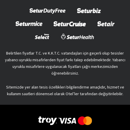
Belirtilen fiyatlar T.C. ve K.K.T.C. vatandaşları için geçerli olup tesisler
yabancı uyruklu misafirlerden fiyat farkı talep edebilmektedir. Yabancı
uyruklu misafirlere uygulanacak fiyatları çağrı merkezimizden
öğrenebilirsiniz.
Sitemizde yer alan tesis özellikleri bilgilendirme amaçlıdır, hizmet ve
kullanım saatleri dönemsel olarak Otel’ler tarafından değişitirilebilir.