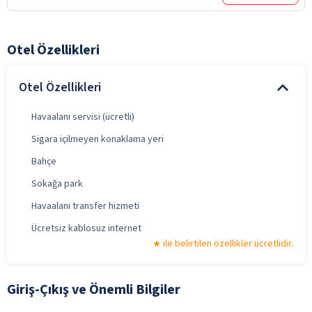
Otel Özellikleri
Otel Özellikleri
Havaalanı servisi (ücretli)
Sigara içilmeyen konaklama yeri
Bahçe
Sokağa park
Havaalanı transfer hizmeti
Ücretsiz kablosuz internet
ile belirtilen özellikler ücretlidir.
Giriş-Çıkış ve Önemli Bilgiler