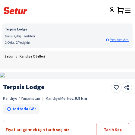
Terpsis Lodge
Giriş - Çıkış Tarihleri
Yeniden Ara
1 Oda, 2 Yetişkin
Setur
Kandiye Otelleri
Terpsis Lodge
Kandiye / Yunanistan
|
Kandiye
Merkez:
0.9
km
Haritada Gör
Fiyatları görmek için tarih seçiniz
Tarih Seç