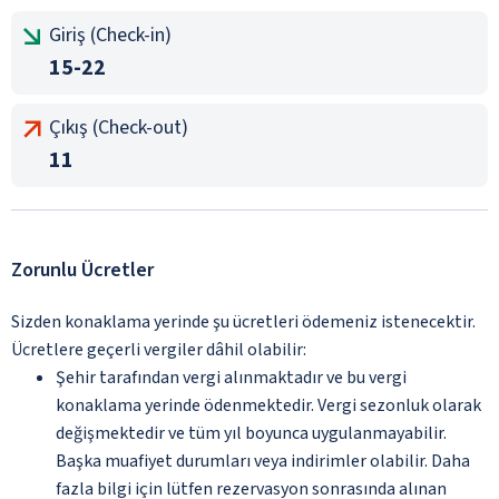
Giriş (Check-in)
15-22
Çıkış (Check-out)
11
Zorunlu Ücretler
Sizden konaklama yerinde şu ücretleri ödemeniz istenecektir.
Ücretlere geçerli vergiler dâhil olabilir:
Şehir tarafından vergi alınmaktadır ve bu vergi
konaklama yerinde ödenmektedir. Vergi sezonluk olarak
değişmektedir ve tüm yıl boyunca uygulanmayabilir.
Başka muafiyet durumları veya indirimler olabilir. Daha
fazla bilgi için lütfen rezervasyon sonrasında alınan