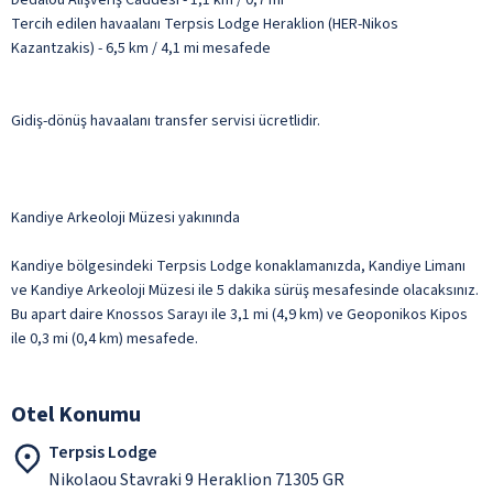
Tercih edilen havaalanı Terpsis Lodge Heraklion (HER-Nikos
Kazantzakis) - 6,5 km / 4,1 mi mesafede
Gidiş-dönüş havaalanı transfer servisi ücretlidir.
Kandiye Arkeoloji Müzesi yakınında
Kandiye bölgesindeki Terpsis Lodge konaklamanızda, Kandiye Limanı
ve Kandiye Arkeoloji Müzesi ile 5 dakika sürüş mesafesinde olacaksınız.
Bu apart daire Knossos Sarayı ile 3,1 mi (4,9 km) ve Geoponikos Kipos
ile 0,3 mi (0,4 km) mesafede.
Otel Konumu
Terpsis Lodge
Nikolaou Stavraki 9 Heraklion 71305 GR