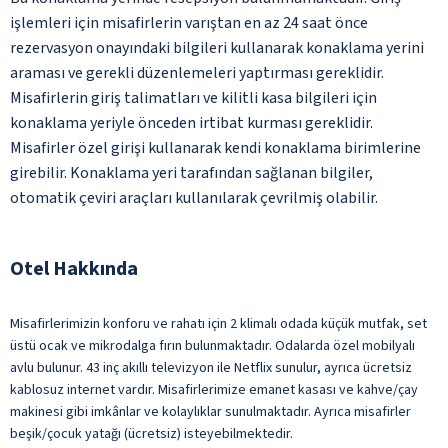
işlemleri için misafirlerin varıştan en az 24 saat önce
rezervasyon onayındaki bilgileri kullanarak konaklama yerini
araması ve gerekli düzenlemeleri yaptırması gereklidir.
Misafirlerin giriş talimatları ve kilitli kasa bilgileri için
konaklama yeriyle önceden irtibat kurması gereklidir.
Misafirler özel girişi kullanarak kendi konaklama birimlerine
girebilir. Konaklama yeri tarafından sağlanan bilgiler,
otomatik çeviri araçları kullanılarak çevrilmiş olabilir.
Otel Hakkında
Misafirlerimizin konforu ve rahatı için 2 klimalı odada küçük mutfak, set
üstü ocak ve mikrodalga fırın bulunmaktadır. Odalarda özel mobilyalı
avlu bulunur. 43 inç akıllı televizyon ile Netflix sunulur, ayrıca ücretsiz
kablosuz internet vardır. Misafirlerimize emanet kasası ve kahve/çay
makinesi gibi imkânlar ve kolaylıklar sunulmaktadır. Ayrıca misafirler
beşik/çocuk yatağı (ücretsiz) isteyebilmektedir.