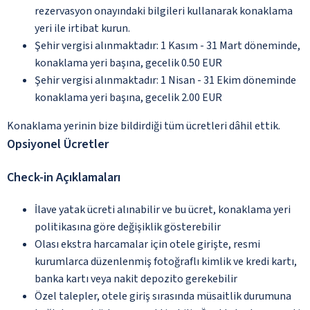
rezervasyon onayındaki bilgileri kullanarak konaklama
yeri ile irtibat kurun.
Şehir vergisi alınmaktadır: 1 Kasım - 31 Mart döneminde,
konaklama yeri başına, gecelik 0.50 EUR
Şehir vergisi alınmaktadır: 1 Nisan - 31 Ekim döneminde
konaklama yeri başına, gecelik 2.00 EUR
Konaklama yerinin bize bildirdiği tüm ücretleri dâhil ettik.
Opsiyonel Ücretler
Check-in Açıklamaları
İlave yatak ücreti alınabilir ve bu ücret, konaklama yeri
politikasına göre değişiklik gösterebilir
Olası ekstra harcamalar için otele girişte, resmi
kurumlarca düzenlenmiş fotoğraflı kimlik ve kredi kartı,
banka kartı veya nakit depozito gerekebilir
Özel talepler, otele giriş sırasında müsaitlik durumuna