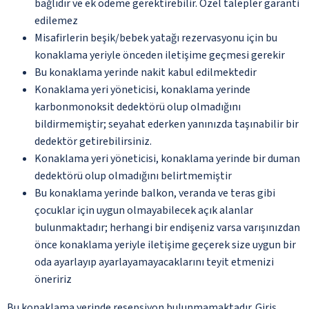
bağlıdır ve ek ödeme gerektirebilir. Özel talepler garanti
edilemez
Misafirlerin beşik/bebek yatağı rezervasyonu için bu
konaklama yeriyle önceden iletişime geçmesi gerekir
Bu konaklama yerinde nakit kabul edilmektedir
Konaklama yeri yöneticisi, konaklama yerinde
karbonmonoksit dedektörü olup olmadığını
bildirmemiştir; seyahat ederken yanınızda taşınabilir bir
dedektör getirebilirsiniz.
Konaklama yeri yöneticisi, konaklama yerinde bir duman
dedektörü olup olmadığını belirtmemiştir
Bu konaklama yerinde balkon, veranda ve teras gibi
çocuklar için uygun olmayabilecek açık alanlar
bulunmaktadır; herhangi bir endişeniz varsa varışınızdan
önce konaklama yeriyle iletişime geçerek size uygun bir
oda ayarlayıp ayarlayamayacaklarını teyit etmenizi
öneririz
Bu konaklama yerinde resepsiyon bulunmamaktadır. Giriş