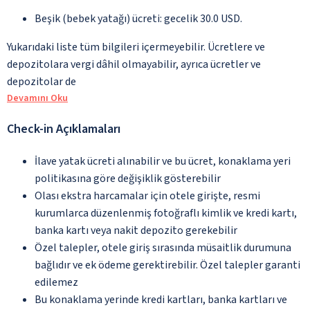
Beşik (bebek yatağı) ücreti: gecelik 30.0 USD.
Yukarıdaki liste tüm bilgileri içermeyebilir. Ücretlere ve
depozitolara vergi dâhil olmayabilir, ayrıca ücretler ve
depozitolar de
Devamını Oku
Check-in Açıklamaları
İlave yatak ücreti alınabilir ve bu ücret, konaklama yeri
politikasına göre değişiklik gösterebilir
Olası ekstra harcamalar için otele girişte, resmi
kurumlarca düzenlenmiş fotoğraflı kimlik ve kredi kartı,
banka kartı veya nakit depozito gerekebilir
Özel talepler, otele giriş sırasında müsaitlik durumuna
bağlıdır ve ek ödeme gerektirebilir. Özel talepler garanti
edilemez
Bu konaklama yerinde kredi kartları, banka kartları ve