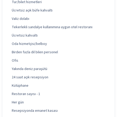
Tur/bilet hizmetleri
Ücretsiz açık büfe kahvaltı
Valiz dolabı
Tekerlekli sandalye kullanımına uygun otel restoranı
Ücretsiz kahvaltı
Oda hizmetçisi/belboy
Birden fazla dil bilen personel
Ofis
Yakında deniz paraşütü
24 saat açık resepsiyon
Kütüphane
Restoran sayısı - 1
Her gün
Resepsiyonda emanet kasası