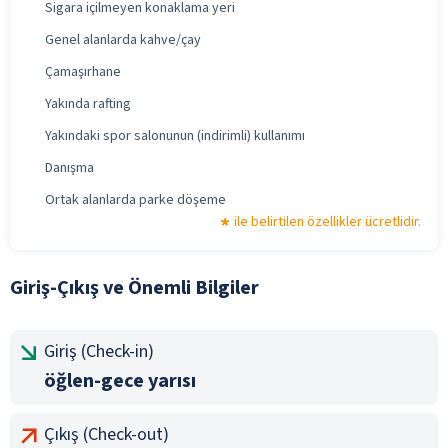
Sigara içilmeyen konaklama yeri
Genel alanlarda kahve/çay
Çamaşırhane
Yakında rafting
Yakındaki spor salonunun (indirimli) kullanımı
Danışma
Ortak alanlarda parke döşeme
ile belirtilen özellikler ücretlidir.
Giriş-Çıkış ve Önemli Bilgiler
Giriş (Check-in)
öğlen-gece yarısı
Çıkış (Check-out)