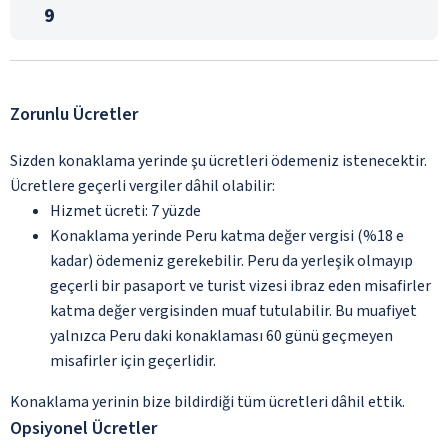
9
Zorunlu Ücretler
Sizden konaklama yerinde şu ücretleri ödemeniz istenecektir.
Ücretlere geçerli vergiler dâhil olabilir:
Hizmet ücreti: 7 yüzde
Konaklama yerinde Peru katma değer vergisi (%18 e
kadar) ödemeniz gerekebilir. Peru da yerleşik olmayıp
geçerli bir pasaport ve turist vizesi ibraz eden misafirler
katma değer vergisinden muaf tutulabilir. Bu muafiyet
yalnızca Peru daki konaklaması 60 günü geçmeyen
misafirler için geçerlidir.
Konaklama yerinin bize bildirdiği tüm ücretleri dâhil ettik.
Opsiyonel Ücretler