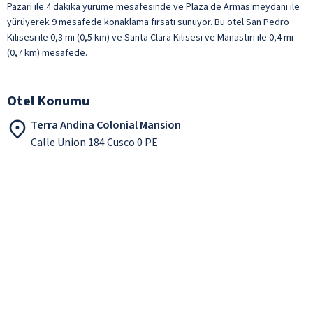
Pazarı ile 4 dakika yürüme mesafesinde ve Plaza de Armas meydanı ile
yürüyerek 9 mesafede konaklama fırsatı sunuyor. Bu otel San Pedro
Kilisesi ile 0,3 mi (0,5 km) ve Santa Clara Kilisesi ve Manastırı ile 0,4 mi
(0,7 km) mesafede.
Otel Konumu
Terra Andina Colonial Mansion
Calle Union 184 Cusco 0 PE