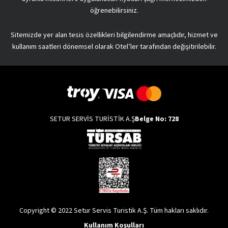
öğrenebilirsiniz.
Sitemizde yer alan tesis özellikleri bilgilendirme amaçlıdır, hizmet ve
kullanım saatleri dönemsel olarak Otel’ler tarafından değişitirilebilir.
SETUR SERVİS TURİSTİK A.Ş
Belge No: 728
Copyright © 2022 Setur Servis Turistik A.Ş. Tüm hakları saklıdır.
Kullanım Koşulları