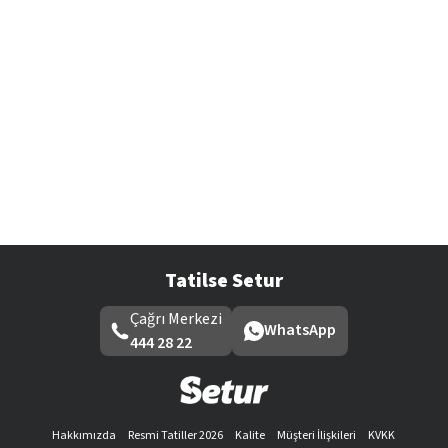
Tatilse Setur
Çağrı Merkezi
WhatsApp
444 28 22
Hakkımızda
Resmi Tatiller 2026
Kalite
Müşteri İlişkileri
KVKK