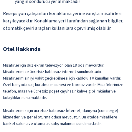
yangın söndürücü yer almaktadır
Resepsiyon çalışanları konaklama yerine varışta misafirleri
karşılayacaktır. Konaklama yeri tarafından sağlanan bilgiler,
otomatik çeviri araçları kullanılarak çevrilmiş olabilir.
Otel Hakkında
Misafirler için düz ekran televizyon olan 18 oda mevcuttur.
Misafirlerimize ücretsiz kablosuz internet sunulmaktadır.
Misafirlerimizin iyi vakit geçirebilmesi için kablolu TV kanalları vardır.
Özel banyoda saç kurutma makinesi ve bornoz vardır. Misafirlerimize
telefon, masa ve ücretsiz poşet çay/hazır kahve gibi imkânlar ve
kolaylıklar sunulmaktadır.
Misafirlerimiz için ücretsiz kablosuz İnternet, danışma (concierge)
hizmetleri ve genel oturma odası mevcuttur. Bu otelde misafilere
banket salonu ve otomatik satış makinesi sunulmaktadır.