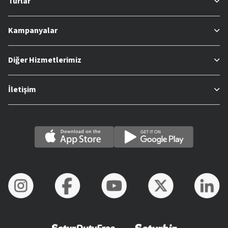
Turlar
Kampanyalar
Diğer Hizmetlerimiz
İletişim