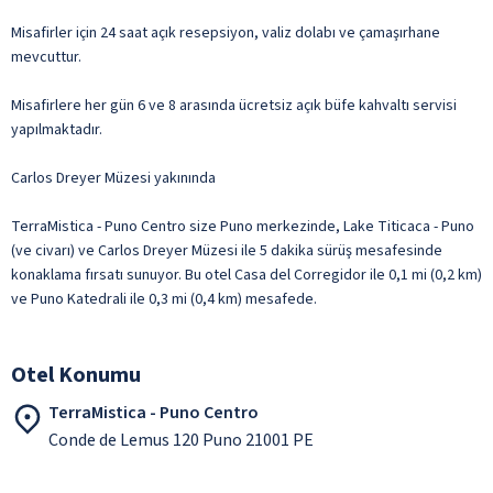
Misafirler için 24 saat açık resepsiyon, valiz dolabı ve çamaşırhane
mevcuttur.
Misafirlere her gün 6 ve 8 arasında ücretsiz açık büfe kahvaltı servisi
yapılmaktadır.
Carlos Dreyer Müzesi yakınında
TerraMistica - Puno Centro size Puno merkezinde, Lake Titicaca - Puno
(ve civarı) ve Carlos Dreyer Müzesi ile 5 dakika sürüş mesafesinde
konaklama fırsatı sunuyor. Bu otel Casa del Corregidor ile 0,1 mi (0,2 km)
ve Puno Katedrali ile 0,3 mi (0,4 km) mesafede.
Otel Konumu
TerraMistica - Puno Centro
Conde de Lemus 120 Puno 21001 PE