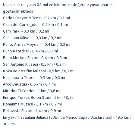
Uzaklıklar en yakın 0.1 mil ve kilometre değerine yuvarlanarak
gösterilmektedir.
Carlos Dreyer Müzesi - 0,2 km / 0,1 mi
Casa del Corregidor - 0,2 km / 0,1 mi
Çam Parkı - 0,3 km / 0,2 mi
San Juan Kilisesi - 0,3 km / 0,2 mi
Puno, Armas Meydanı - 0,4 km / 0,2 mi
Puno Katedrali - 0,4 km / 0,3 mi
Puno Merkez Pazarı - 0,4 km / 0,3 mi
San Antonio Kilisesi - 0,5 km / 0,3 mi
Koka ve Kostüm Müzesi - 0,5 km / 0,3 mi
Huajsapata Tepesi - 0,5 km / 0,3 mi
Arco Deustua - 0,6 km / 0,4 mi
Mirador El Condor - 1 km / 0,6 mi
Enrique Torres Belon Stadı - 1 km / 0,7 mi
Donanma Müzesi - 1,1 km / 0,7 mi
Bellavista Pazarı - 1,4 km / 0,9 mi
En yakın havaalanı Juliaca (JUL-Inca Manco Capac Uluslararası) - 49,5 km /
30,8 mi