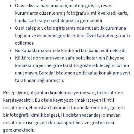
Olası ekstra harcamalar için otele girişte, resmi
kurumlarca düzenlenmiş fotoğraflı kimlik ve kredi kartı,
banka kartı veya nakit depozito gerekebilir
Özel talepler, otele giriş sırasında müsaitlik durumuna
bağlıdır ve ek ödeme gerektirebilir. Özel talepler garanti
edilemez
Bu konaklama yerinde kredi kartları kabul edilmektedir
Kültürel normların ve misafir politikalarının ülkeye ve
konaklama yerine göre farklılık gösterebileceğini lütfen
unutmayın. Burada listelenen politikalar konaklama yeri
tarafından sağlanmıştır.
Resepsiyon çalışanları konaklama yerine varışta misafirleri
karşılayacaktır. Bu otele kayıt yaptırmak isteyen Hintli
misafirlerin, Hindistan hükûmeti tarafından verilmiş geçerli
bir fotoğraflı kimlik belgesi, Hindistan vatandaşı olmayan
misafirlerin ise geçerli bir pasaport ve vize göstermesi
gerekmektedir.