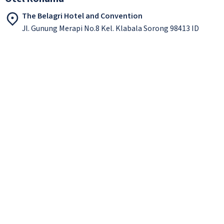
The Belagri Hotel and Convention
Jl. Gunung Merapi No.8 Kel. Klabala Sorong 98413 ID