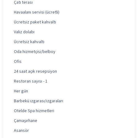
Çatı terası
Havaalanı servisi (ücretli)
Ücretsiz paket kahvaltı
Valiz dolabı
Ücretsiz kahvaltı
Oda hizmetçisi/belboy
Ofis
24 saat açık resepsiyon
Restoran sayısı - 1
Her gün
Barbekü ızgarası/ızgaraları
Otelde Spa hizmetleri
Çamaşırhane
Asansör