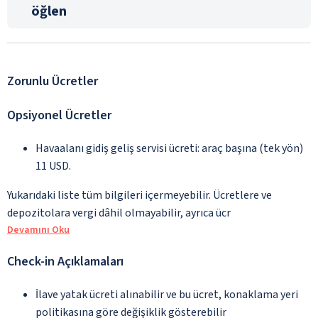
öğlen
Zorunlu Ücretler
Opsiyonel Ücretler
Havaalanı gidiş geliş servisi ücreti: araç başına (tek yön)
11 USD.
Yukarıdaki liste tüm bilgileri içermeyebilir. Ücretlere ve
depozitolara vergi dâhil olmayabilir, ayrıca ücr
Devamını Oku
Check-in Açıklamaları
İlave yatak ücreti alınabilir ve bu ücret, konaklama yeri
politikasına göre değişiklik gösterebilir