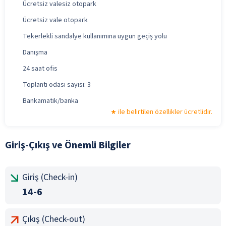
Ücretsiz valesiz otopark
Ücretsiz vale otopark
Tekerlekli sandalye kullanımına uygun geçiş yolu
Danışma
24 saat ofis
Toplantı odası sayısı: 3
Bankamatik/banka
ile belirtilen özellikler ücretlidir.
Giriş-Çıkış ve Önemli Bilgiler
Giriş (Check-in)
14-6
Çıkış (Check-out)