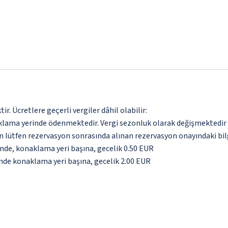
. Ücretlere geçerli vergiler dâhil olabilir:
aklama yerinde ödenmektedir. Vergi sezonluk olarak değişmektedir
için lütfen rezervasyon sonrasında alınan rezervasyon onayındaki bil
inde, konaklama yeri başına, gecelik 0.50 EUR
inde konaklama yeri başına, gecelik 2.00 EUR