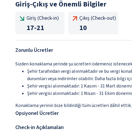
Giriş-Çıkış ve Önemli Bilgiler
Giriş (Check-in)
Çıkış (Check-out)
17
-
21
10
Zorunlu Ücretler
Sizden konaklama yerinde şu ücretleri ödemeniz istenecektir
Şehir tarafından vergi alınmaktadır ve bu vergi kon
durumları veya indirimler olabilir. Daha fazla bilgi 
Şehir vergisi alınmaktadır: 1 Kasım - 31 Mart dönem
Şehir vergisi alınmaktadır: 1 Nisan - 31 Ekim dönem
Konaklama yerinin bize bildirdiği tüm ücretleri dâhil ettik.
Opsiyonel Ücretler
Check-in Açıklamaları