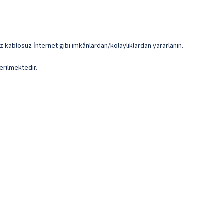
iz kablosuz İnternet gibi imkânlardan/kolaylıklardan yararlanın.
erilmektedir.