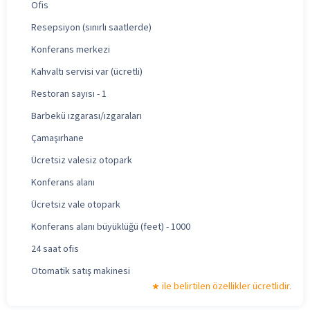
Ofis
Resepsiyon (sınırlı saatlerde)
Konferans merkezi
Kahvaltı servisi var (ücretli)
Restoran sayısı - 1
Barbekü ızgarası/ızgaraları
Çamaşırhane
Ücretsiz valesiz otopark
Konferans alanı
Ücretsiz vale otopark
Konferans alanı büyüklüğü (feet) - 1000
24 saat ofis
Otomatik satış makinesi
ile belirtilen özellikler ücretlidir.