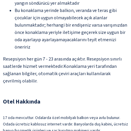
yangın söndürücü yer almaktadır
Bu konaklama yerinde balkon, veranda ve teras gibi
çocuklar için uygun olmayabilecek açık alanlar
bulunmaktadır; herhangi bir endişeniz varsa varışınızdan
önce konaklama yeriyle iletişime geçerek size uygun bir
oda ayarlayıp ayarlayamayacaklarını teyit etmenizi
öneririz
Resepsiyon her gün 7 - 23 arasında açıktır. Resepsiyon sınırlı
saatlerde hizmet vermektedir.Konaklama yeri tarafından
sağlanan bilgiler, otomatik çeviri araçları kullanılarak
çevrilmiş olabilir.
Otel Hakkında
17 oda mevcuttur. Odalarda özel mobilyalı balkon veya avlu bulunur.
Odada ücretsiz kablosuz internet vardır. Banyolarda duş kabini, ücretsiz
banyo/kozmetik ürünleri ve saç kurutma makinesi vardır.