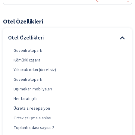
Otel Özellikleri
Otel Özellikleri
Güvenli otopark
Kömürlü ızgara
Yakacak odun (ücretsiz)
Güvenli otopark
Dış mekan mobilyaları
Her tarafı çitli
Ücretsiz resepsiyon
Ortak çalışma alanları
Toplantı odası sayısı: 2