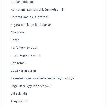
Toplantı odaları
Konferans alanı büyüklüğü (metre) - 93
Ücretsiz kablosuz internet
Sigara içmek için özel alanlar
Piknik alanı
Bahçe
Tur/bilet hizmetleri
Düğün organizasyonu
Çatı terası
Doğa koruma alanı
Tekerlekli sandalye kullanımına uygun – hayır
Engellilere uygun servis yok
Valiz dolabı
Ateş çukuru