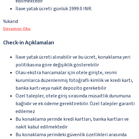
edilmektedir
İlave yatak ücreti: günlük 1999.0 INR.
Yukarıd
Devamını Oku
Check-in Açıklamaları
İlave yatak ücreti alınabilir ve bu ücret, konaklama yeri
politikasına göre değişiklik gösterebilir
Olası ekstra harcamalar için otele girişte, resmi
kurumlarca düzenlenmiş fotoğraflı kimlik ve kredi kartı,
banka kartı veya nakit depozito gerekebilir
Özel talepler, otele giriş sırasında müsaitlik durumuna
bağlıdır ve ek ödeme gerektirebilir. Özel talepler garanti
edilemez
Bu konaklama yerinde kredi kartları, banka kartları ve
nakit kabul edilmektedir
Bu konaklama yerindeki güvenlik özellikleri arasında