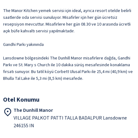
The Manor Kitchen yemek servisi için ideal, ayrıca resort otelde belirli
saatlerde oda servisi sunuluyor. Misafirler için her gün ücretsiz
resepsiyon mevcuttur. Misafirlere her gün 08.30 ve 10 arasında ücretli
açık büfe kahvaltı servisi yapılmaktadır.
Gandhi Parkı yakınında
Lansdowne bölgesindeki The Dunhill Manor misafirlere dağda, Gandhi
Parkı ve St. Mary s Church ile 10 dakika sürüş mesafesinde konaklama
fırsatı sunuyor. Bu tatil köyü Corbett Ulusal Parkı ile 25,4 mi (40,9 km) ve
Bhulla Tal Lake ile 5,3 mi (8,5 km) mesafede.
Otel Konumu
The Dunhill Manor
VILLAGE PALKOT PATTI TALLA BADALPUR Lansdowne
246155 IN