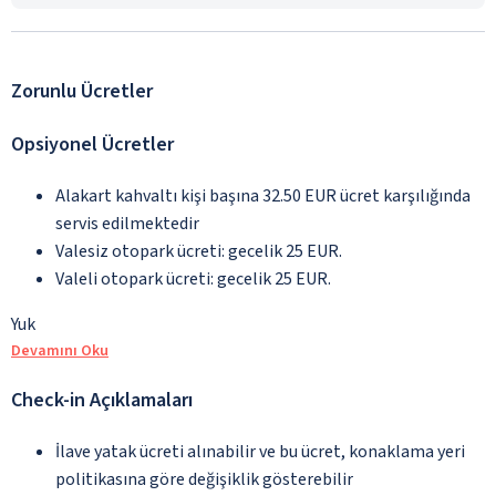
Zorunlu Ücretler
Opsiyonel Ücretler
Alakart kahvaltı kişi başına 32.50 EUR ücret karşılığında
servis edilmektedir
Valesiz otopark ücreti: gecelik 25 EUR.
Valeli otopark ücreti: gecelik 25 EUR.
Yuk
Devamını Oku
Check-in Açıklamaları
İlave yatak ücreti alınabilir ve bu ücret, konaklama yeri
politikasına göre değişiklik gösterebilir