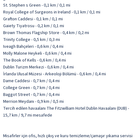
St. Stephen s Green - 0,1 km / 0,1 mi
Royal College of Surgeons in Ireland - 0,1 km / 0,1 mi
Grafton Caddesi - 0,1 km / 0,1 mi
Gaiety Tiyatrosu - 0,2 km / 0,1 mi
Brown Thomas Flagship Store - 0,4 km / 0,2 mi
Trinity College - 0,5 km / 0,3 mi
Iveagh Bahçeleri - 0,6 km / 0,4 mi
Molly Malone Heykeli - 0,6 km / 0,4 mi
The Book of Kells - 0,6 km / 0,4 mi
Dublin Turizm Merkezi - 0,6 km / 0,4 mi
İrlanda Ulusal Müzesi - Arkeoloji Bölümü - 0,6 km / 0,4 mi
Dame Caddesi - 0,7 km / 0,4 mi
College Green - 0,7 km / 0,4 mi
Baggot Street - 0,7 km / 0,4 mi
Merrion Meydanı - 0,9 km / 0,5 mi
Tercih edilen havaalanı The Fitzwilliam Hotel Dublin Havaalanı (DUB) -
15,7 km / 9,7 mi mesafede
Misafirler için ofis, hızlı çıkış ve kuru temizleme/çamaşır yıkama servisi