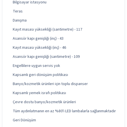
Bilgisayar istasyonu
Teras
Danışma
Kayıt masası yüksekliği (santimetre) - 117
Asansör kapı genişliği (inç) - 43
Kayıt masası yüksekliği (inç) - 46
Asansör kapı genişliği (santimetre) - 109
Engellilere uygun servis yok
Kapsamlı geri dönüşüm politikası
Banyo/kozmetik ürünleri için toplu dispanser
Kapsamlı yemek israfı politikası
Çevre dostu banyo/kozmetik ürünleri
Tüm aydınlatmanın en az %80'i LED lambalarla sağlanmaktadır
Geri Dönüşüm