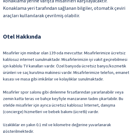
konaklama yerine varışta misafirleri karşılayacaktır.
Konaklama yeri tarafından sağlanan bilgiler, otomatik çeviri
araçları kullanılarak çevrilmiş olabilir.
Otel Hakkında
Misafirler için minibar olan 139 oda mevcuttur. Misafirlerimize ücretsiz
kablosuz internet sunulmaktadır. Misafirlerimizin iyi vakit geçirebilmesi
için kablolu TV kanalları vardır. Özel banyoda ücretsiz banyo/kozmetik
ürünleri ve saç kurutma makinesi vardır. Misafirlerimize telefon, emanet
kasası ve masa gibi imkânlar ve kolaylıklar sunulmaktadır.
Misafirler spor salonu gibi dinlenme fırsatlarından yararlanabilir veya
zemin katta teras ve bahçe keyfiyle manzaranın tadını çıkartabilir. Bu
otelde misafirler için ayrıca ücretsiz kablosuz İnternet, danışma
(concierge) hizmetleri ve bebek bakımı (ücretli) vardır.
Uzaklıklar en yakın 0.1 mil ve kilometre değerine yuvarlanarak
gösterilmektedir.