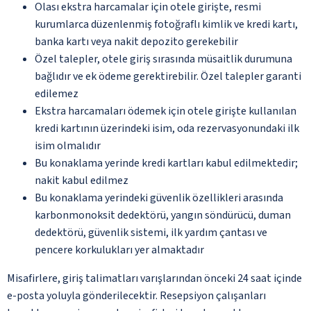
Olası ekstra harcamalar için otele girişte, resmi
kurumlarca düzenlenmiş fotoğraflı kimlik ve kredi kartı,
banka kartı veya nakit depozito gerekebilir
Özel talepler, otele giriş sırasında müsaitlik durumuna
bağlıdır ve ek ödeme gerektirebilir. Özel talepler garanti
edilemez
Ekstra harcamaları ödemek için otele girişte kullanılan
kredi kartının üzerindeki isim, oda rezervasyonundaki ilk
isim olmalıdır
Bu konaklama yerinde kredi kartları kabul edilmektedir;
nakit kabul edilmez
Bu konaklama yerindeki güvenlik özellikleri arasında
karbonmonoksit dedektörü, yangın söndürücü, duman
dedektörü, güvenlik sistemi, ilk yardım çantası ve
pencere korkulukları yer almaktadır
Misafirlere, giriş talimatları varışlarından önceki 24 saat içinde
e-posta yoluyla gönderilecektir. Resepsiyon çalışanları