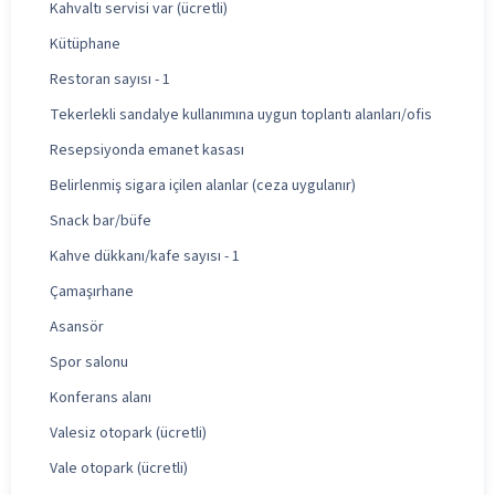
Kahvaltı servisi var (ücretli)
Kütüphane
Restoran sayısı - 1
Tekerlekli sandalye kullanımına uygun toplantı alanları/ofis
Resepsiyonda emanet kasası
Belirlenmiş sigara içilen alanlar (ceza uygulanır)
Snack bar/büfe
Kahve dükkanı/kafe sayısı - 1
Çamaşırhane
Asansör
Spor salonu
Konferans alanı
Valesiz otopark (ücretli)
Vale otopark (ücretli)