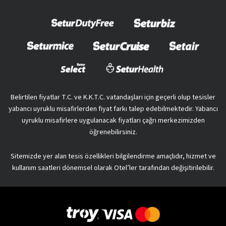
Belirtilen fiyatlar T.C. ve K.K.T.C. vatandaşları için geçerli olup tesisler
yabancı uyruklu misafirlerden fiyat farkı talep edebilmektedir. Yabancı
uyruklu misafirlere uygulanacak fiyatları çağrı merkezimizden
öğrenebilirsiniz.
Sitemizde yer alan tesis özellikleri bilgilendirme amaçlıdır, hizmet ve
kullanım saatleri dönemsel olarak Otel’ler tarafından değişitirilebilir.