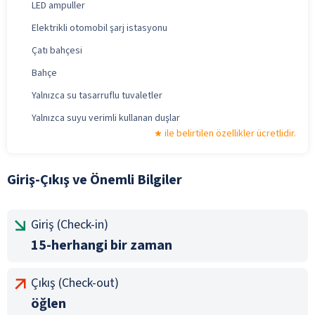
LED ampuller
Elektrikli otomobil şarj istasyonu
Çatı bahçesi
Bahçe
Yalnızca su tasarruflu tuvaletler
Yalnızca suyu verimli kullanan duşlar
ile belirtilen özellikler ücretlidir.
Giriş-Çıkış ve Önemli Bilgiler
Giriş (Check-in)
15-herhangi bir zaman
Çıkış (Check-out)
öğlen