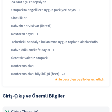
24 saat açık resepsiyon
Otoparkta engellilere uygun park yeri sayısı - 1
Sineklikler
Kahvaltı servisi var (ücretli)
Restoran sayısı - 1
Tekerlekli sandalye kullanımına uygun toplantı alanları/ofis
Kahve dükkanı/kafe sayısı - 1
Ücretsiz valesiz otopark
Konferans alanı
Konferans alanı büyüklüğü (feet) - 75
ile belirtilen özellikler ücretlidir.
Giriş-Çıkış ve Önemli Bilgiler
Giriş (Check-in)