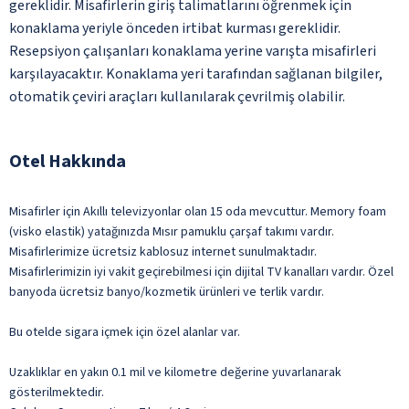
gereklidir. Misafirlerin giriş talimatlarını öğrenmek için
konaklama yeriyle önceden irtibat kurması gereklidir.
Resepsiyon çalışanları konaklama yerine varışta misafirleri
karşılayacaktır. Konaklama yeri tarafından sağlanan bilgiler,
otomatik çeviri araçları kullanılarak çevrilmiş olabilir.
Otel Hakkında
Misafirler için Akıllı televizyonlar olan 15 oda mevcuttur. Memory foam
(visko elastik) yatağınızda Mısır pamuklu çarşaf takımı vardır.
Misafirlerimize ücretsiz kablosuz internet sunulmaktadır.
Misafirlerimizin iyi vakit geçirebilmesi için dijital TV kanalları vardır. Özel
banyoda ücretsiz banyo/kozmetik ürünleri ve terlik vardır.
Bu otelde sigara içmek için özel alanlar var.
Uzaklıklar en yakın 0.1 mil ve kilometre değerine yuvarlanarak
gösterilmektedir.