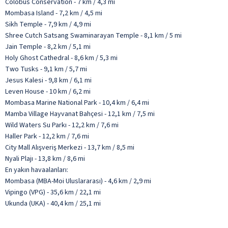
Colobus Conservation - 7 km / 4,3 mi
Mombasa Island - 7,2 km / 4,5 mi
Sikh Temple - 7,9 km / 4,9 mi
Shree Cutch Satsang Swaminarayan Temple - 8,1 km / 5 mi
Jain Temple - 8,2 km / 5,1 mi
Holy Ghost Cathedral - 8,6 km / 5,3 mi
Two Tusks - 9,1 km / 5,7 mi
Jesus Kalesi - 9,8 km / 6,1 mi
Leven House - 10 km / 6,2 mi
Mombasa Marine National Park - 10,4 km / 6,4 mi
Mamba Village Hayvanat Bahçesi - 12,1 km / 7,5 mi
Wild Waters Su Parkı - 12,2 km / 7,6 mi
Haller Park - 12,2 km / 7,6 mi
City Mall Alışveriş Merkezi - 13,7 km / 8,5 mi
Nyali Plajı - 13,8 km / 8,6 mi
En yakın havaalanları:
Mombasa (MBA-Moi Uluslararası) - 4,6 km / 2,9 mi
Vipingo (VPG) - 35,6 km / 22,1 mi
Ukunda (UKA) - 40,4 km / 25,1 mi