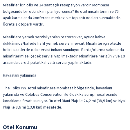
Misafirler için ofis ve 24 saat açık resepsiyon vardır. Mombasa
bölgesinde bir etkinlik mi planlıyorsunuz? Bu otel misafirlerimize 75
ayak kare alanda konferans merkezi ve toplantı odaları sunmaktadır.
Ücretsiz otopark vardır.
Misafirlere yemek servisi yapılan restoran var, ayrıca kahve
dükkânında/kafede hafif yemek servisi mevcut. Misafirler için otelde
belirli saatlerde oda servisi imkanı sunuluyor. Barda/oturma salonunda
misafirlerimize içecek servisi yapılmaktadır. Misafirlere her gün 7 ve 10
arasında ücretli paket kahvaltı servisi yapılmaktadır.
Havaalanı yakınında
The Folks Inn Hotel misafirlere Mombasa bölgesinde, havaalanı
yakınında ve Colobus Conservation ile 6 dakika sürüş mesafesinde
konaklama fırsatı sunuyor. Bu otel Diani Plajı ile 24,2 mi (38,9 km) ve Nyali
Plajı ile 8,6 mi (13,8 km) mesafede.
Otel Konumu