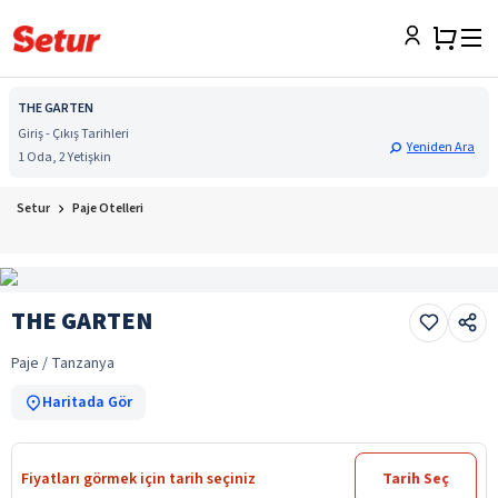
THE GARTEN
Giriş - Çıkış Tarihleri
Yeniden Ara
1 Oda, 2 Yetişkin
Setur
Paje Otelleri
THE GARTEN
Paje / Tanzanya
Haritada Gör
Fiyatları görmek için tarih seçiniz
Tarih Seç