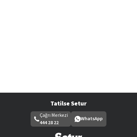
Tatilse Setur
Çağrı Merkezi
WhatsApp
444 28 22