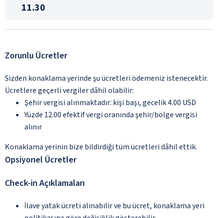
11.30
Zorunlu Ücretler
Sizden konaklama yerinde şu ücretleri ödemeniz istenecektir.
Ücretlere geçerli vergiler dâhil olabilir:
Şehir vergisi alınmaktadır: kişi başı, gecelik 4.00 USD
Yüzde 12.00 efektif vergi oranında şehir/bölge vergisi
alınır
Konaklama yerinin bize bildirdiği tüm ücretleri dâhil ettik.
Opsiyonel Ücretler
Check-in Açıklamaları
İlave yatak ücreti alınabilir ve bu ücret, konaklama yeri
politikasına göre değişiklik gösterebilir