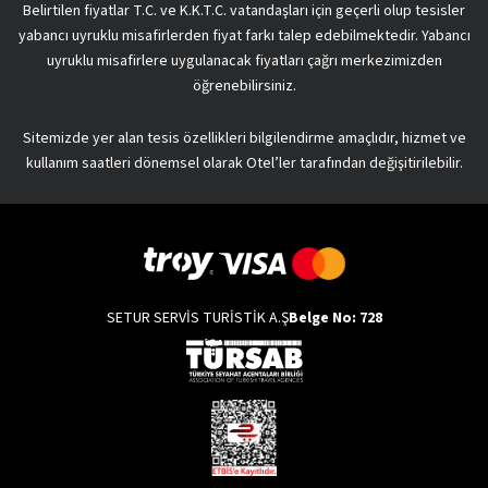
Belirtilen fiyatlar T.C. ve K.K.T.C. vatandaşları için geçerli olup tesisler
yabancı uyruklu misafirlerden fiyat farkı talep edebilmektedir. Yabancı
uyruklu misafirlere uygulanacak fiyatları çağrı merkezimizden
öğrenebilirsiniz.
Sitemizde yer alan tesis özellikleri bilgilendirme amaçlıdır, hizmet ve
kullanım saatleri dönemsel olarak Otel’ler tarafından değişitirilebilir.
SETUR SERVİS TURİSTİK A.Ş
Belge No: 728