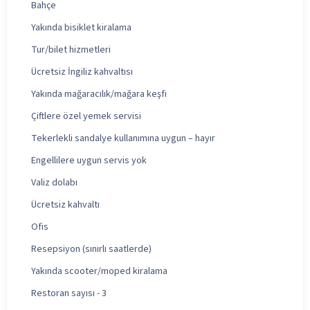
Bahçe
Yakında bisiklet kiralama
Tur/bilet hizmetleri
Ücretsiz İngiliz kahvaltısı
Yakında mağaracılık/mağara keşfi
Çiftlere özel yemek servisi
Tekerlekli sandalye kullanımına uygun – hayır
Engellilere uygun servis yok
Valiz dolabı
Ücretsiz kahvaltı
Ofis
Resepsiyon (sınırlı saatlerde)
Yakında scooter/moped kiralama
Restoran sayısı - 3