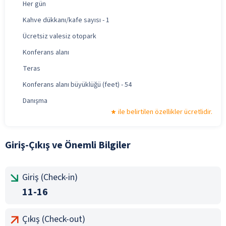
Her gün
Kahve dükkanı/kafe sayısı - 1
Ücretsiz valesiz otopark
Konferans alanı
Teras
Konferans alanı büyüklüğü (feet) - 54
Danışma
ile belirtilen özellikler ücretlidir.
Giriş-Çıkış ve Önemli Bilgiler
Giriş (Check-in)
11-16
Çıkış (Check-out)