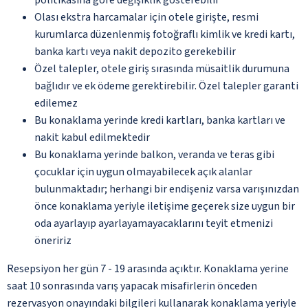
Olası ekstra harcamalar için otele girişte, resmi
kurumlarca düzenlenmiş fotoğraflı kimlik ve kredi kartı,
banka kartı veya nakit depozito gerekebilir
Özel talepler, otele giriş sırasında müsaitlik durumuna
bağlıdır ve ek ödeme gerektirebilir. Özel talepler garanti
edilemez
Bu konaklama yerinde kredi kartları, banka kartları ve
nakit kabul edilmektedir
Bu konaklama yerinde balkon, veranda ve teras gibi
çocuklar için uygun olmayabilecek açık alanlar
bulunmaktadır; herhangi bir endişeniz varsa varışınızdan
önce konaklama yeriyle iletişime geçerek size uygun bir
oda ayarlayıp ayarlayamayacaklarını teyit etmenizi
öneririz
Resepsiyon her gün 7 - 19 arasında açıktır. Konaklama yerine
saat 10 sonrasında varış yapacak misafirlerin önceden
rezervasyon onayındaki bilgileri kullanarak konaklama yeriyle