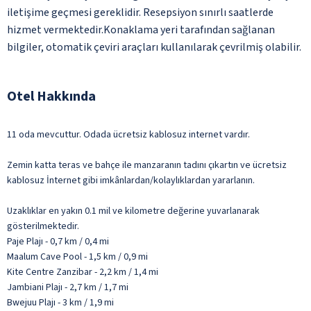
iletişime geçmesi gereklidir. Resepsiyon sınırlı saatlerde
hizmet vermektedir.Konaklama yeri tarafından sağlanan
bilgiler, otomatik çeviri araçları kullanılarak çevrilmiş olabilir.
Otel Hakkında
11 oda mevcuttur. Odada ücretsiz kablosuz internet vardır.
Zemin katta teras ve bahçe ile manzaranın tadını çıkartın ve ücretsiz
kablosuz İnternet gibi imkânlardan/kolaylıklardan yararlanın.
Uzaklıklar en yakın 0.1 mil ve kilometre değerine yuvarlanarak
gösterilmektedir.
Paje Plajı - 0,7 km / 0,4 mi
Maalum Cave Pool - 1,5 km / 0,9 mi
Kite Centre Zanzibar - 2,2 km / 1,4 mi
Jambiani Plajı - 2,7 km / 1,7 mi
Bwejuu Plajı - 3 km / 1,9 mi