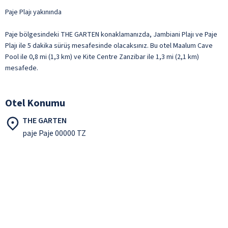
Paje Plajı yakınında
Paje bölgesindeki THE GARTEN konaklamanızda, Jambiani Plajı ve Paje
Plajı ile 5 dakika sürüş mesafesinde olacaksınız. Bu otel Maalum Cave
Pool ile 0,8 mi (1,3 km) ve Kite Centre Zanzibar ile 1,3 mi (2,1 km)
mesafede.
Otel Konumu
THE GARTEN
paje Paje 00000 TZ