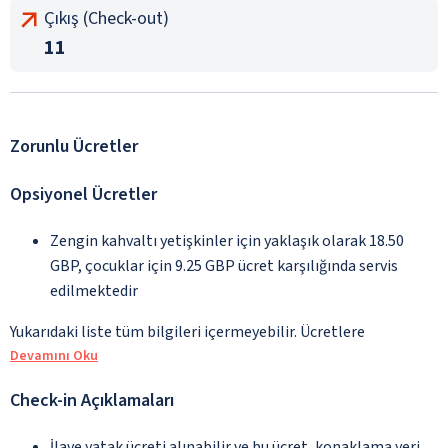
Çıkış (Check-out)
11
Zorunlu Ücretler
Opsiyonel Ücretler
Zengin kahvaltı yetişkinler için yaklaşık olarak 18.50
GBP, çocuklar için 9.25 GBP ücret karşılığında servis
edilmektedir
Yukarıdaki liste tüm bilgileri içermeyebilir. Ücretlere
Devamını Oku
Check-in Açıklamaları
İlave yatak ücreti alınabilir ve bu ücret, konaklama yeri