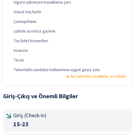
Sigara içilmeyen konaklama yeri
Snack bar/büfe
Çamaşırhane
Lobide ücretsiz gazete
Tur/bilet hizmetleri
Asansör
Teras
Tekerlekli sandalye kullanımına uygun geçiş yolu
ile belirtilen özellikler ücretlidir.
Giriş-Çıkış ve Önemli Bilgiler
Giriş (Check-in)
15-23