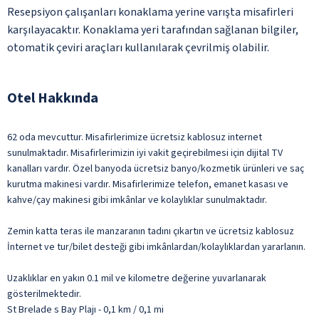
Resepsiyon çalışanları konaklama yerine varışta misafirleri
karşılayacaktır. Konaklama yeri tarafından sağlanan bilgiler,
otomatik çeviri araçları kullanılarak çevrilmiş olabilir.
Otel Hakkında
62 oda mevcuttur. Misafirlerimize ücretsiz kablosuz internet
sunulmaktadır. Misafirlerimizin iyi vakit geçirebilmesi için dijital TV
kanalları vardır. Özel banyoda ücretsiz banyo/kozmetik ürünleri ve saç
kurutma makinesi vardır. Misafirlerimize telefon, emanet kasası ve
kahve/çay makinesi gibi imkânlar ve kolaylıklar sunulmaktadır.
Zemin katta teras ile manzaranın tadını çıkartın ve ücretsiz kablosuz
İnternet ve tur/bilet desteği gibi imkânlardan/kolaylıklardan yararlanın.
Uzaklıklar en yakın 0.1 mil ve kilometre değerine yuvarlanarak
gösterilmektedir.
St Brelade s Bay Plajı - 0,1 km / 0,1 mi