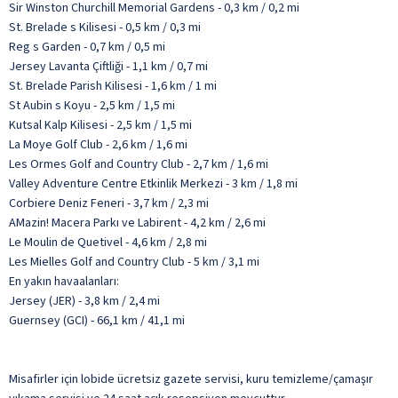
Sir Winston Churchill Memorial Gardens - 0,3 km / 0,2 mi
St. Brelade s Kilisesi - 0,5 km / 0,3 mi
Reg s Garden - 0,7 km / 0,5 mi
Jersey Lavanta Çiftliği - 1,1 km / 0,7 mi
St. Brelade Parish Kilisesi - 1,6 km / 1 mi
St Aubin s Koyu - 2,5 km / 1,5 mi
Kutsal Kalp Kilisesi - 2,5 km / 1,5 mi
La Moye Golf Club - 2,6 km / 1,6 mi
Les Ormes Golf and Country Club - 2,7 km / 1,6 mi
Valley Adventure Centre Etkinlik Merkezi - 3 km / 1,8 mi
Corbiere Deniz Feneri - 3,7 km / 2,3 mi
AMazin! Macera Parkı ve Labirent - 4,2 km / 2,6 mi
Le Moulin de Quetivel - 4,6 km / 2,8 mi
Les Mielles Golf and Country Club - 5 km / 3,1 mi
En yakın havaalanları:
Jersey (JER) - 3,8 km / 2,4 mi
Guernsey (GCI) - 66,1 km / 41,1 mi
Misafirler için lobide ücretsiz gazete servisi, kuru temizleme/çamaşır