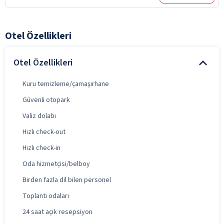
Otel Özellikleri
Otel Özellikleri
Kuru temizleme/çamaşırhane
Güvenli otopark
Valiz dolabı
Hızlı check-out
Hızlı check-in
Oda hizmetçisi/belboy
Birden fazla dil bilen personel
Toplantı odaları
24 saat açık resepsiyon