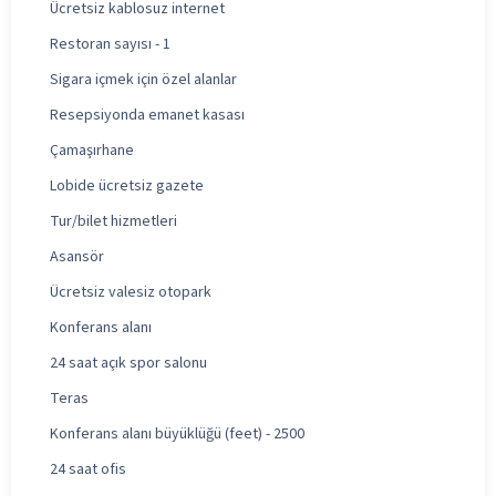
Ücretsiz kablosuz internet
Restoran sayısı - 1
Sigara içmek için özel alanlar
Resepsiyonda emanet kasası
Çamaşırhane
Lobide ücretsiz gazete
Tur/bilet hizmetleri
Asansör
Ücretsiz valesiz otopark
Konferans alanı
24 saat açık spor salonu
Teras
Konferans alanı büyüklüğü (feet) - 2500
24 saat ofis