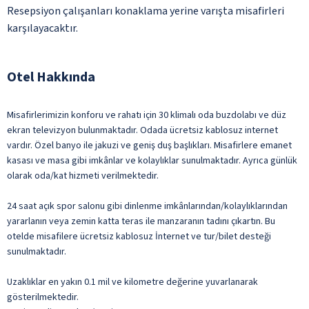
Resepsiyon çalışanları konaklama yerine varışta misafirleri
karşılayacaktır.
Otel Hakkında
Misafirlerimizin konforu ve rahatı için 30 klimalı oda buzdolabı ve düz
ekran televizyon bulunmaktadır. Odada ücretsiz kablosuz internet
vardır. Özel banyo ile jakuzi ve geniş duş başlıkları. Misafirlere emanet
kasası ve masa gibi imkânlar ve kolaylıklar sunulmaktadır. Ayrıca günlük
olarak oda/kat hizmeti verilmektedir.
24 saat açık spor salonu gibi dinlenme imkânlarından/kolaylıklarından
yararlanın veya zemin katta teras ile manzaranın tadını çıkartın. Bu
otelde misafilere ücretsiz kablosuz İnternet ve tur/bilet desteği
sunulmaktadır.
Uzaklıklar en yakın 0.1 mil ve kilometre değerine yuvarlanarak
gösterilmektedir.