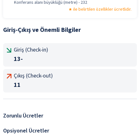
Konferans alanı büyüklüğü (metre) - 232
ile belirtilen özellikler ücretlidir.
Giriş-Çıkış ve Önemli Bilgiler
Giriş (Check-in)
13-
Çıkış (Check-out)
11
Zorunlu Ücretler
Opsiyonel Ücretler