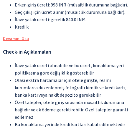
Erken giriş ücreti: 998 INR (müsaitlik durumuna bağlıdır).
Geç çıkış için ücret alınır (müsaitlik durumuna bağlıdır).
İlave yatak ücreti: gecelik 840.0 INR.
Kredi k
Devamını Oku
Check-in Açıklamaları
İlave yatak ücreti alınabilir ve bu ücret, konaklama yeri
politikasına göre değişiklik gösterebilir
Olası ekstra harcamalar için otele girişte, resmi
kurumlarca düzenlenmiş fotoğraflı kimlik ve kredi kartı,
banka kartı veya nakit depozito gerekebilir
Özel talepler, otele giriş sırasında müsaitlik durumuna
bağlıdır ve ek ödeme gerektirebilir. Özel talepler garanti
edilemez
Bu konaklama yerinde kredi kartları kabul edilmektedir