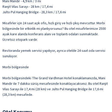
Mani Mandir - 4,9 km / 3 mi
Ranjit Vilas Sarayı - 28 km / 17,4 mi
Julto Pul Hanging Bridge - 28,3 km / 17,6 mi
Misafirler için 24 saat açık ofis, hızlı giriş ve hızlı çıkış mevcuttur. Morbi
bölgesinde bir etkinlik mi planlıyorsunuz? Bu otel misafirlerimize 2500
ayak kare alanda konferans alanı ve toplantı odaları sunmaktadır.
Ücretsiz otopark vardır.
Restoranda yemek servisi yapılıyor, ayrıca otelde 24 saat oda servisi
sunuluyor.
Morbi bölgesinde
Morbi bölgesindeki The Grand Vardhman Hotel konaklamanızda, Mani
Mandir ile 7 dakika sürüş mesafesinde konaklayacaksınız. Bu otel Ranjit
Vilas Sarayı ile 17,4 mi (28 km) ve Julto Pul Hanging Bridge ile 17,6 mi
(28,3 km) mesafede.
Otel Konumu