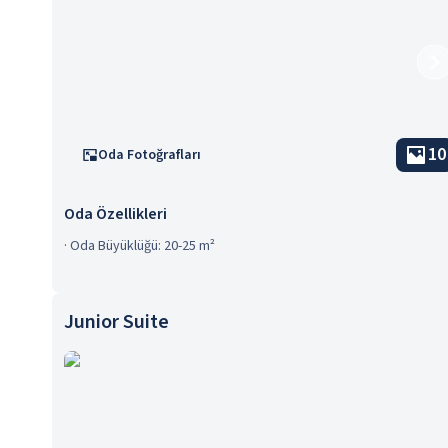
10
Oda Fotoğrafları
Oda Özellikleri
·
Oda Büyüklüğü: 20-25 m²
Junior Suite