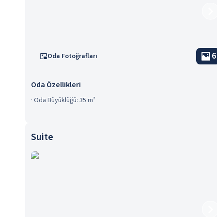
6
Oda Fotoğrafları
Oda Özellikleri
·
Oda Büyüklüğü: 35 m²
Suite