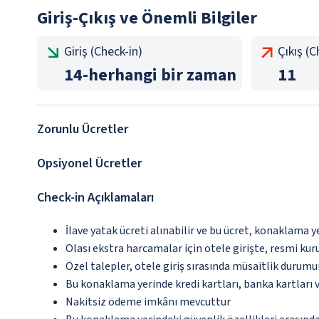
Giriş-Çıkış ve Önemli Bilgiler
Giriş (Check-in)
Çıkış (
14
-
herhangi bir zaman
11
Zorunlu Ücretler
Opsiyonel Ücretler
Check-in Açıklamaları
İlave yatak ücreti alınabilir ve bu ücret, konaklama y
Olası ekstra harcamalar için otele girişte, resmi kur
Özel talepler, otele giriş sırasında müsaitlik durumu
Bu konaklama yerinde kredi kartları, banka kartları 
Nakitsiz ödeme imkânı mevcuttur