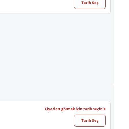
Tarih Seç
Fiyatları görmek için tarih seçiniz
Tarih Seç