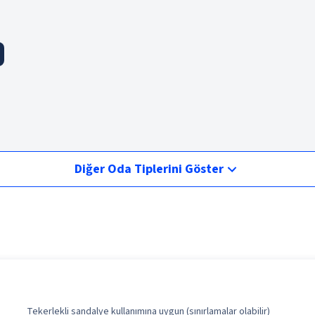
Diğer Oda Tiplerini Göster
Tekerlekli sandalye kullanımına uygun (sınırlamalar olabilir)