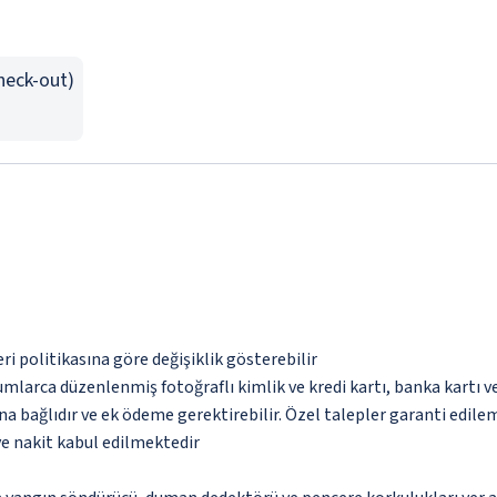
Check-out)
eri politikasına göre değişiklik gösterebilir
umlarca düzenlenmiş fotoğraflı kimlik ve kredi kartı, banka kartı v
na bağlıdır ve ek ödeme gerektirebilir. Özel talepler garanti edile
ve nakit kabul edilmektedir