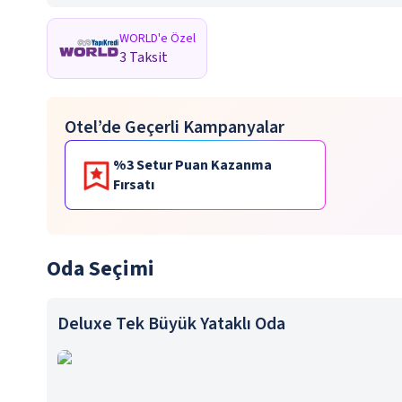
WORLD'e Özel
3 Taksit
Otel’de Geçerli Kampanyalar
%3 Setur Puan Kazanma
Fırsatı
Oda Seçimi
Deluxe Tek Büyük Yataklı Oda