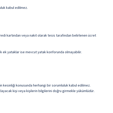
uluk kabul edilmez.
edi kartından veya nakit olarak tesis tarafından belirlenen ücret
cek ek yataklar ise mevcut yatak konforunda olmayabilir.
erin kesinliği konusunda herhangi bir sorumluluk kabul edilmez.
ayacak kişi veya kişilerin bilgilerini doğru girmekle yükümlüdür.