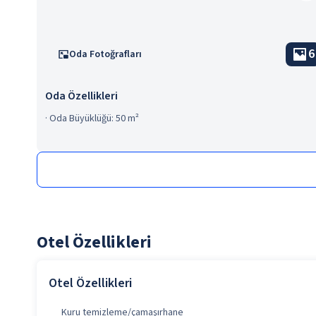
6
Oda Fotoğrafları
Oda Özellikleri
·
Oda Büyüklüğü: 50 m²
Otel Özellikleri
Otel Özellikleri
Kuru temizleme/çamaşırhane