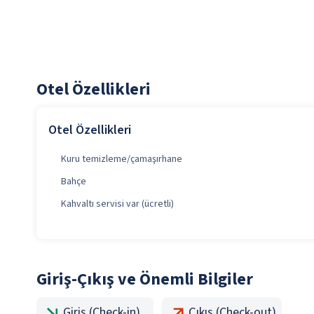
Otel Özellikleri
Otel Özellikleri
Kuru temizleme/çamaşırhane
Bahçe
Kahvaltı servisi var (ücretli)
Giriş-Çıkış ve Önemli Bilgiler
Giriş (Check-in)
Çıkış (Check-out)