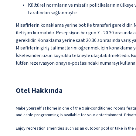
Kültürel normların ve misafir politikalarının ülkeye
tarafından sağlanmıştır.
Misafirlerin konaklama yerine bot ile transferi gereklidir. 
iletişim kurmalıdır. Resepsiyon her gün 7 - 20.30 arasında 
gereklidir. Konaklama yerine saat 20.30 sonrasında varış y
Misafirlerin giriş talimatlarını öğrenmek için konaklama y
İskelesinden uzun kuyruklu tekneyle ulaşılabilmektedir. Bu 
lütfen rezervasyon onayı e-postasındaki numarayı kullanar
Otel Hakkında
Make yourself at home in one of the 9 air-conditioned rooms feat
and cable programming is available for your entertainment. Priva
Enjoy recreation amenities such as an outdoor pool or take in the 