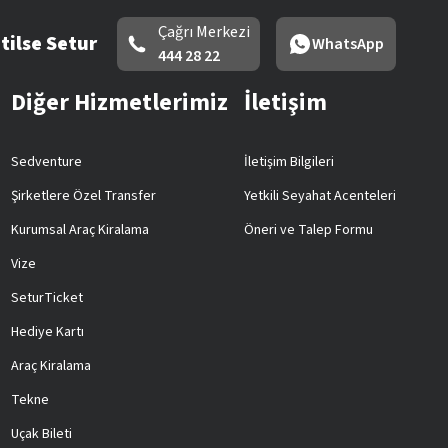
Çağrı Merkezi
tilse Setur
WhatsApp
444 28 22
Diğer Hizmetlerimiz
İletişim
Sedventure
İletişim Bilgileri
Şirketlere Özel Transfer
Yetkili Seyahat Acenteleri
Kurumsal Araç Kiralama
Öneri ve Talep Formu
Vize
SeturTicket
Hediye Kartı
Araç Kiralama
Tekne
Uçak Bileti