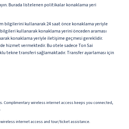
ayın. Burada listelenen politikalar konaklama yeri
şim bilgilerini kullanarak 24 saat önce konaklama yeriyle
ki bilgileri kullanarak konaklama yerini önceden araması
narak konaklama yeriyle iletişime geçmesi gereklidir.
erde hizmet vermektedir. Bu otele sadece Ton Sai
uklu tekne transferi sağlamaktadır. Transfer ayarlaması için
nies. Complimentary wireless internet access keeps you connected,
.
 wireless internet access and tour/ticket assistance.