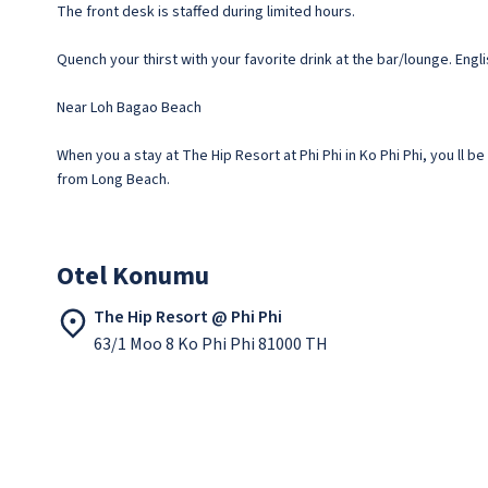
The front desk is staffed during limited hours.
Quench your thirst with your favorite drink at the bar/lounge. Engli
Near Loh Bagao Beach
When you a stay at The Hip Resort at Phi Phi in Ko Phi Phi, you ll 
from Long Beach.
Otel Konumu
The Hip Resort @ Phi Phi
63/1 Moo 8 Ko Phi Phi 81000 TH