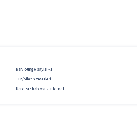
Bar/lounge sayısı - 1
Tur/bilet hizmetleri
Ücretsiz kablosuz internet