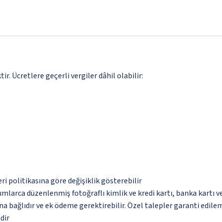
. Ücretlere geçerli vergiler dâhil olabilir:
eri politikasına göre değişiklik gösterebilir
umlarca düzenlenmiş fotoğraflı kimlik ve kredi kartı, banka kartı v
na bağlıdır ve ek ödeme gerektirebilir. Özel talepler garanti edile
dir