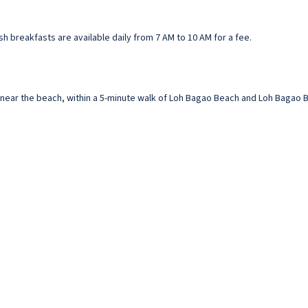
sh breakfasts are available daily from 7 AM to 10 AM for a fee.
be near the beach, within a 5-minute walk of Loh Bagao Beach and Loh Bagao Ba