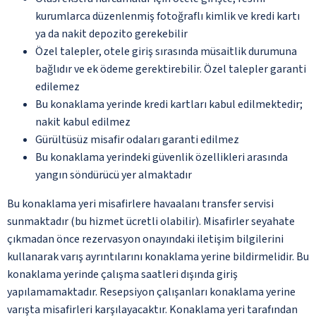
kurumlarca düzenlenmiş fotoğraflı kimlik ve kredi kartı
ya da nakit depozito gerekebilir
Özel talepler, otele giriş sırasında müsaitlik durumuna
bağlıdır ve ek ödeme gerektirebilir. Özel talepler garanti
edilemez
Bu konaklama yerinde kredi kartları kabul edilmektedir;
nakit kabul edilmez
Gürültüsüz misafir odaları garanti edilmez
Bu konaklama yerindeki güvenlik özellikleri arasında
yangın söndürücü yer almaktadır
Bu konaklama yeri misafirlere havaalanı transfer servisi
sunmaktadır (bu hizmet ücretli olabilir). Misafirler seyahate
çıkmadan önce rezervasyon onayındaki iletişim bilgilerini
kullanarak varış ayrıntılarını konaklama yerine bildirmelidir. Bu
konaklama yerinde çalışma saatleri dışında giriş
yapılamamaktadır. Resepsiyon çalışanları konaklama yerine
varışta misafirleri karşılayacaktır. Konaklama yeri tarafından