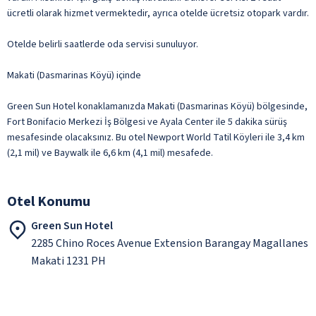
ücretli olarak hizmet vermektedir, ayrıca otelde ücretsiz otopark vardır.
Otelde belirli saatlerde oda servisi sunuluyor.
Makati (Dasmarinas Köyü) içinde
Green Sun Hotel konaklamanızda Makati (Dasmarinas Köyü) bölgesinde,
Fort Bonifacio Merkezi İş Bölgesi ve Ayala Center ile 5 dakika sürüş
mesafesinde olacaksınız. Bu otel Newport World Tatil Köyleri ile 3,4 km
(2,1 mil) ve Baywalk ile 6,6 km (4,1 mil) mesafede.
Otel Konumu
Green Sun Hotel
2285 Chino Roces Avenue Extension Barangay Magallanes
Makati 1231 PH