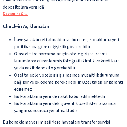
depozitolara vergi dâ
Devamını Oku
Check-in Açıklamaları
İlave yatak ücreti alınabilir ve bu ücret, konaklama yeri
politikasına göre değişiklik gösterebilir
Olası ekstra harcamalar için otele girişte, resmi
kurumlarca düzenlenmiş fotoğraflı kimlik ve kredi kartı
ya da nakit depozito gerekebilir
Özel talepler, otele giriş sırasında müsaitlik durumuna
bağlıdır ve ek ödeme gerektirebilir. Özel talepler garanti
edilemez
Bu konaklama yerinde nakit kabul edilmektedir
Bu konaklama yerindeki güvenlik özellikleri arasında
yangın söndürücü yer almaktadır
Bu konaklama yeri misafirlere havaalanı transfer servisi