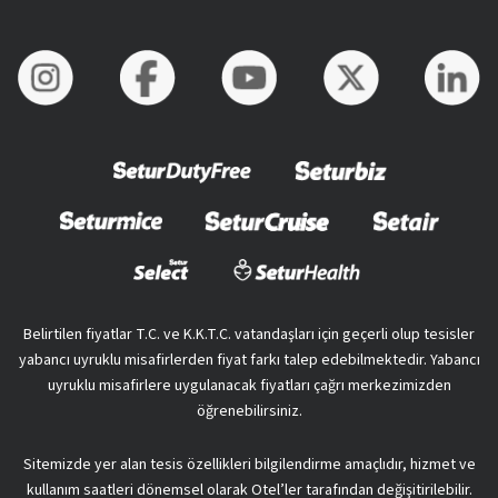
Belirtilen fiyatlar T.C. ve K.K.T.C. vatandaşları için geçerli olup tesisler
yabancı uyruklu misafirlerden fiyat farkı talep edebilmektedir. Yabancı
uyruklu misafirlere uygulanacak fiyatları çağrı merkezimizden
öğrenebilirsiniz.
Sitemizde yer alan tesis özellikleri bilgilendirme amaçlıdır, hizmet ve
kullanım saatleri dönemsel olarak Otel’ler tarafından değişitirilebilir.