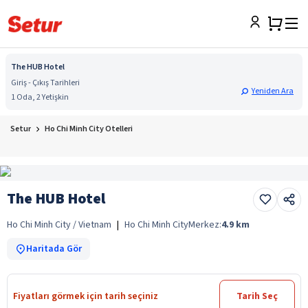
The HUB Hotel
Giriş - Çıkış Tarihleri
Yeniden Ara
1 Oda, 2 Yetişkin
Setur
Ho Chi Minh City Otelleri
The HUB Hotel
Ho Chi Minh City / Vietnam
|
Ho Chi Minh City
Merkez:
4.9
km
Haritada Gör
Fiyatları görmek için tarih seçiniz
Tarih Seç