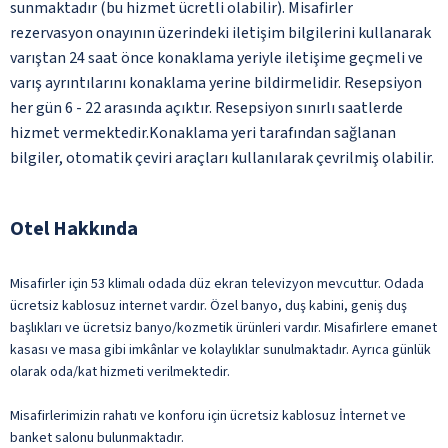
sunmaktadır (bu hizmet ücretli olabilir). Misafirler
rezervasyon onayının üzerindeki iletişim bilgilerini kullanarak
varıştan 24 saat önce konaklama yeriyle iletişime geçmeli ve
varış ayrıntılarını konaklama yerine bildirmelidir. Resepsiyon
her gün 6 - 22 arasında açıktır. Resepsiyon sınırlı saatlerde
hizmet vermektedir.Konaklama yeri tarafından sağlanan
bilgiler, otomatik çeviri araçları kullanılarak çevrilmiş olabilir.
Otel Hakkında
Misafirler için 53 klimalı odada düz ekran televizyon mevcuttur. Odada
ücretsiz kablosuz internet vardır. Özel banyo, duş kabini, geniş duş
başlıkları ve ücretsiz banyo/kozmetik ürünleri vardır. Misafirlere emanet
kasası ve masa gibi imkânlar ve kolaylıklar sunulmaktadır. Ayrıca günlük
olarak oda/kat hizmeti verilmektedir.
Misafirlerimizin rahatı ve konforu için ücretsiz kablosuz İnternet ve
banket salonu bulunmaktadır.