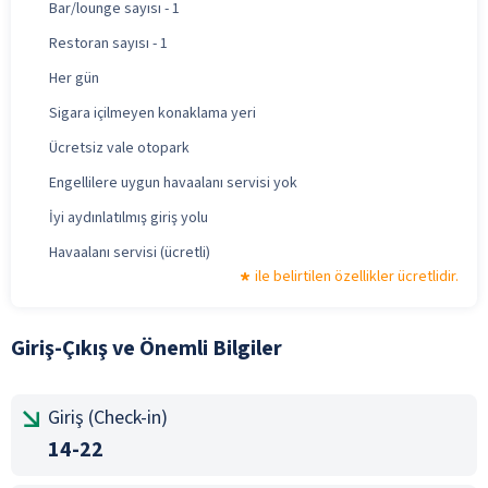
Bar/lounge sayısı - 1
Restoran sayısı - 1
Her gün
Sigara içilmeyen konaklama yeri
Ücretsiz vale otopark
Engellilere uygun havaalanı servisi yok
İyi aydınlatılmış giriş yolu
Havaalanı servisi (ücretli)
ile belirtilen özellikler ücretlidir.
Giriş-Çıkış ve Önemli Bilgiler
Giriş (Check-in)
14-22