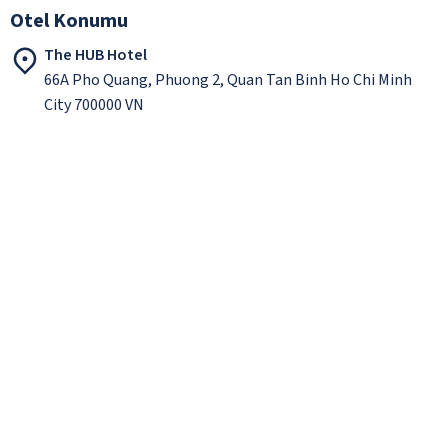
Otel Konumu
The HUB Hotel
66A Pho Quang, Phuong 2, Quan Tan Binh Ho Chi Minh
City 700000 VN