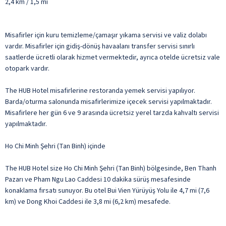
2,4 km / 1,5 mi
Misafirler için kuru temizleme/çamaşır yıkama servisi ve valiz dolabı
vardır. Misafirler için gidiş-dönüş havaalanı transfer servisi sınırlı
saatlerde ücretli olarak hizmet vermektedir, ayrıca otelde ücretsiz vale
otopark vardır.
The HUB Hotel misafirlerine restoranda yemek servisi yapılıyor.
Barda/oturma salonunda misafirlerimize içecek servisi yapılmaktadır.
Misafirlere her gün 6 ve 9 arasında ücretsiz yerel tarzda kahvaltı servisi
yapılmaktadır.
Ho Chi Minh Şehri (Tan Binh) içinde
The HUB Hotel size Ho Chi Minh Şehri (Tan Binh) bölgesinde, Ben Thanh
Pazarı ve Pham Ngu Lao Caddesi 10 dakika sürüş mesafesinde
konaklama fırsatı sunuyor. Bu otel Bui Vien Yürüyüş Yolu ile 4,7 mi (7,6
km) ve Dong Khoi Caddesi ile 3,8 mi (6,2 km) mesafede.