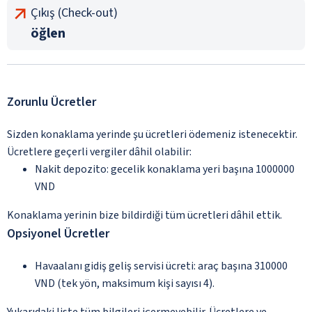
Çıkış (Check-out)
öğlen
Zorunlu Ücretler
Sizden konaklama yerinde şu ücretleri ödemeniz istenecektir.
Ücretlere geçerli vergiler dâhil olabilir:
Nakit depozito: gecelik konaklama yeri başına 1000000
VND
Konaklama yerinin bize bildirdiği tüm ücretleri dâhil ettik.
Opsiyonel Ücretler
Havaalanı gidiş geliş servisi ücreti: araç başına 310000
VND (tek yön, maksimum kişi sayısı 4).
Yukarıdaki liste tüm bilgileri içermeyebilir. Ücretlere ve