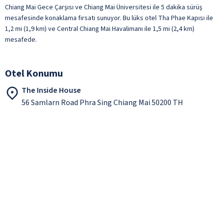
Chiang Mai Gece Çarşısı ve Chiang Mai Üniversitesi ile 5 dakika sürüş
mesafesinde konaklama fırsatı sunuyor. Bu lüks otel Tha Phae Kapısı ile
1,2 mi (1,9 km) ve Central Chiang Mai Havalimanı ile 1,5 mi (2,4 km)
mesafede.
Otel Konumu
The Inside House
56 Samlarn Road Phra Sing Chiang Mai 50200 TH