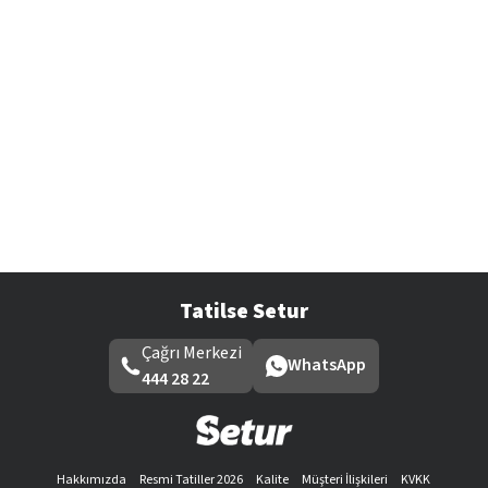
Tatilse Setur
Çağrı Merkezi
WhatsApp
444 28 22
Hakkımızda
Resmi Tatiller 2026
Kalite
Müşteri İlişkileri
KVKK