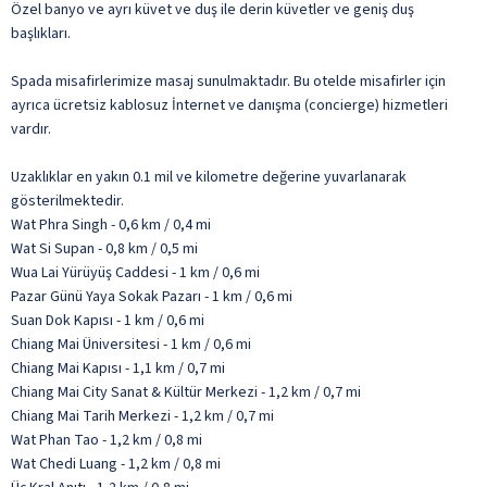
Özel banyo ve ayrı küvet ve duş ile derin küvetler ve geniş duş
başlıkları.
Spada misafirlerimize masaj sunulmaktadır. Bu otelde misafirler için
ayrıca ücretsiz kablosuz İnternet ve danışma (concierge) hizmetleri
vardır.
Uzaklıklar en yakın 0.1 mil ve kilometre değerine yuvarlanarak
gösterilmektedir.
Wat Phra Singh - 0,6 km / 0,4 mi
Wat Si Supan - 0,8 km / 0,5 mi
Wua Lai Yürüyüş Caddesi - 1 km / 0,6 mi
Pazar Günü Yaya Sokak Pazarı - 1 km / 0,6 mi
Suan Dok Kapısı - 1 km / 0,6 mi
Chiang Mai Üniversitesi - 1 km / 0,6 mi
Chiang Mai Kapısı - 1,1 km / 0,7 mi
Chiang Mai City Sanat & Kültür Merkezi - 1,2 km / 0,7 mi
Chiang Mai Tarih Merkezi - 1,2 km / 0,7 mi
Wat Phan Tao - 1,2 km / 0,8 mi
Wat Chedi Luang - 1,2 km / 0,8 mi