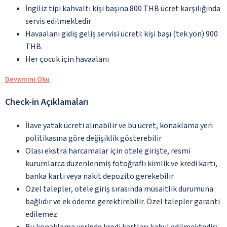
İngiliz tipi kahvaltı kişi başına 800 THB ücret karşılığında
servis edilmektedir
Havaalanı gidiş geliş servisi ücreti: kişi başı (tek yön) 900
THB.
Her çocuk için havaalanı
Devamını Oku
Check-in Açıklamaları
İlave yatak ücreti alınabilir ve bu ücret, konaklama yeri
politikasına göre değişiklik gösterebilir
Olası ekstra harcamalar için otele girişte, resmi
kurumlarca düzenlenmiş fotoğraflı kimlik ve kredi kartı,
banka kartı veya nakit depozito gerekebilir
Özel talepler, otele giriş sırasında müsaitlik durumuna
bağlıdır ve ek ödeme gerektirebilir. Özel talepler garanti
edilemez
Bu konaklama yerinde kredi kartları kabul edilmektedir;