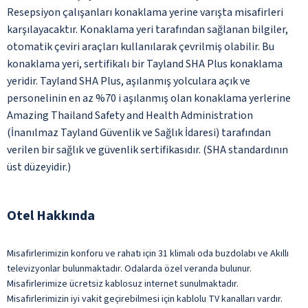
Resepsiyon çalışanları konaklama yerine varışta misafirleri
karşılayacaktır. Konaklama yeri tarafından sağlanan bilgiler,
otomatik çeviri araçları kullanılarak çevrilmiş olabilir. Bu
konaklama yeri, sertifikalı bir Tayland SHA Plus konaklama
yeridir. Tayland SHA Plus, aşılanmış yolculara açık ve
personelinin en az %70 i aşılanmış olan konaklama yerlerine
Amazing Thailand Safety and Health Administration
(İnanılmaz Tayland Güvenlik ve Sağlık İdaresi) tarafından
verilen bir sağlık ve güvenlik sertifikasıdır. (SHA standardının
üst düzeyidir.)
Otel Hakkında
Misafirlerimizin konforu ve rahatı için 31 klimalı oda buzdolabı ve Akıllı
televizyonlar bulunmaktadır. Odalarda özel veranda bulunur.
Misafirlerimize ücretsiz kablosuz internet sunulmaktadır.
Misafirlerimizin iyi vakit geçirebilmesi için kablolu TV kanalları vardır.