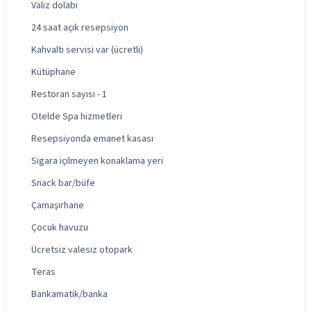
Valiz dolabı
24 saat açık resepsiyon
Kahvaltı servisi var (ücretli)
Kütüphane
Restoran sayısı - 1
Otelde Spa hizmetleri
Resepsiyonda emanet kasası
Sigara içilmeyen konaklama yeri
Snack bar/büfe
Çamaşırhane
Çocuk havuzu
Ücretsiz valesiz otopark
Teras
Bankamatik/banka