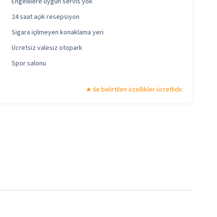
Engellilere uygun servis yok
24 saat açık resepsiyon
Sigara içilmeyen konaklama yeri
Ücretsiz valesiz otopark
Spor salonu
ile belirtilen özellikler ücretlidir.