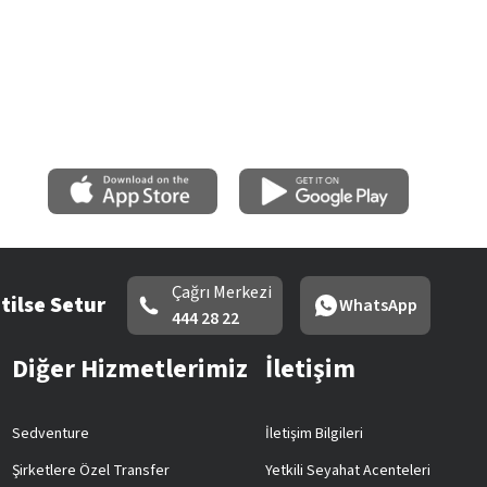
Çağrı Merkezi
tilse Setur
WhatsApp
444 28 22
Diğer Hizmetlerimiz
İletişim
Sedventure
İletişim Bilgileri
Şirketlere Özel Transfer
Yetkili Seyahat Acenteleri