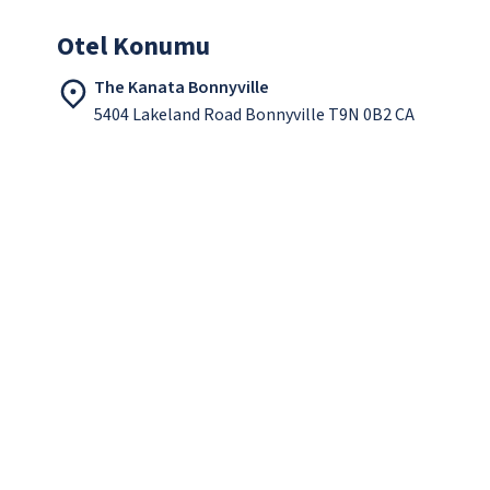
Otel Konumu
The Kanata Bonnyville
5404 Lakeland Road Bonnyville T9N 0B2 CA