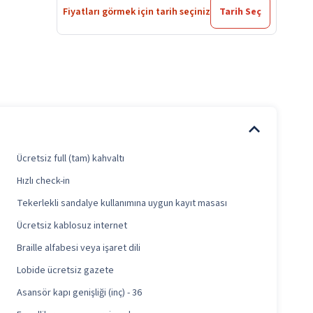
Fiyatları görmek için tarih seçiniz
Tarih Seç
Ücretsiz full (tam) kahvaltı
Hızlı check-in
Tekerlekli sandalye kullanımına uygun kayıt masası
Ücretsiz kablosuz internet
Braille alfabesi veya işaret dili
Lobide ücretsiz gazete
Asansör kapı genişliği (inç) - 36