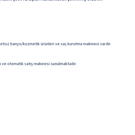
 ücretsiz banyo/kozmetik ürünleri ve saç kurutma makinesi vardır.
rı ve otomatik satış makinesi sunulmaktadır.