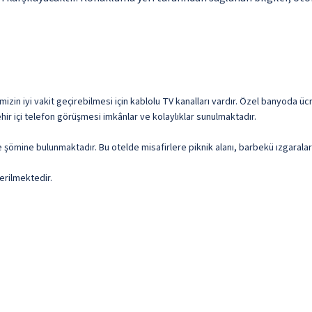
rimizin iyi vakit geçirebilmesi için kablolu TV kanalları vardır. Özel banyoda
hir içi telefon görüşmesi imkânlar ve kolaylıklar sunulmaktadır.
de şömine bulunmaktadır. Bu otelde misafirlere piknik alanı, barbekü ızgarala
erilmektedir.