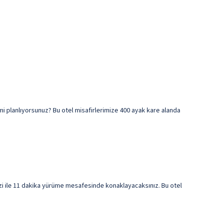
 mi planlıyorsunuz? Bu otel misafirlerimize 400 ayak kare alanda
i ile 11 dakika yürüme mesafesinde konaklayacaksınız. Bu otel