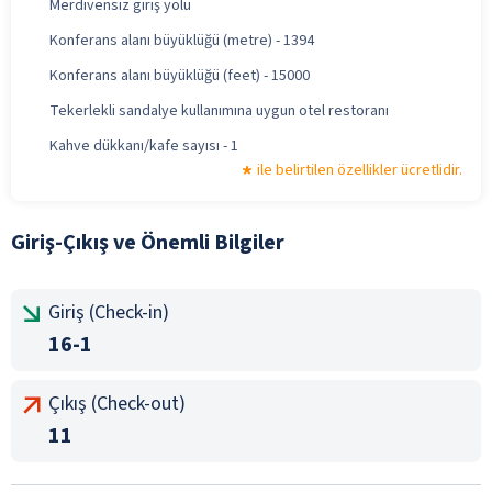
Merdivensiz giriş yolu
Konferans alanı büyüklüğü (metre) - 1394
Konferans alanı büyüklüğü (feet) - 15000
Tekerlekli sandalye kullanımına uygun otel restoranı
Kahve dükkanı/kafe sayısı - 1
ile belirtilen özellikler ücretlidir.
Giriş-Çıkış ve Önemli Bilgiler
Giriş (Check-in)
16-1
Çıkış (Check-out)
11