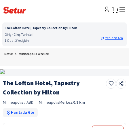
The Lofton Hotel, Tapestry Collection by Hilton
Giriş - Çıkış Tarihleri
Yeniden Ara
1 Oda, 2 Yetişkin
Setur
Minneapolis Otelleri
The Lofton Hotel, Tapestry
Collection by Hilton
Minneapolis / ABD
|
Minneapolis
Merkez:
0.8
km
Haritada Gör