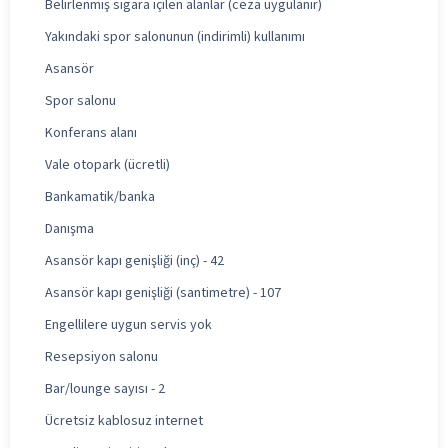
Belirlenmiş sigara içilen alanlar (ceza uygulanır)
Yakındaki spor salonunun (indirimli) kullanımı
Asansör
Spor salonu
Konferans alanı
Vale otopark (ücretli)
Bankamatik/banka
Danışma
Asansör kapı genişliği (inç) - 42
Asansör kapı genişliği (santimetre) - 107
Engellilere uygun servis yok
Resepsiyon salonu
Bar/lounge sayısı - 2
Ücretsiz kablosuz internet