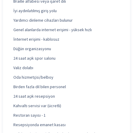
Braille alfabesi veya işaret dili
İyi aydınlatılmış giriş yolu
Yardımcı dinleme cihazları bulunur
Genel alanlarda internet erişimi - yüksek hızlı
İnternet erişimi - kablosuz
Düğün organizasyonu
24 saat açık spor salonu
Valiz dolabı
Oda hizmetçisi/belboy
Birden fazla dil bilen personel
24 saat açık resepsiyon
Kahvaltı servisi var (ücretli)
Restoran sayısı - 1
Resepsiyonda emanet kasası